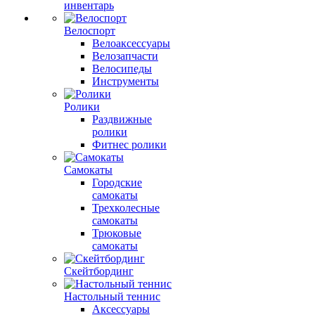
инвентарь
Велоспорт
Велоаксессуары
Велозапчасти
Велосипеды
Инструменты
Ролики
Раздвижные
ролики
Фитнес ролики
Самокаты
Городские
самокаты
Трехколесные
самокаты
Трюковые
самокаты
Скейтбординг
Настольный теннис
Аксессуары