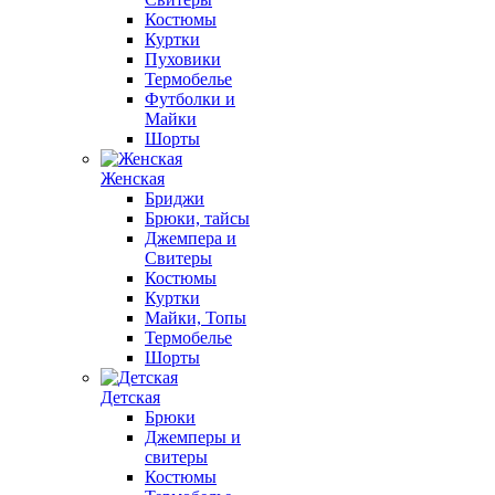
Костюмы
Куртки
Пуховики
Термобелье
Футболки и
Майки
Шорты
Женская
Бриджи
Брюки, тайсы
Джемпера и
Свитеры
Костюмы
Куртки
Майки, Топы
Термобелье
Шорты
Детская
Брюки
Джемперы и
свитеры
Костюмы