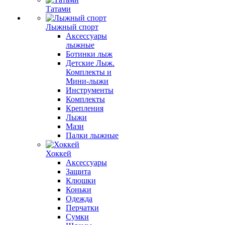
Татами
Лыжный спорт
Аксессуары
лыжные
Ботинки лыж
Детские Лыж.
Комплекты и
Мини-лыжи
Инструменты
Комплекты
Крепления
Лыжи
Мази
Палки лыжные
Хоккей
Аксессуары
Защита
Клюшки
Коньки
Одежда
Перчатки
Сумки