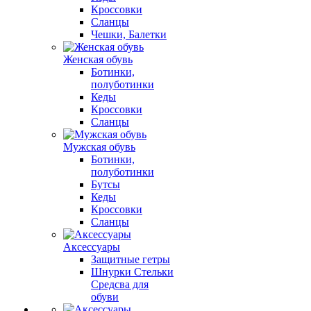
Кроссовки
Сланцы
Чешки, Балетки
Женская обувь
Ботинки,
полуботинки
Кеды
Кроссовки
Сланцы
Мужская обувь
Ботинки,
полуботинки
Бутсы
Кеды
Кроссовки
Сланцы
Аксессуары
Защитные гетры
Шнурки Стельки
Средсва для
обуви