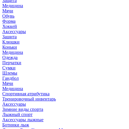
Защита
Медицина
Мячи
Обувь
Форма
Хоккей
Аксессуары
Защита
Клюшки
Коньки
Медицина
Одежда
Перчатки
Сумки
Шлемы
Гандбол
Мячи
Медицина
Спортивная атрибутика
Тренировочный инвентарь
Аксессуары
Зимние виды спорта
Лыжный спорт
Аксессуары лыжные
Ботинки лыж