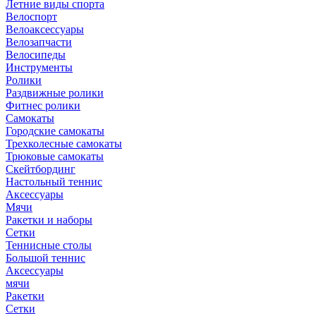
Летние виды спорта
Велоспорт
Велоаксессуары
Велозапчасти
Велосипеды
Инструменты
Ролики
Раздвижные ролики
Фитнес ролики
Самокаты
Городские самокаты
Трехколесные самокаты
Трюковые самокаты
Скейтбординг
Настольный теннис
Аксессуары
Мячи
Ракетки и наборы
Сетки
Теннисные столы
Большой теннис
Аксессуары
мячи
Ракетки
Сетки