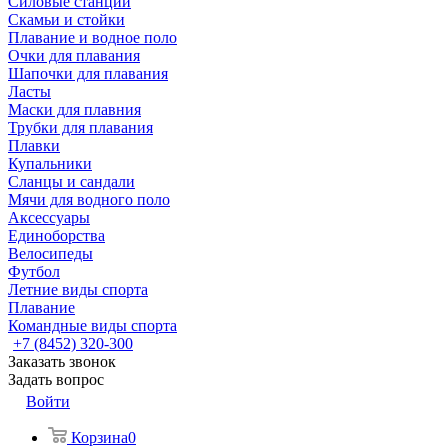
Силовые станции
Скамьи и стойки
Плавание и водное поло
Очки для плавания
Шапочки для плавания
Ласты
Маски для плавния
Трубки для плавания
Плавки
Купальники
Сланцы и сандали
Мячи для водного поло
Аксессуары
Единоборства
Велосипеды
Футбол
Летние виды спорта
Плавание
Командные виды спорта
+7 (8452) 320-300
Заказать звонок
Задать вопрос
Войти
Корзина
0