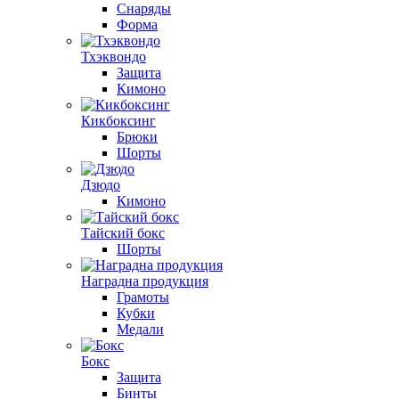
Снаряды
Форма
Тхэквондо
Защита
Кимоно
Кикбоксинг
Брюки
Шорты
Дзюдо
Кимоно
Тайский бокс
Шорты
Наградна продукция
Грамоты
Кубки
Медали
Бокс
Защита
Бинты