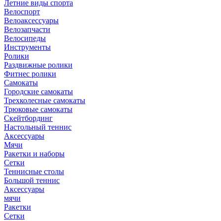
Летние виды спорта
Велоспорт
Велоаксессуары
Велозапчасти
Велосипеды
Инструменты
Ролики
Раздвижные ролики
Фитнес ролики
Самокаты
Городские самокаты
Трехколесные самокаты
Трюковые самокаты
Скейтбординг
Настольный теннис
Аксессуары
Мячи
Ракетки и наборы
Сетки
Теннисные столы
Большой теннис
Аксессуары
мячи
Ракетки
Сетки