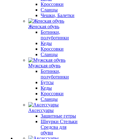
Кроссовки
Сланцы
Чешки, Балетки
Женская обувь
Ботинки,
полуботинки
Кеды
Кроссовки
Сланцы
Мужская обувь
Ботинки,
полуботинки
Бутсы
Кеды
Кроссовки
Сланцы
Аксессуары
Защитные гетры
Шнурки Стельки
Средсва для
обуви