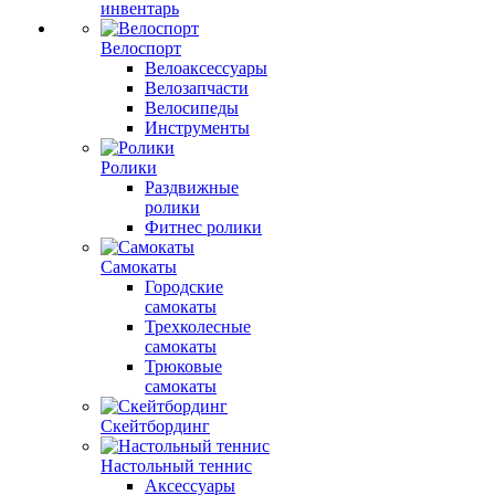
инвентарь
Велоспорт
Велоаксессуары
Велозапчасти
Велосипеды
Инструменты
Ролики
Раздвижные
ролики
Фитнес ролики
Самокаты
Городские
самокаты
Трехколесные
самокаты
Трюковые
самокаты
Скейтбординг
Настольный теннис
Аксессуары