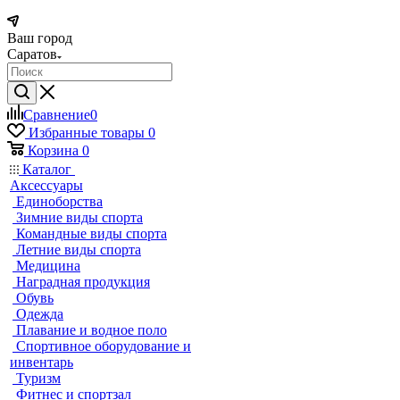
Ваш город
Саратов
Сравнение
0
Избранные товары
0
Корзина
0
Каталог
Аксессуары
Единоборства
Зимние виды спорта
Командные виды спорта
Летние виды спорта
Медицина
Наградная продукция
Обувь
Одежда
Плавание и водное поло
Спортивное оборудование и
инвентарь
Туризм
Фитнес и спортзал