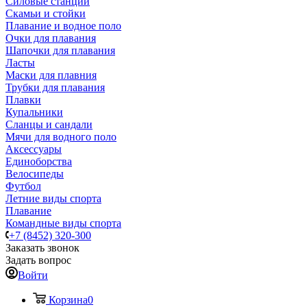
Силовые станции
Скамьи и стойки
Плавание и водное поло
Очки для плавания
Шапочки для плавания
Ласты
Маски для плавния
Трубки для плавания
Плавки
Купальники
Сланцы и сандали
Мячи для водного поло
Аксессуары
Единоборства
Велосипеды
Футбол
Летние виды спорта
Плавание
Командные виды спорта
+7 (8452) 320-300
Заказать звонок
Задать вопрос
Войти
Корзина
0