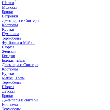
Шапки
Мужская
Брюки
Ветровки
Джемперы и Свитеры
Костюмы
Куртки
Пуховики
Термобелье
Футболки и Майки
Шорты
Женская
Бриджи
Брюки, тайсы
Джемпера и Свитеры
Костюмы
Куртки
Майки, Топы
Термобелье
Шорты
Детская
Брюки
Джемперы и свитеры
Костюмы
Термобелье