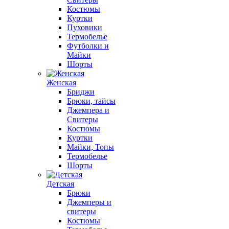
Костюмы
Куртки
Пуховики
Термобелье
Футболки и
Майки
Шорты
Женская
Бриджи
Брюки, тайсы
Джемпера и
Свитеры
Костюмы
Куртки
Майки, Топы
Термобелье
Шорты
Детская
Брюки
Джемперы и
свитеры
Костюмы