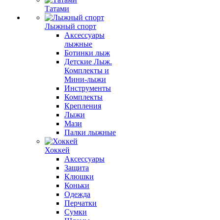
Татами
Лыжный спорт
Аксессуары
лыжные
Ботинки лыж
Детские Лыж.
Комплекты и
Мини-лыжи
Инструменты
Комплекты
Крепления
Лыжи
Мази
Палки лыжные
Хоккей
Аксессуары
Защита
Клюшки
Коньки
Одежда
Перчатки
Сумки