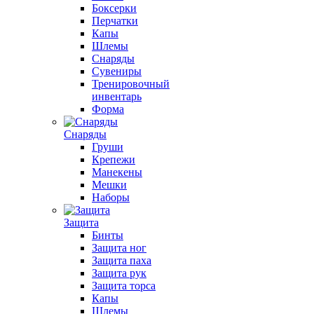
Боксерки
Перчатки
Капы
Шлемы
Снаряды
Сувениры
Тренировочный
инвентарь
Форма
Снаряды
Груши
Крепежи
Манекены
Мешки
Наборы
Защита
Бинты
Защита ног
Защита паха
Защита рук
Защита торса
Капы
Шлемы