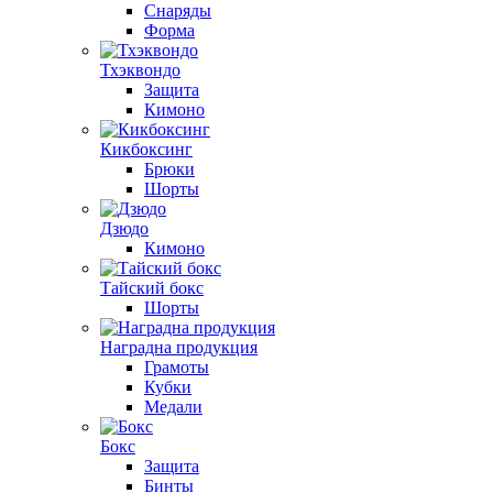
Снаряды
Форма
Тхэквондо
Защита
Кимоно
Кикбоксинг
Брюки
Шорты
Дзюдо
Кимоно
Тайский бокс
Шорты
Наградна продукция
Грамоты
Кубки
Медали
Бокс
Защита
Бинты