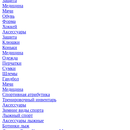
Защита
Медицина
Мячи
Обувь
Форма
Хоккей
Аксессуары
Защита
Клюшки
Коньки
Медицина
Одежда
Перчатки
Сумки
Шлемы
Гандбол
Мячи
Медицина
Спортивная атрибутика
Тренировочный инвентарь
Аксессуары
Зимние виды спорта
Лыжный спорт
Аксессуары лыжные
Ботинки лыж