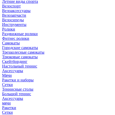
Летние виды спорта
Велоспорт
Велоаксессуары
Велозапчасти
Велосипеды
Инструменты
Ролики
Раздвижные ролики
Фитнес ролики
Самокаты
Городские самокаты
Трехколесные самокаты
Трюковые самокаты
Скейтбординг
Настольный теннис
Аксессуары
Мячи
Ракетки и наборы
Сетки
Теннисные столы
Большой теннис
Аксессуары
мячи
Ракетки
Сетки