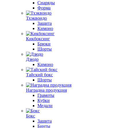
Снаряды
Форма
Тхэквондо
Защита
Кимоно
Кикбоксинг
Брюки
Шорты
Дзюдо
Кимоно
Тайский бокс
Шорты
Наградна продукция
Грамоты
Кубки
Медали
Бокс
Защита
Бинты