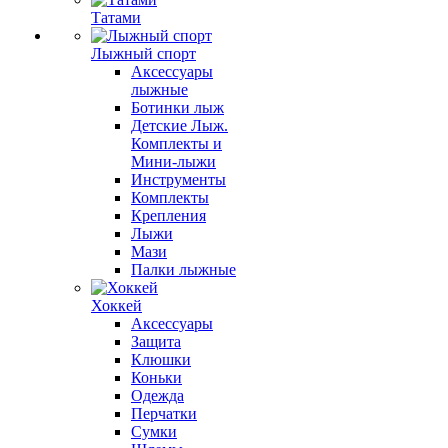
Татами
Лыжный спорт
Аксессуары
лыжные
Ботинки лыж
Детские Лыж.
Комплекты и
Мини-лыжи
Инструменты
Комплекты
Крепления
Лыжи
Мази
Палки лыжные
Хоккей
Аксессуары
Защита
Клюшки
Коньки
Одежда
Перчатки
Сумки