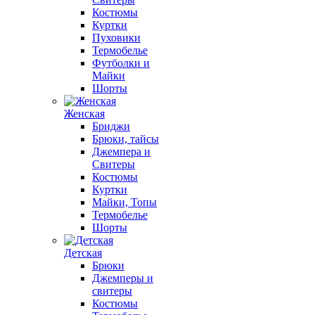
Костюмы
Куртки
Пуховики
Термобелье
Футболки и
Майки
Шорты
Женская
Бриджи
Брюки, тайсы
Джемпера и
Свитеры
Костюмы
Куртки
Майки, Топы
Термобелье
Шорты
Детская
Брюки
Джемперы и
свитеры
Костюмы