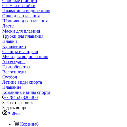
Силовые станции
Скамьи и стойки
Плавание и водное поло
Очки для плавания
Шапочки для плавания
Ласты
Маски для плавния
Трубки для плавания
Плавки
Купальники
Сланцы и сандали
Мячи для водного поло
Аксессуары
Единоборства
Велосипеды
Футбол
Летние виды спорта
Плавание
Командные виды спорта
+7 (8452) 320-300
Заказать звонок
Задать вопрос
Войти
Корзина
0