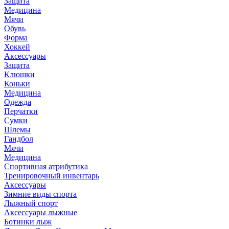
Защита
Медицина
Мячи
Обувь
Форма
Хоккей
Аксессуары
Защита
Клюшки
Коньки
Медицина
Одежда
Перчатки
Сумки
Шлемы
Гандбол
Мячи
Медицина
Спортивная атрибутика
Тренировочный инвентарь
Аксессуары
Зимние виды спорта
Лыжный спорт
Аксессуары лыжные
Ботинки лыж