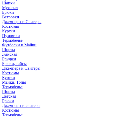
Шапки
Мужская
Брюки
Ветровки
Джемперы и Свитеры
Костюмы
Куртки
Пуховики
Термобелье
Футболки и Майки
Шорты
Женская
Бриджи
Брюки, тайсы
Джемпера и Свитеры
Костюмы
Куртки
Майки, Топы
Термобелье
Шорты
Детская
Брюки
Джемперы и свитеры
Костюмы
Термобелье