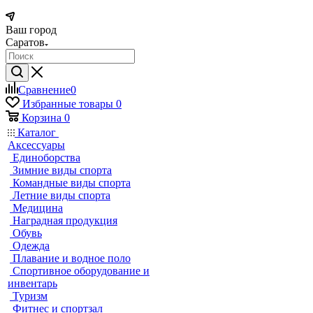
Ваш город
Саратов
Сравнение
0
Избранные товары
0
Корзина
0
Каталог
Аксессуары
Единоборства
Зимние виды спорта
Командные виды спорта
Летние виды спорта
Медицина
Наградная продукция
Обувь
Одежда
Плавание и водное поло
Спортивное оборудование и
инвентарь
Туризм
Фитнес и спортзал