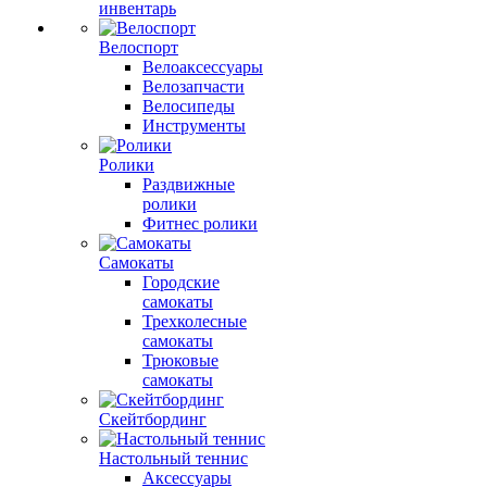
инвентарь
Велоспорт
Велоаксессуары
Велозапчасти
Велосипеды
Инструменты
Ролики
Раздвижные
ролики
Фитнес ролики
Самокаты
Городские
самокаты
Трехколесные
самокаты
Трюковые
самокаты
Скейтбординг
Настольный теннис
Аксессуары