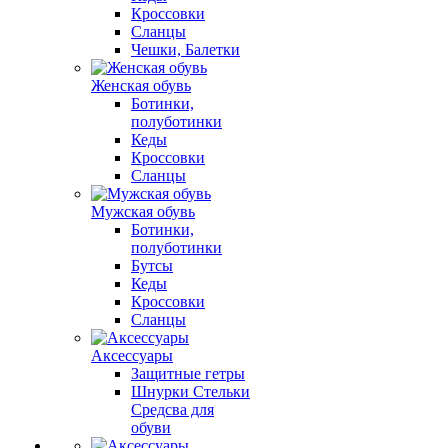
Кроссовки
Сланцы
Чешки, Балетки
Женская обувь
Ботинки,
полуботинки
Кеды
Кроссовки
Сланцы
Мужская обувь
Ботинки,
полуботинки
Бутсы
Кеды
Кроссовки
Сланцы
Аксессуары
Защитные гетры
Шнурки Стельки
Средсва для
обуви