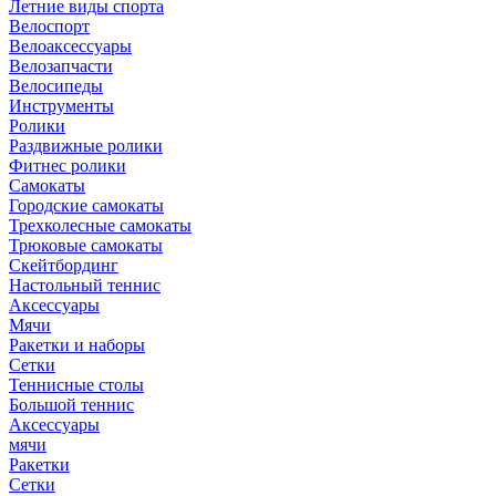
Летние виды спорта
Велоспорт
Велоаксессуары
Велозапчасти
Велосипеды
Инструменты
Ролики
Раздвижные ролики
Фитнес ролики
Самокаты
Городские самокаты
Трехколесные самокаты
Трюковые самокаты
Скейтбординг
Настольный теннис
Аксессуары
Мячи
Ракетки и наборы
Сетки
Теннисные столы
Большой теннис
Аксессуары
мячи
Ракетки
Сетки