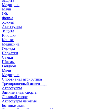
Защита
Медицина
Мячи
Обувь
Форма
Хоккей
Аксессуары
Защита
Клюшки
Коньки
Медицина
Одежда
Перчатки
Сумки
Шлемы
Гандбол
Мячи
Медицина
Спортивная атрибутика
Тренировочный инвентарь
Аксессуары
Зимние виды спорта
Лыжный спорт
Аксессуары лыжные
Ботинки лыж