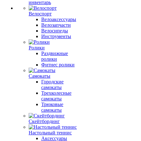
инвентарь
Велоспорт
Велоаксессуары
Велозапчасти
Велосипеды
Инструменты
Ролики
Раздвижные
ролики
Фитнес ролики
Самокаты
Городские
самокаты
Трехколесные
самокаты
Трюковые
самокаты
Скейтбординг
Настольный теннис
Аксессуары