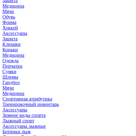
Защита
Медицина
Мячи
Обувь
Форма
Хоккей
Аксессуары
Защита
Клюшки
Коньки
Медицина
Одежда
Перчатки
Сумки
Шлемы
Гандбол
Мячи
Медицина
Спортивная атрибутика
Тренировочный инвентарь
Аксессуары
Зимние виды спорта
Лыжный спорт
Аксессуары лыжные
Ботинки лыж