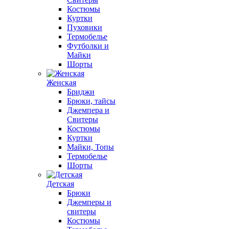
Костюмы
Куртки
Пуховики
Термобелье
Футболки и
Майки
Шорты
Женская
Бриджи
Брюки, тайсы
Джемпера и
Свитеры
Костюмы
Куртки
Майки, Топы
Термобелье
Шорты
Детская
Брюки
Джемперы и
свитеры
Костюмы