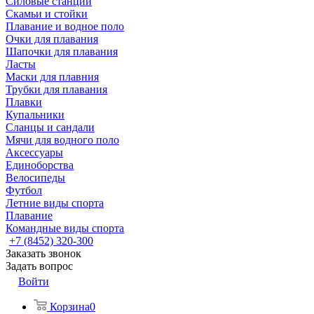
Силовые станции
Скамьи и стойки
Плавание и водное поло
Очки для плавания
Шапочки для плавания
Ласты
Маски для плавния
Трубки для плавания
Плавки
Купальники
Сланцы и сандали
Мячи для водного поло
Аксессуары
Единоборства
Велосипеды
Футбол
Летние виды спорта
Плавание
Командные виды спорта
+7 (8452) 320-300
Заказать звонок
Задать вопрос
Войти
Корзина
0