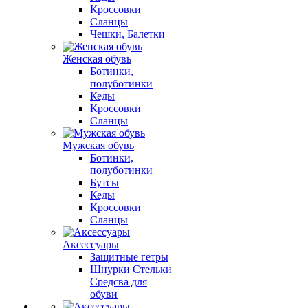
Кроссовки
Сланцы
Чешки, Балетки
Женская обувь
Ботинки,
полуботинки
Кеды
Кроссовки
Сланцы
Мужская обувь
Ботинки,
полуботинки
Бутсы
Кеды
Кроссовки
Сланцы
Аксессуары
Защитные гетры
Шнурки Стельки
Средсва для
обуви