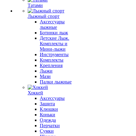
Татами
Лыжный спорт
Аксессуары
лыжные
Ботинки лыж
Детские Лыж.
Комплекты и
Мини-лыжи
Инструменты
Комплекты
Крепления
Лыжи
Мази
Палки лыжные
Хоккей
Аксессуары
Защита
Клюшки
Коньки
Одежда
Перчатки
Сумки