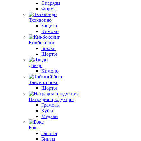
Снаряды
Форма
Тхэквондо
Защита
Кимоно
Кикбоксинг
Брюки
Шорты
Дзюдо
Кимоно
Тайский бокс
Шорты
Наградна продукция
Грамоты
Кубки
Медали
Бокс
Защита
Бинты