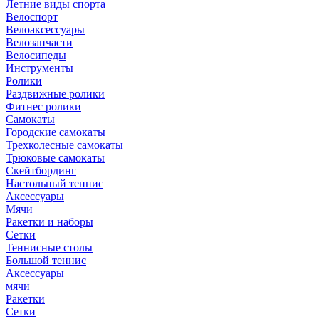
Летние виды спорта
Велоспорт
Велоаксессуары
Велозапчасти
Велосипеды
Инструменты
Ролики
Раздвижные ролики
Фитнес ролики
Самокаты
Городские самокаты
Трехколесные самокаты
Трюковые самокаты
Скейтбординг
Настольный теннис
Аксессуары
Мячи
Ракетки и наборы
Сетки
Теннисные столы
Большой теннис
Аксессуары
мячи
Ракетки
Сетки