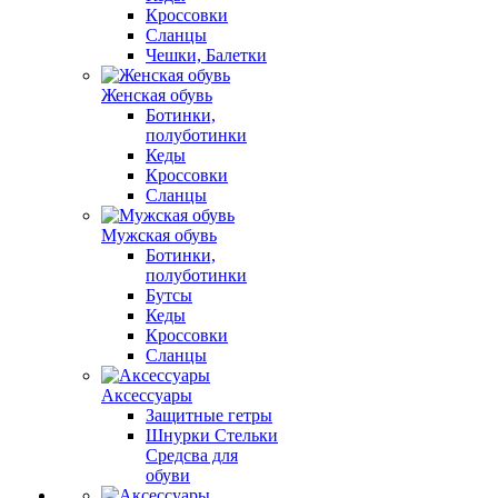
Кроссовки
Сланцы
Чешки, Балетки
Женская обувь
Ботинки,
полуботинки
Кеды
Кроссовки
Сланцы
Мужская обувь
Ботинки,
полуботинки
Бутсы
Кеды
Кроссовки
Сланцы
Аксессуары
Защитные гетры
Шнурки Стельки
Средсва для
обуви