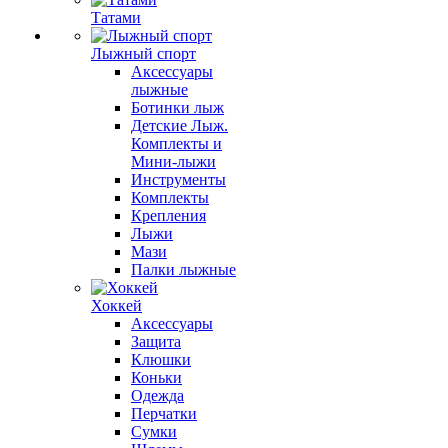
Татами
Лыжный спорт
Аксессуары
лыжные
Ботинки лыж
Детские Лыж.
Комплекты и
Мини-лыжи
Инструменты
Комплекты
Крепления
Лыжи
Мази
Палки лыжные
Хоккей
Аксессуары
Защита
Клюшки
Коньки
Одежда
Перчатки
Сумки