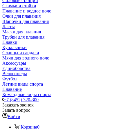
Силовые станции
Скамьи и стойки
Плавание и водное поло
Очки для плавания
Шапочки для плавания
Ласты
Маски для плавния
Трубки для плавания
Плавки
Купальники
Сланцы и сандали
Мячи для водного поло
Аксессуары
Единоборства
Велосипеды
Футбол
Летние виды спорта
Плавание
Командные виды спорта
+7 (8452) 320-300
Заказать звонок
Задать вопрос
Войти
Корзина
0