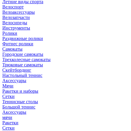
Летние виды спорта
Велоспорт
Велоаксессуары
Велозапчасти
Велосипеды
Инструменты
Ролики
Раздвижные ролики
Фитнес ролики
Самокаты
Городские самокаты
Трехколесные самокаты
Трюковые самокаты
Скейтбординг
Настольный теннис
Аксессуары
Мячи
Ракетки и наборы
Сетки
Теннисные столы
Большой теннис
Аксессуары
мячи
Ракетки
Сетки