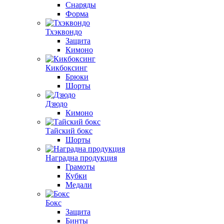
Снаряды
Форма
Тхэквондо
Защита
Кимоно
Кикбоксинг
Брюки
Шорты
Дзюдо
Кимоно
Тайский бокс
Шорты
Наградна продукция
Грамоты
Кубки
Медали
Бокс
Защита
Бинты