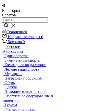
Ваш город
Саратов
Сравнение
0
Избранные товары
0
Корзина
0
Каталог
Аксессуары
Единоборства
Зимние виды спорта
Командные виды спорта
Летние виды спорта
Медицина
Наградная продукция
Обувь
Одежда
Плавание и водное поло
Спортивное оборудование и
инвентарь
Туризм
Фитнес и спортзал