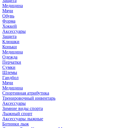
Защита
Медицина
Мячи
Обувь
Форма
Хоккей
Аксессуары
Защита
Клюшки
Коньки
Медицина
Одежда
Перчатки
Сумки
Шлемы
Гандбол
Мячи
Медицина
Спортивная атрибутика
Тренировочный инвентарь
Аксессуары
Зимние виды спорта
Лыжный спорт
Аксессуары лыжные
Ботинки лыж