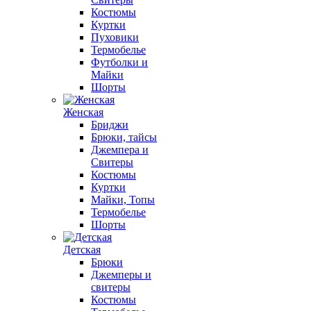
Костюмы
Куртки
Пуховики
Термобелье
Футболки и
Майки
Шорты
Женская
Бриджи
Брюки, тайсы
Джемпера и
Свитеры
Костюмы
Куртки
Майки, Топы
Термобелье
Шорты
Детская
Брюки
Джемперы и
свитеры
Костюмы