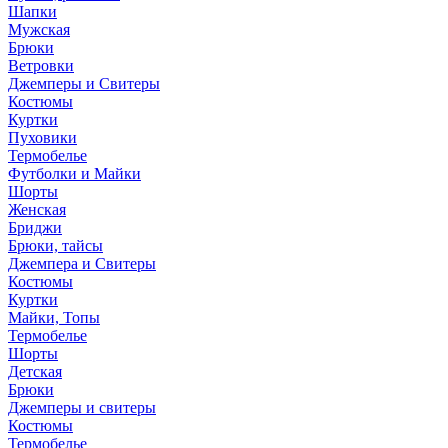
Шапки
Мужская
Брюки
Ветровки
Джемперы и Свитеры
Костюмы
Куртки
Пуховики
Термобелье
Футболки и Майки
Шорты
Женская
Бриджи
Брюки, тайсы
Джемпера и Свитеры
Костюмы
Куртки
Майки, Топы
Термобелье
Шорты
Детская
Брюки
Джемперы и свитеры
Костюмы
Термобелье