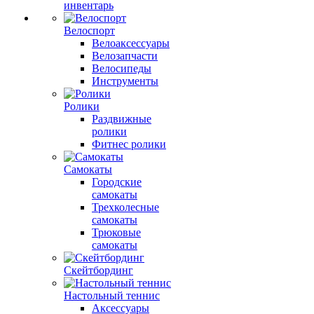
инвентарь
Велоспорт
Велоаксессуары
Велозапчасти
Велосипеды
Инструменты
Ролики
Раздвижные
ролики
Фитнес ролики
Самокаты
Городские
самокаты
Трехколесные
самокаты
Трюковые
самокаты
Скейтбординг
Настольный теннис
Аксессуары