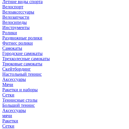
Летние виды спорта
Велоспорт
Велоаксессуары
Велозапчасти
Велосипеды
Инструменты
Ролики
Раздвижные ролики
Фитнес ролики
Самокаты
Городские самокаты
Трехколесные самокаты
Трюковые самокаты
Скейтбординг
Настольный теннис
Аксессуары
Мячи
Ракетки и наборы
Сетки
Теннисные столы
Большой теннис
Аксессуары
мячи
Ракетки
Сетки