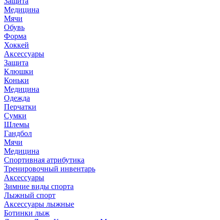
Защита
Медицина
Мячи
Обувь
Форма
Хоккей
Аксессуары
Защита
Клюшки
Коньки
Медицина
Одежда
Перчатки
Сумки
Шлемы
Гандбол
Мячи
Медицина
Спортивная атрибутика
Тренировочный инвентарь
Аксессуары
Зимние виды спорта
Лыжный спорт
Аксессуары лыжные
Ботинки лыж