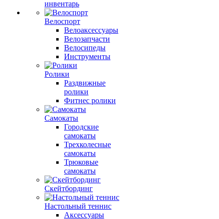
инвентарь
Велоспорт
Велоаксессуары
Велозапчасти
Велосипеды
Инструменты
Ролики
Раздвижные
ролики
Фитнес ролики
Самокаты
Городские
самокаты
Трехколесные
самокаты
Трюковые
самокаты
Скейтбординг
Настольный теннис
Аксессуары