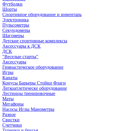
Футболки
Шорты
Спортивное оборудование и инвентарь
Электроника
Пульсометры
Секундомеры
Шагомеры
Детские спортивные комплексы
Аксессуары к ДСК
ДСК
"Веселые старты"
Аксессуары
Гимнастическое оборудование
Игры
Канаты
Конусы Барьеры Стойки Флаги
Легкоатлетическе оборудование
Лестницы тренировочные
Маты
Мегафоны
Насосы Иглы Манометры
Разное
Свистки
Счетчики
Турники и брусья