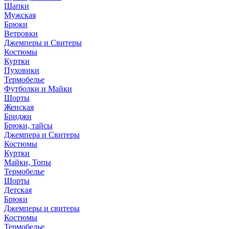
Шапки
Мужская
Брюки
Ветровки
Джемперы и Свитеры
Костюмы
Куртки
Пуховики
Термобелье
Футболки и Майки
Шорты
Женская
Бриджи
Брюки, тайсы
Джемпера и Свитеры
Костюмы
Куртки
Майки, Топы
Термобелье
Шорты
Детская
Брюки
Джемперы и свитеры
Костюмы
Термобелье