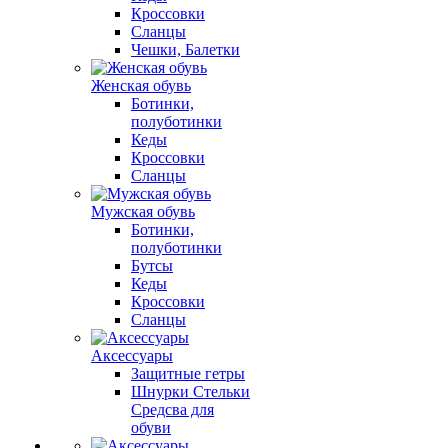
Кроссовки
Сланцы
Чешки, Балетки
Женская обувь
Ботинки,
полуботинки
Кеды
Кроссовки
Сланцы
Мужская обувь
Ботинки,
полуботинки
Бутсы
Кеды
Кроссовки
Сланцы
Аксессуары
Защитные гетры
Шнурки Стельки
Средсва для
обуви