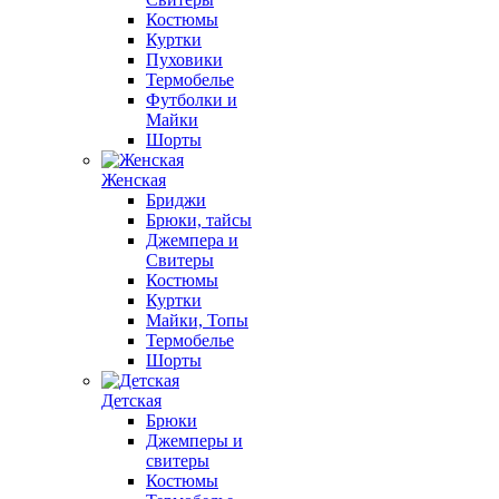
Костюмы
Куртки
Пуховики
Термобелье
Футболки и
Майки
Шорты
Женская
Бриджи
Брюки, тайсы
Джемпера и
Свитеры
Костюмы
Куртки
Майки, Топы
Термобелье
Шорты
Детская
Брюки
Джемперы и
свитеры
Костюмы