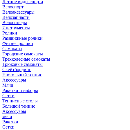
Летние виды спорта
Велоспорт
Велоаксессуары
Велозапчасти
Велосипеды
Инструменты
Ролики
Раздвижные ролики
Фитнес ролики
Самокаты
Городские самокаты
Трехколесные самокаты
Трюковые самокаты
Скейтбординг
Настольный теннис
Аксессуары
Мячи
Ракетки и наборы
Сетки
Теннисные столы
Большой теннис
Аксессуары
мячи
Ракетки
Сетки