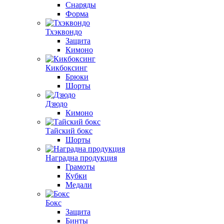
Снаряды
Форма
Тхэквондо
Защита
Кимоно
Кикбоксинг
Брюки
Шорты
Дзюдо
Кимоно
Тайский бокс
Шорты
Наградна продукция
Грамоты
Кубки
Медали
Бокс
Защита
Бинты