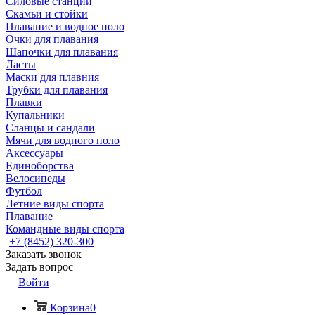
Силовые станции
Скамьи и стойки
Плавание и водное поло
Очки для плавания
Шапочки для плавания
Ласты
Маски для плавния
Трубки для плавания
Плавки
Купальники
Сланцы и сандали
Мячи для водного поло
Аксессуары
Единоборства
Велосипеды
Футбол
Летние виды спорта
Плавание
Командные виды спорта
+7 (8452) 320-300
Заказать звонок
Задать вопрос
Войти
Корзина
0