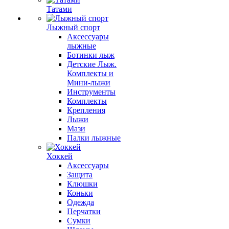
Татами
Лыжный спорт
Аксессуары
лыжные
Ботинки лыж
Детские Лыж.
Комплекты и
Мини-лыжи
Инструменты
Комплекты
Крепления
Лыжи
Мази
Палки лыжные
Хоккей
Аксессуары
Защита
Клюшки
Коньки
Одежда
Перчатки
Сумки