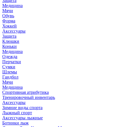
Защита
Медицина
Мячи
Обувь
Форма
Хоккей
Аксессуары
Защита
Клюшки
Коньки
Медицина
Одежда
Перчатки
Сумки
Шлемы
Гандбол
Мячи
Медицина
Спортивная атрибутика
Тренировочный инвентарь
Аксессуары
Зимние виды спорта
Лыжный спорт
Аксессуары лыжные
Ботинки лыж