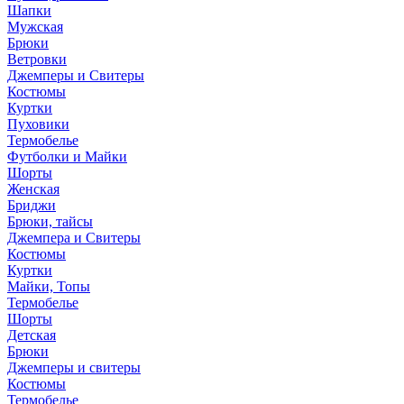
Шапки
Мужская
Брюки
Ветровки
Джемперы и Свитеры
Костюмы
Куртки
Пуховики
Термобелье
Футболки и Майки
Шорты
Женская
Бриджи
Брюки, тайсы
Джемпера и Свитеры
Костюмы
Куртки
Майки, Топы
Термобелье
Шорты
Детская
Брюки
Джемперы и свитеры
Костюмы
Термобелье