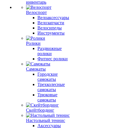
инвентарь
Велоспорт
Велоаксессуары
Велозапчасти
Велосипеды
Инструменты
Ролики
Раздвижные
ролики
Фитнес ролики
Самокаты
Городские
самокаты
Трехколесные
самокаты
Трюковые
самокаты
Скейтбординг
Настольный теннис
Аксессуары