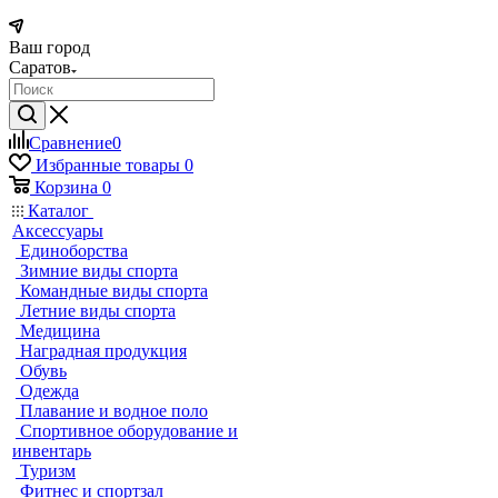
Ваш город
Саратов
Сравнение
0
Избранные товары
0
Корзина
0
Каталог
Аксессуары
Единоборства
Зимние виды спорта
Командные виды спорта
Летние виды спорта
Медицина
Наградная продукция
Обувь
Одежда
Плавание и водное поло
Спортивное оборудование и
инвентарь
Туризм
Фитнес и спортзал