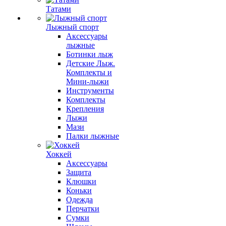
Татами
Лыжный спорт
Аксессуары
лыжные
Ботинки лыж
Детские Лыж.
Комплекты и
Мини-лыжи
Инструменты
Комплекты
Крепления
Лыжи
Мази
Палки лыжные
Хоккей
Аксессуары
Защита
Клюшки
Коньки
Одежда
Перчатки
Сумки