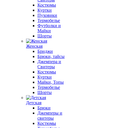
Костюмы
Куртки
Пуховики
Термобелье
Футболки и
Майки
Шорты
Женская
Бриджи
Брюки, тайсы
Джемпера и
Свитеры
Костюмы
Куртки
Майки, Топы
Термобелье
Шорты
Детская
Брюки
Джемперы и
свитеры
Костюмы