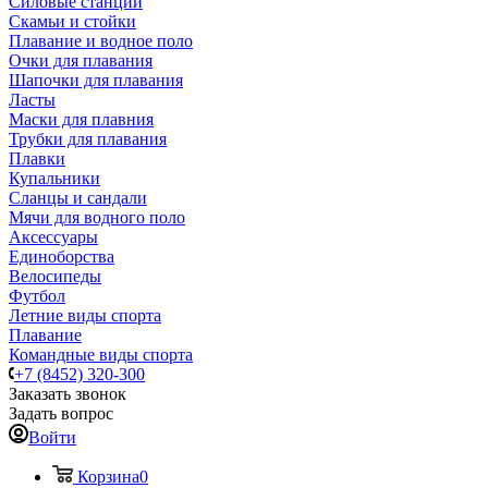
Силовые станции
Скамьи и стойки
Плавание и водное поло
Очки для плавания
Шапочки для плавания
Ласты
Маски для плавния
Трубки для плавания
Плавки
Купальники
Сланцы и сандали
Мячи для водного поло
Аксессуары
Единоборства
Велосипеды
Футбол
Летние виды спорта
Плавание
Командные виды спорта
+7 (8452) 320-300
Заказать звонок
Задать вопрос
Войти
Корзина
0