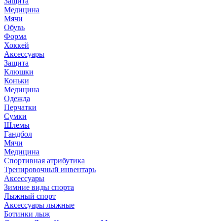
Защита
Медицина
Мячи
Обувь
Форма
Хоккей
Аксессуары
Защита
Клюшки
Коньки
Медицина
Одежда
Перчатки
Сумки
Шлемы
Гандбол
Мячи
Медицина
Спортивная атрибутика
Тренировочный инвентарь
Аксессуары
Зимние виды спорта
Лыжный спорт
Аксессуары лыжные
Ботинки лыж