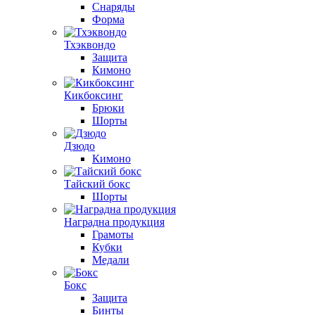
Снаряды
Форма
Тхэквондо
Защита
Кимоно
Кикбоксинг
Брюки
Шорты
Дзюдо
Кимоно
Тайский бокс
Шорты
Наградна продукция
Грамоты
Кубки
Медали
Бокс
Защита
Бинты