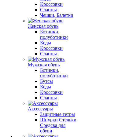
Кроссовки
Сланцы
Чешки, Балетки
Женская обувь
Ботинки,
полуботинки
Кеды
Кроссовки
Сланцы
Мужская обувь
Ботинки,
полуботинки
Бутсы
Кеды
Кроссовки
Сланцы
Аксессуары
Защитные гетры
Шнурки Стельки
Средсва для
обуви