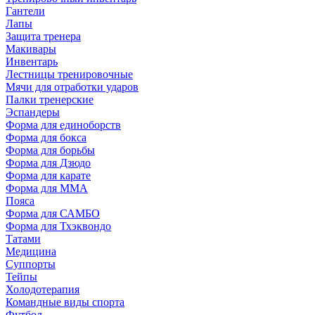
Гантели
Лапы
Защита тренера
Макивары
Инвентарь
Лестницы тренировочные
Мячи для отработки ударов
Палки тренерские
Эспандеры
Форма для единоборств
Форма для бокса
Форма для борьбы
Форма для Дзюдо
Форма для карате
Форма для MMA
Пояса
Форма для САМБО
Форма для Тхэквондо
Татами
Медицина
Суппорты
Тейпы
Холодотерапия
Командные виды спорта
Футбол