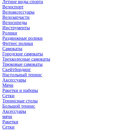
Летние виды спорта
Велоспорт
Велоаксессуары
Велозапчасти
Велосипеды
Инструменты
Ролики
Раздвижные ролики
Фитнес ролики
Самокаты
Городские самокаты
Трехколесные самокаты
Трюковые самокаты
Скейтбординг
Настольный теннис
Аксессуары
Мячи
Ракетки и наборы
Сетки
Теннисные столы
Большой теннис
Аксессуары
мячи
Ракетки
Сетки