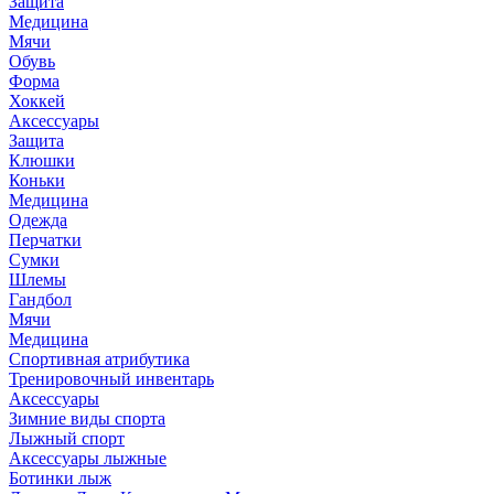
Защита
Медицина
Мячи
Обувь
Форма
Хоккей
Аксессуары
Защита
Клюшки
Коньки
Медицина
Одежда
Перчатки
Сумки
Шлемы
Гандбол
Мячи
Медицина
Спортивная атрибутика
Тренировочный инвентарь
Аксессуары
Зимние виды спорта
Лыжный спорт
Аксессуары лыжные
Ботинки лыж