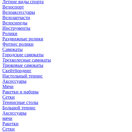
Летние виды спорта
Велоспорт
Велоаксессуары
Велозапчасти
Велосипеды
Инструменты
Ролики
Раздвижные ролики
Фитнес ролики
Самокаты
Городские самокаты
Трехколесные самокаты
Трюковые самокаты
Скейтбординг
Настольный теннис
Аксессуары
Мячи
Ракетки и наборы
Сетки
Теннисные столы
Большой теннис
Аксессуары
мячи
Ракетки
Сетки