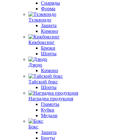
Снаряды
Форма
Тхэквондо
Защита
Кимоно
Кикбоксинг
Брюки
Шорты
Дзюдо
Кимоно
Тайский бокс
Шорты
Наградна продукция
Грамоты
Кубки
Медали
Бокс
Защита
Бинты