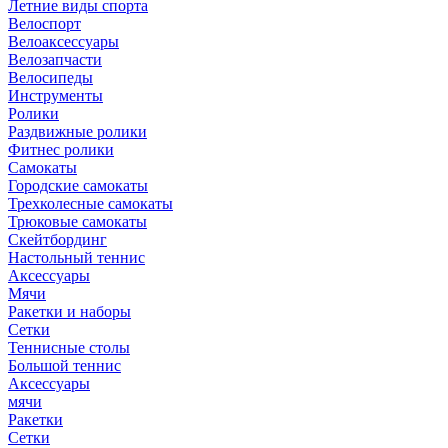
Летние виды спорта
Велоспорт
Велоаксессуары
Велозапчасти
Велосипеды
Инструменты
Ролики
Раздвижные ролики
Фитнес ролики
Самокаты
Городские самокаты
Трехколесные самокаты
Трюковые самокаты
Скейтбординг
Настольный теннис
Аксессуары
Мячи
Ракетки и наборы
Сетки
Теннисные столы
Большой теннис
Аксессуары
мячи
Ракетки
Сетки