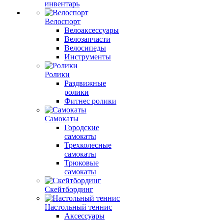
инвентарь
Велоспорт
Велоаксессуары
Велозапчасти
Велосипеды
Инструменты
Ролики
Раздвижные
ролики
Фитнес ролики
Самокаты
Городские
самокаты
Трехколесные
самокаты
Трюковые
самокаты
Скейтбординг
Настольный теннис
Аксессуары