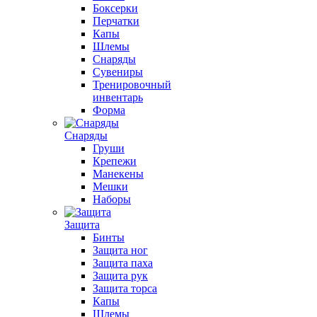
Боксерки
Перчатки
Капы
Шлемы
Снаряды
Сувениры
Тренировочный
инвентарь
Форма
Снаряды
Груши
Крепежи
Манекены
Мешки
Наборы
Защита
Бинты
Защита ног
Защита паха
Защита рук
Защита торса
Капы
Шлемы