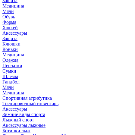
Защита
Медицина
Мячи
Обувь
Форма
Хоккей
Аксессуары
Защита
Клюшки
Коньки
Медицина
Одежда
Перчатки
Сумки
Шлемы
Гандбол
Мячи
Медицина
Спортивная атрибутика
Тренировочный инвентарь
Аксессуары
Зимние виды спорта
Лыжный спорт
Аксессуары лыжные
Ботинки лыж