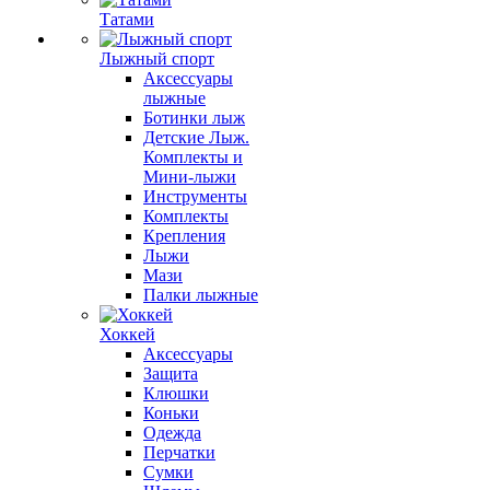
Татами
Лыжный спорт
Аксессуары
лыжные
Ботинки лыж
Детские Лыж.
Комплекты и
Мини-лыжи
Инструменты
Комплекты
Крепления
Лыжи
Мази
Палки лыжные
Хоккей
Аксессуары
Защита
Клюшки
Коньки
Одежда
Перчатки
Сумки