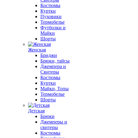
Костюмы
Куртки
Пуховики
Термобелье
Футболки и
Майки
Шорты
Женская
Бриджи
Брюки, тайсы
Джемпера и
Свитеры
Костюмы
Куртки
Майки, Топы
Термобелье
Шорты
Детская
Брюки
Джемперы и
свитеры
Костюмы