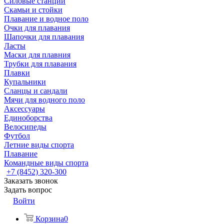
Силовые станции
Скамьи и стойки
Плавание и водное поло
Очки для плавания
Шапочки для плавания
Ласты
Маски для плавния
Трубки для плавания
Плавки
Купальники
Сланцы и сандали
Мячи для водного поло
Аксессуары
Единоборства
Велосипеды
Футбол
Летние виды спорта
Плавание
Командные виды спорта
+7 (8452) 320-300
Заказать звонок
Задать вопрос
Войти
Корзина
0