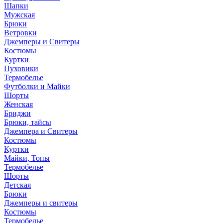
Шапки
Мужская
Брюки
Ветровки
Джемперы и Свитеры
Костюмы
Куртки
Пуховики
Термобелье
Футболки и Майки
Шорты
Женская
Бриджи
Брюки, тайсы
Джемпера и Свитеры
Костюмы
Куртки
Майки, Топы
Термобелье
Шорты
Детская
Брюки
Джемперы и свитеры
Костюмы
Термобелье