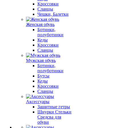
Кроссовки
Сланцы
Чешки, Балетки
Женская обувь
Ботинки,
полуботинки
Кеды
Кроссовки
Сланцы
Мужская обувь
Ботинки,
полуботинки
Бутсы
Кеды
Кроссовки
Сланцы
Аксессуары
Защитные гетры
Шнурки Стельки
Средсва для
обуви