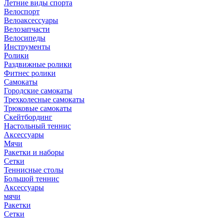
Летние виды спорта
Велоспорт
Велоаксессуары
Велозапчасти
Велосипеды
Инструменты
Ролики
Раздвижные ролики
Фитнес ролики
Самокаты
Городские самокаты
Трехколесные самокаты
Трюковые самокаты
Скейтбординг
Настольный теннис
Аксессуары
Мячи
Ракетки и наборы
Сетки
Теннисные столы
Большой теннис
Аксессуары
мячи
Ракетки
Сетки