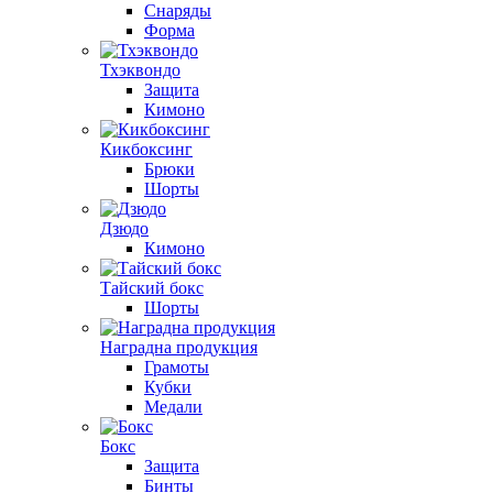
Снаряды
Форма
Тхэквондо
Защита
Кимоно
Кикбоксинг
Брюки
Шорты
Дзюдо
Кимоно
Тайский бокс
Шорты
Наградна продукция
Грамоты
Кубки
Медали
Бокс
Защита
Бинты