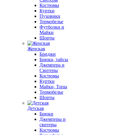
Костюмы
Куртки
Пуховики
Термобелье
Футболки и
Майки
Шорты
Женская
Бриджи
Брюки, тайсы
Джемпера и
Свитеры
Костюмы
Куртки
Майки, Топы
Термобелье
Шорты
Детская
Брюки
Джемперы и
свитеры
Костюмы