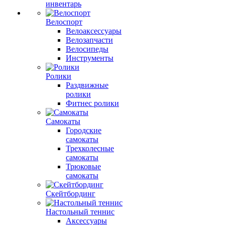
инвентарь
Велоспорт
Велоаксессуары
Велозапчасти
Велосипеды
Инструменты
Ролики
Раздвижные
ролики
Фитнес ролики
Самокаты
Городские
самокаты
Трехколесные
самокаты
Трюковые
самокаты
Скейтбординг
Настольный теннис
Аксессуары