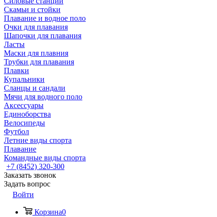
Силовые станции
Скамьи и стойки
Плавание и водное поло
Очки для плавания
Шапочки для плавания
Ласты
Маски для плавния
Трубки для плавания
Плавки
Купальники
Сланцы и сандали
Мячи для водного поло
Аксессуары
Единоборства
Велосипеды
Футбол
Летние виды спорта
Плавание
Командные виды спорта
+7 (8452) 320-300
Заказать звонок
Задать вопрос
Войти
Корзина
0