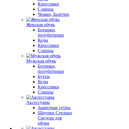
Кроссовки
Сланцы
Чешки, Балетки
Женская обувь
Ботинки,
полуботинки
Кеды
Кроссовки
Сланцы
Мужская обувь
Ботинки,
полуботинки
Бутсы
Кеды
Кроссовки
Сланцы
Аксессуары
Защитные гетры
Шнурки Стельки
Средсва для
обуви