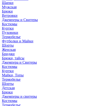
Шапки
Мужская
Брюки
Ветровки
Джемперы и Свитеры
Костюмы
Куртки
Пуховики
Термобелье
Футболки и Майки
Шорты
Женская
Бриджи
Брюки, тайсы
Джемпера и Свитеры
Костюмы
Куртки
Майки, Топы
Термобелье
Шорты
Детская
Брюки
Джемперы и свитеры
Костюмы
Термобелье