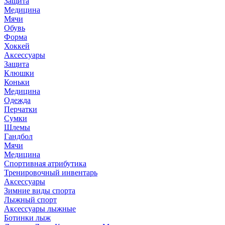
Защита
Медицина
Мячи
Обувь
Форма
Хоккей
Аксессуары
Защита
Клюшки
Коньки
Медицина
Одежда
Перчатки
Сумки
Шлемы
Гандбол
Мячи
Медицина
Спортивная атрибутика
Тренировочный инвентарь
Аксессуары
Зимние виды спорта
Лыжный спорт
Аксессуары лыжные
Ботинки лыж