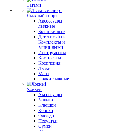
Татами
Лыжный спорт
Аксессуары
лыжные
Ботинки лыж
Детские Лыж.
Комплекты и
Мини-лыжи
Инструменты
Комплекты
Крепления
Лыжи
Мази
Палки лыжные
Хоккей
Аксессуары
Защита
Клюшки
Коньки
Одежда
Перчатки
Сумки