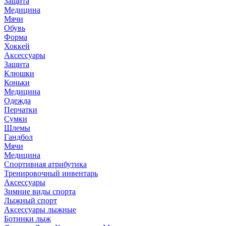
Защита
Медицина
Мячи
Обувь
Форма
Хоккей
Аксессуары
Защита
Клюшки
Коньки
Медицина
Одежда
Перчатки
Сумки
Шлемы
Гандбол
Мячи
Медицина
Спортивная атрибутика
Тренировочный инвентарь
Аксессуары
Зимние виды спорта
Лыжный спорт
Аксессуары лыжные
Ботинки лыж