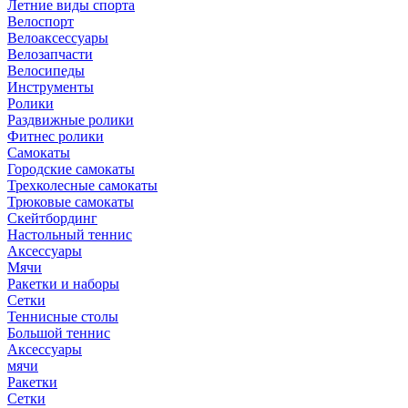
Летние виды спорта
Велоспорт
Велоаксессуары
Велозапчасти
Велосипеды
Инструменты
Ролики
Раздвижные ролики
Фитнес ролики
Самокаты
Городские самокаты
Трехколесные самокаты
Трюковые самокаты
Скейтбординг
Настольный теннис
Аксессуары
Мячи
Ракетки и наборы
Сетки
Теннисные столы
Большой теннис
Аксессуары
мячи
Ракетки
Сетки