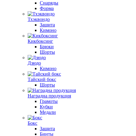
Снаряды
Форма
Тхэквондо
Защита
Кимоно
Кикбоксинг
Брюки
Шорты
Дзюдо
Кимоно
Тайский бокс
Шорты
Наградна продукция
Грамоты
Кубки
Медали
Бокс
Защита
Бинты