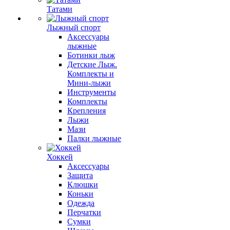
Татами
Лыжный спорт
Аксессуары
лыжные
Ботинки лыж
Детские Лыж.
Комплекты и
Мини-лыжи
Инструменты
Комплекты
Крепления
Лыжи
Мази
Палки лыжные
Хоккей
Аксессуары
Защита
Клюшки
Коньки
Одежда
Перчатки
Сумки