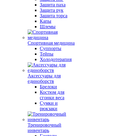
Защита паха
Защита рук
Защита торса
Капы
Шлемы
Спортивная медицина
Суппорты
Тейпы
Холодотерапия
Аксессуары для
единоборств
Брелоки
Костюм для
сгонки веса
Сумки и
рюкзаки
Тренировочный
инвентарь
Гантели