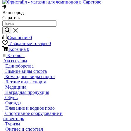
Ваш город
Саратов
Сравнение
0
Избранные товары
0
Корзина
0
Каталог
Аксессуары
Единоборства
Зимние виды спорта
Командные виды спорта
Летние виды спорта
Медицина
Наградная продукция
Обувь
Одежда
Плавание и водное поло
Спортивное оборудование и
инвентарь
Туризм
Фитнес и спортзал