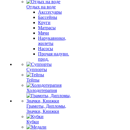
Отдых на воде
Акссесуары
Бассейны
Круги
Матрасы
Мячи
Нарукавники,
жилеты
Насосы
Прочая надувн.
прод.
Суппорты
Тейпы
Холодотерапия
Грамоты, Дипломы,
Значки, Книжки
Кубки