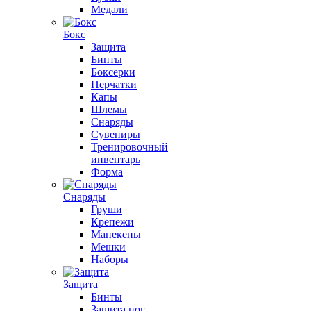
Медали
Бокс
Защита
Бинты
Боксерки
Перчатки
Капы
Шлемы
Снаряды
Сувениры
Тренировочный
инвентарь
Форма
Снаряды
Груши
Крепежи
Манекены
Мешки
Наборы
Защита
Бинты
Защита ног