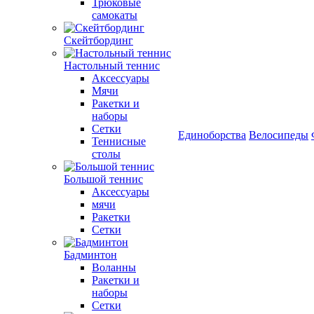
Трюковые
самокаты
Скейтбординг
Настольный теннис
Аксессуары
Мячи
Ракетки и
наборы
Сетки
Единоборства
Велосипеды
Теннисные
столы
Большой теннис
Аксессуары
мячи
Ракетки
Сетки
Бадминтон
Воланны
Ракетки и
наборы
Сетки