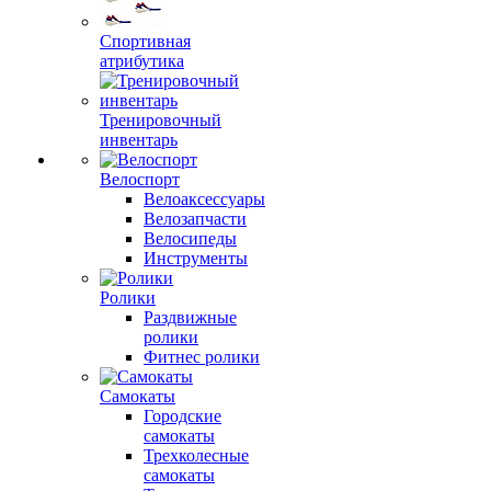
Спортивная
атрибутика
Тренировочный
инвентарь
Велоспорт
Велоаксессуары
Велозапчасти
Велосипеды
Инструменты
Ролики
Раздвижные
ролики
Фитнес ролики
Самокаты
Городские
самокаты
Трехколесные
самокаты