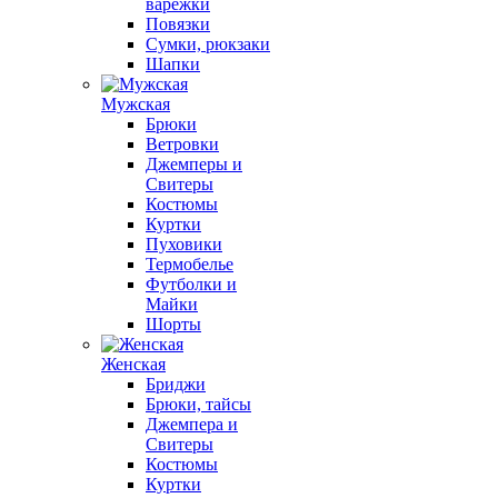
варежки
Повязки
Сумки, рюкзаки
Шапки
Мужская
Брюки
Ветровки
Джемперы и
Свитеры
Костюмы
Куртки
Пуховики
Термобелье
Футболки и
Майки
Шорты
Женская
Бриджи
Брюки, тайсы
Джемпера и
Свитеры
Костюмы
Куртки