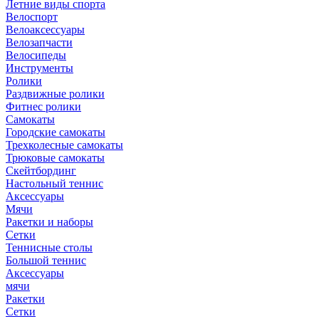
Летние виды спорта
Велоспорт
Велоаксессуары
Велозапчасти
Велосипеды
Инструменты
Ролики
Раздвижные ролики
Фитнес ролики
Самокаты
Городские самокаты
Трехколесные самокаты
Трюковые самокаты
Скейтбординг
Настольный теннис
Аксессуары
Мячи
Ракетки и наборы
Сетки
Теннисные столы
Большой теннис
Аксессуары
мячи
Ракетки
Сетки