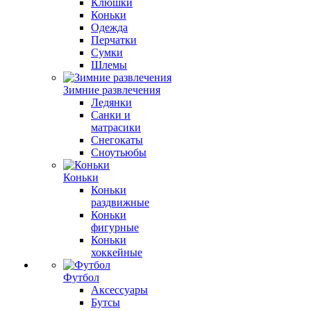
Клюшки
Коньки
Одежда
Перчатки
Сумки
Шлемы
Зимние развлечения
Ледянки
Санки и
матрасики
Снегокаты
Сноутьюбы
Коньки
Коньки
раздвижные
Коньки
фигурные
Коньки
хоккейные
Футбол
Аксессуары
Бутсы