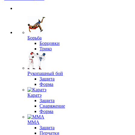
Борьба
Борцовки
Трико
Рукопашный бой
Защита
Форма
Каратэ
Защита
Снаряжение
Форма
ММА
Защита
Перчатки