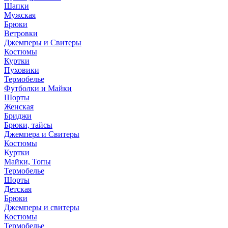
Шапки
Мужская
Брюки
Ветровки
Джемперы и Свитеры
Костюмы
Куртки
Пуховики
Термобелье
Футболки и Майки
Шорты
Женская
Бриджи
Брюки, тайсы
Джемпера и Свитеры
Костюмы
Куртки
Майки, Топы
Термобелье
Шорты
Детская
Брюки
Джемперы и свитеры
Костюмы
Термобелье