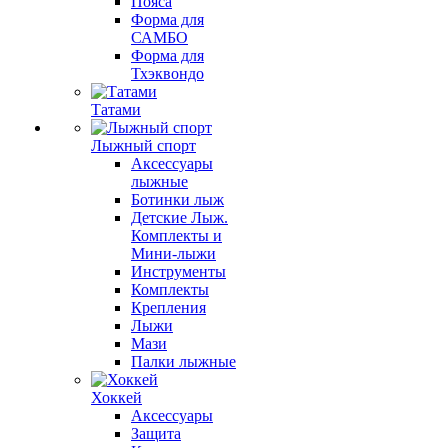
Пояса
Форма для
САМБО
Форма для
Тхэквондо
Татами
Лыжный спорт
Аксессуары
лыжные
Ботинки лыж
Детские Лыж.
Комплекты и
Мини-лыжи
Инструменты
Комплекты
Крепления
Лыжи
Мази
Палки лыжные
Хоккей
Аксессуары
Защита