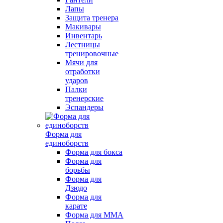
Лапы
Защита тренера
Макивары
Инвентарь
Лестницы
тренировочные
Мячи для
отработки
ударов
Палки
тренерские
Эспандеры
Форма для
единоборств
Форма для бокса
Форма для
борьбы
Форма для
Дзюдо
Форма для
карате
Форма для MMA