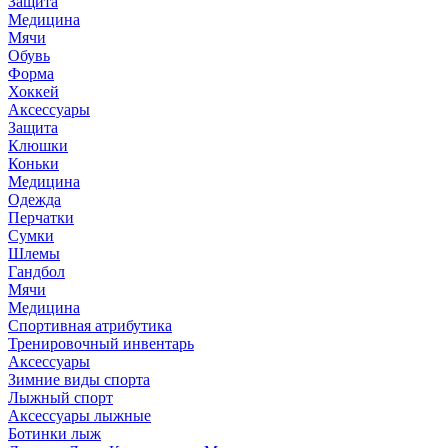
Защита
Медицина
Мячи
Обувь
Форма
Хоккей
Аксессуары
Защита
Клюшки
Коньки
Медицина
Одежда
Перчатки
Сумки
Шлемы
Гандбол
Мячи
Медицина
Спортивная атрибутика
Тренировочный инвентарь
Аксессуары
Зимние виды спорта
Лыжный спорт
Аксессуары лыжные
Ботинки лыж