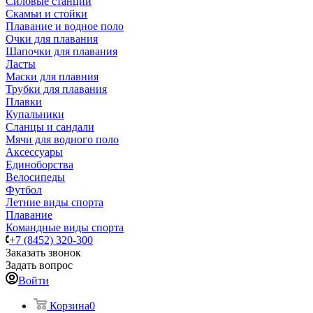
Силовые станции
Скамьи и стойки
Плавание и водное поло
Очки для плавания
Шапочки для плавания
Ласты
Маски для плавния
Трубки для плавания
Плавки
Купальники
Сланцы и сандали
Мячи для водного поло
Аксессуары
Единоборства
Велосипеды
Футбол
Летние виды спорта
Плавание
Командные виды спорта
+7 (8452) 320-300
Заказать звонок
Задать вопрос
Войти
Корзина
0