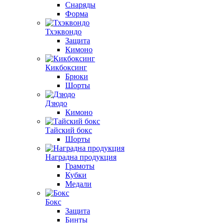
Снаряды
Форма
Тхэквондо
Защита
Кимоно
Кикбоксинг
Брюки
Шорты
Дзюдо
Кимоно
Тайский бокс
Шорты
Наградна продукция
Грамоты
Кубки
Медали
Бокс
Защита
Бинты