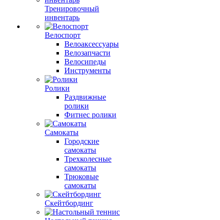
Тренировочный
инвентарь
Велоспорт
Велоаксессуары
Велозапчасти
Велосипеды
Инструменты
Ролики
Раздвижные
ролики
Фитнес ролики
Самокаты
Городские
самокаты
Трехколесные
самокаты
Трюковые
самокаты
Скейтбординг