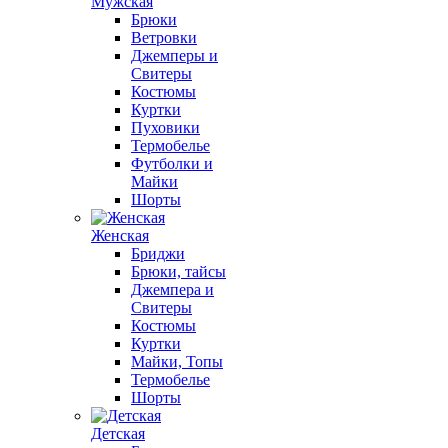
Мужская
Брюки
Ветровки
Джемперы и
Свитеры
Костюмы
Куртки
Пуховики
Термобелье
Футболки и
Майки
Шорты
Женская
Бриджи
Брюки, тайсы
Джемпера и
Свитеры
Костюмы
Куртки
Майки, Топы
Термобелье
Шорты
Детская