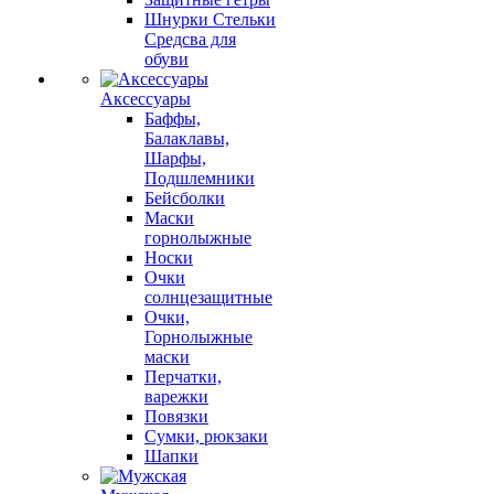
Шнурки Стельки
Средсва для
обуви
Аксессуары
Баффы,
Балаклавы,
Шарфы,
Подшлемники
Бейсболки
Маски
горнолыжные
Носки
Очки
солнцезащитные
Очки,
Горнолыжные
маски
Перчатки,
варежки
Повязки
Сумки, рюкзаки
Шапки