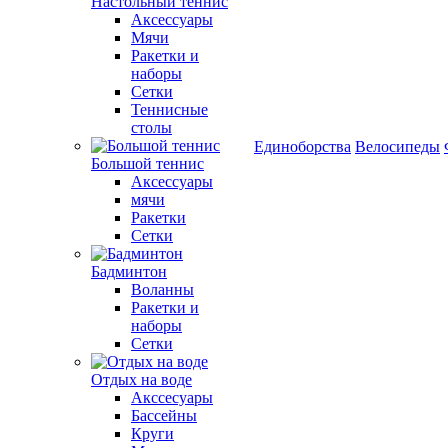
Настольный теннис
Аксессуары
Мячи
Ракетки и
наборы
Сетки
Теннисные
столы
Единоборства
Велосипеды
Большой теннис
Аксессуары
мячи
Ракетки
Сетки
Бадминтон
Воланны
Ракетки и
наборы
Сетки
Отдых на воде
Акссесуары
Бассейны
Круги