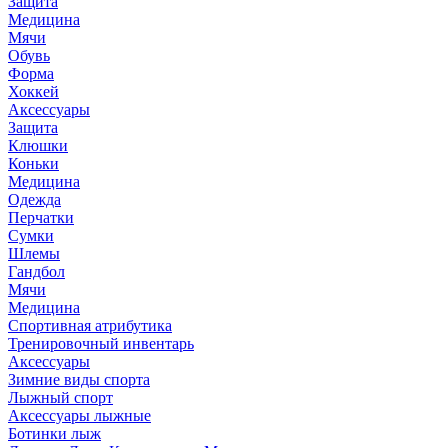
Защита
Медицина
Мячи
Обувь
Форма
Хоккей
Аксессуары
Защита
Клюшки
Коньки
Медицина
Одежда
Перчатки
Сумки
Шлемы
Гандбол
Мячи
Медицина
Спортивная атрибутика
Тренировочный инвентарь
Аксессуары
Зимние виды спорта
Лыжный спорт
Аксессуары лыжные
Ботинки лыж