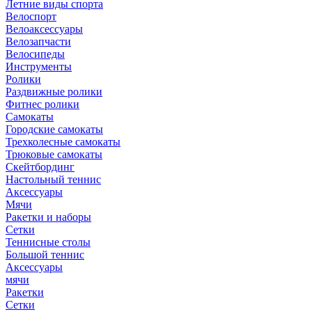
Летние виды спорта
Велоспорт
Велоаксессуары
Велозапчасти
Велосипеды
Инструменты
Ролики
Раздвижные ролики
Фитнес ролики
Самокаты
Городские самокаты
Трехколесные самокаты
Трюковые самокаты
Скейтбординг
Настольный теннис
Аксессуары
Мячи
Ракетки и наборы
Сетки
Теннисные столы
Большой теннис
Аксессуары
мячи
Ракетки
Сетки