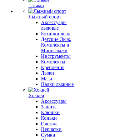
Татами
Лыжный спорт
Аксессуары
лыжные
Ботинки лыж
Детские Лыж.
Комплекты и
Мини-лыжи
Инструменты
Комплекты
Крепления
Лыжи
Мази
Палки лыжные
Хоккей
Аксессуары
Защита
Клюшки
Коньки
Одежда
Перчатки
Сумки