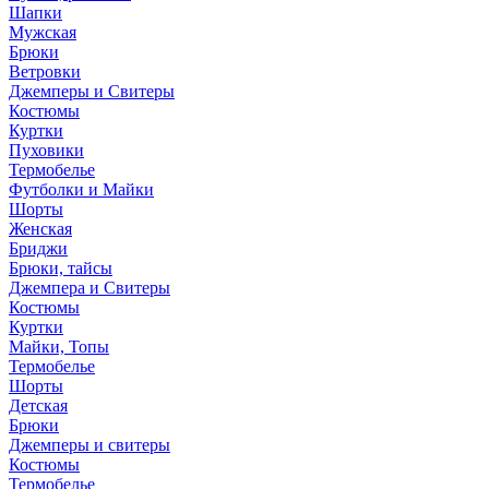
Шапки
Мужская
Брюки
Ветровки
Джемперы и Свитеры
Костюмы
Куртки
Пуховики
Термобелье
Футболки и Майки
Шорты
Женская
Бриджи
Брюки, тайсы
Джемпера и Свитеры
Костюмы
Куртки
Майки, Топы
Термобелье
Шорты
Детская
Брюки
Джемперы и свитеры
Костюмы
Термобелье