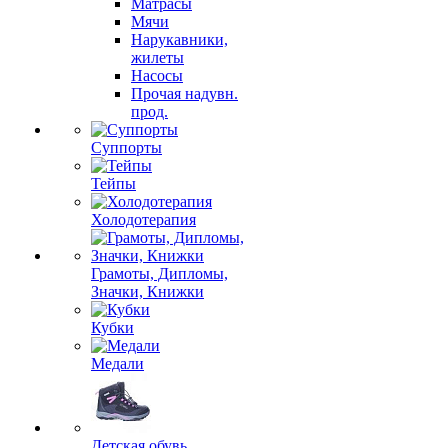
Матрасы
Мячи
Нарукавники,
жилеты
Насосы
Прочая надувн.
прод.
Суппорты
Тейпы
Холодотерапия
Грамоты, Дипломы,
Значки, Книжки
Кубки
Медали
Детская обувь