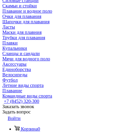
Силовые станции
Скамьи и стойки
Плавание и водное поло
Очки для плавания
Шапочки для плавания
Ласты
Маски для плавния
Трубки для плавания
Плавки
Купальники
Сланцы и сандали
Мячи для водного поло
Аксессуары
Единоборства
Велосипеды
Футбол
Летние виды спорта
Плавание
Командные виды спорта
+7 (8452) 320-300
Заказать звонок
Задать вопрос
Войти
Корзина
0