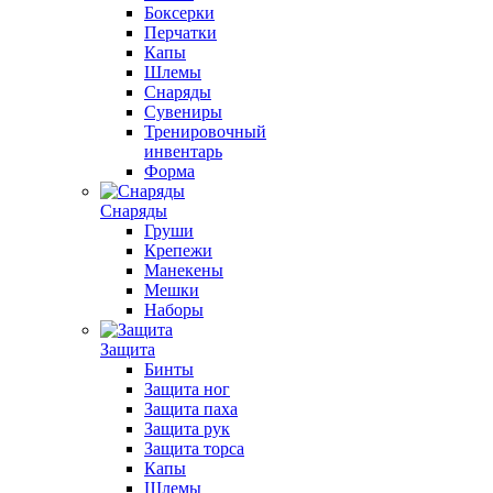
Боксерки
Перчатки
Капы
Шлемы
Снаряды
Сувениры
Тренировочный
инвентарь
Форма
Снаряды
Груши
Крепежи
Манекены
Мешки
Наборы
Защита
Бинты
Защита ног
Защита паха
Защита рук
Защита торса
Капы
Шлемы