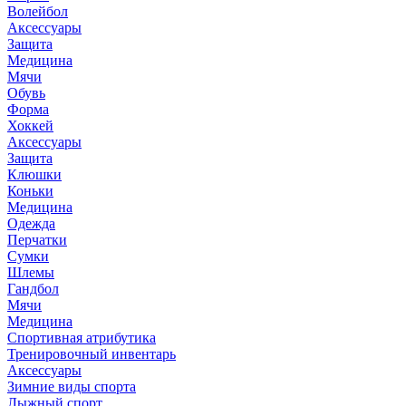
Волейбол
Аксессуары
Защита
Медицина
Мячи
Обувь
Форма
Хоккей
Аксессуары
Защита
Клюшки
Коньки
Медицина
Одежда
Перчатки
Сумки
Шлемы
Гандбол
Мячи
Медицина
Спортивная атрибутика
Тренировочный инвентарь
Аксессуары
Зимние виды спорта
Лыжный спорт