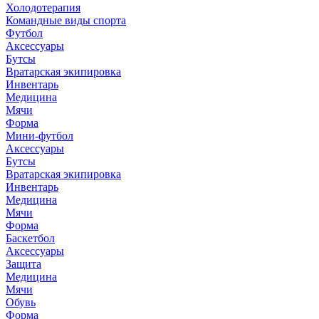
Холодотерапия
Командные виды спорта
Футбол
Аксессуары
Бутсы
Вратарская экипировка
Инвентарь
Медицина
Мячи
Форма
Мини-футбол
Аксессуары
Бутсы
Вратарская экипировка
Инвентарь
Медицина
Мячи
Форма
Баскетбол
Аксессуары
Защита
Медицина
Мячи
Обувь
Форма