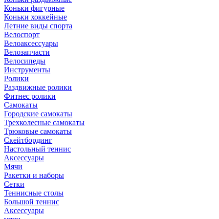
Коньки фигурные
Коньки хоккейные
Летние виды спорта
Велоспорт
Велоаксессуары
Велозапчасти
Велосипеды
Инструменты
Ролики
Раздвижные ролики
Фитнес ролики
Самокаты
Городские самокаты
Трехколесные самокаты
Трюковые самокаты
Скейтбординг
Настольный теннис
Аксессуары
Мячи
Ракетки и наборы
Сетки
Теннисные столы
Большой теннис
Аксессуары