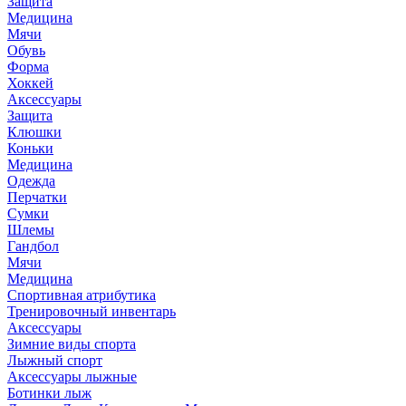
Защита
Медицина
Мячи
Обувь
Форма
Хоккей
Аксессуары
Защита
Клюшки
Коньки
Медицина
Одежда
Перчатки
Сумки
Шлемы
Гандбол
Мячи
Медицина
Спортивная атрибутика
Тренировочный инвентарь
Аксессуары
Зимние виды спорта
Лыжный спорт
Аксессуары лыжные
Ботинки лыж