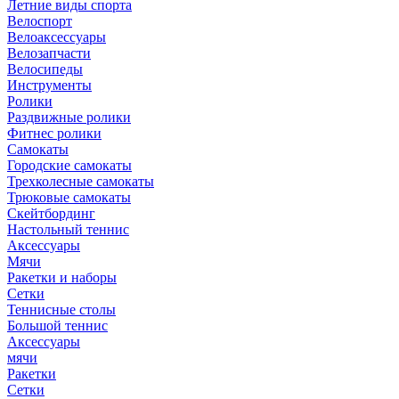
Летние виды спорта
Велоспорт
Велоаксессуары
Велозапчасти
Велосипеды
Инструменты
Ролики
Раздвижные ролики
Фитнес ролики
Самокаты
Городские самокаты
Трехколесные самокаты
Трюковые самокаты
Скейтбординг
Настольный теннис
Аксессуары
Мячи
Ракетки и наборы
Сетки
Теннисные столы
Большой теннис
Аксессуары
мячи
Ракетки
Сетки