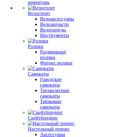
инвентарь
Велоспорт
Велоаксессуары
Велозапчасти
Велосипеды
Инструменты
Ролики
Раздвижные
ролики
Фитнес ролики
Самокаты
Городские
самокаты
Трехколесные
самокаты
Трюковые
самокаты
Скейтбординг
Настольный теннис
Аксессуары