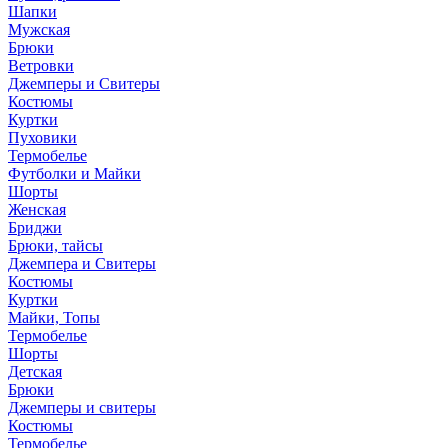
Шапки
Мужская
Брюки
Ветровки
Джемперы и Свитеры
Костюмы
Куртки
Пуховики
Термобелье
Футболки и Майки
Шорты
Женская
Бриджи
Брюки, тайсы
Джемпера и Свитеры
Костюмы
Куртки
Майки, Топы
Термобелье
Шорты
Детская
Брюки
Джемперы и свитеры
Костюмы
Термобелье