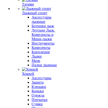
Татами
Лыжный спорт
Аксессуары
лыжные
Ботинки лыж
Детские Лыж.
Комплекты и
Мини-лыжи
Инструменты
Комплекты
Крепления
Лыжи
Мази
Палки лыжные
Хоккей
Аксессуары
Защита
Клюшки
Коньки
Одежда
Перчатки
Сумки