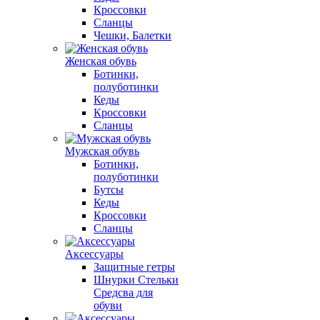
Кроссовки
Сланцы
Чешки, Балетки
Женская обувь
Ботинки,
полуботинки
Кеды
Кроссовки
Сланцы
Мужская обувь
Ботинки,
полуботинки
Бутсы
Кеды
Кроссовки
Сланцы
Аксессуары
Защитные гетры
Шнурки Стельки
Средсва для
обуви