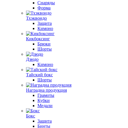
Снаряды
Форма
Тхэквондо
Защита
Кимоно
Кикбоксинг
Брюки
Шорты
Дзюдо
Кимоно
Тайский бокс
Шорты
Наградна продукция
Грамоты
Кубки
Медали
Бокс
Защита
Бинты