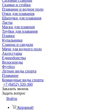
Силовые станции
Скамьи и стойки
Плавание и водное поло
Очки для плавания
Шапочки для плавания
Ласты
Маски для плавния
Трубки для плавания
Плавки
Купальники
Сланцы и сандали
Мячи для водного поло
Аксессуары
Единоборства
Велосипеды
Футбол
Летние виды спорта
Плавание
Командные виды спорта
+7 (8452) 320-300
Заказать звонок
Задать вопрос
Войти
Корзина
0