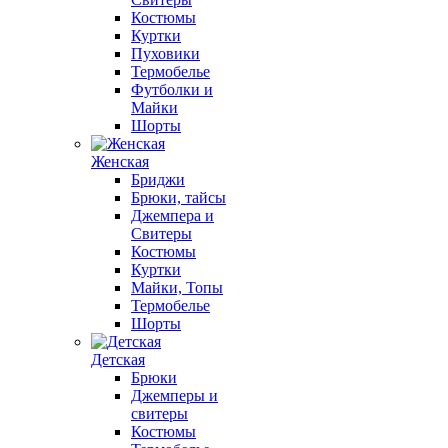
Костюмы
Куртки
Пуховики
Термобелье
Футболки и
Майки
Шорты
Женская
Бриджи
Брюки, тайсы
Джемпера и
Свитеры
Костюмы
Куртки
Майки, Топы
Термобелье
Шорты
Детская
Брюки
Джемперы и
свитеры
Костюмы