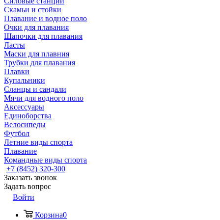
Силовые станции
Скамьи и стойки
Плавание и водное поло
Очки для плавания
Шапочки для плавания
Ласты
Маски для плавния
Трубки для плавания
Плавки
Купальники
Сланцы и сандали
Мячи для водного поло
Аксессуары
Единоборства
Велосипеды
Футбол
Летние виды спорта
Плавание
Командные виды спорта
+7 (8452) 320-300
Заказать звонок
Задать вопрос
Войти
Корзина
0