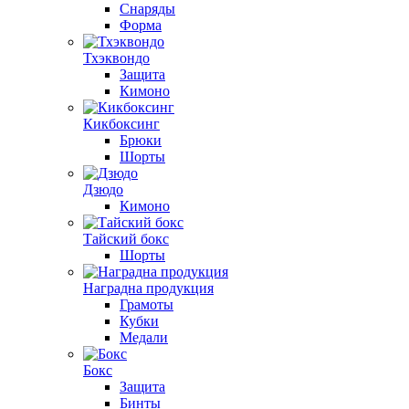
Снаряды
Форма
Тхэквондо
Защита
Кимоно
Кикбоксинг
Брюки
Шорты
Дзюдо
Кимоно
Тайский бокс
Шорты
Наградна продукция
Грамоты
Кубки
Медали
Бокс
Защита
Бинты