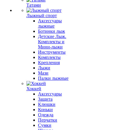
Татами
Лыжный спорт
Аксессуары
лыжные
Ботинки лыж
Детские Лыж.
Комплекты и
Мини-лыжи
Инструменты
Комплекты
Крепления
Лыжи
Мази
Палки лыжные
Хоккей
Аксессуары
Защита
Клюшки
Коньки
Одежда
Перчатки
Сумки