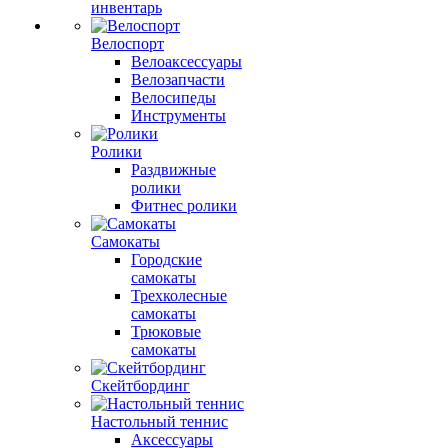
инвентарь
Велоспорт
Велоаксессуары
Велозапчасти
Велосипеды
Инструменты
Ролики
Раздвижные
ролики
Фитнес ролики
Самокаты
Городские
самокаты
Трехколесные
самокаты
Трюковые
самокаты
Скейтбординг
Настольный теннис
Аксессуары