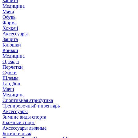
Защита
Медицина
Мячи
Обувь
Форма
Хоккей
Аксессуары
Защита
Клюшки
Коньки
Медицина
Одежда
Перчатки
Сумки
Шлемы
Гандбол
Мячи
Медицина
Спортивная атрибутика
Тренировочный инвентарь
Аксессуары
Зимние виды спорта
Лыжный спорт
Аксессуары лыжные
Ботинки лыж