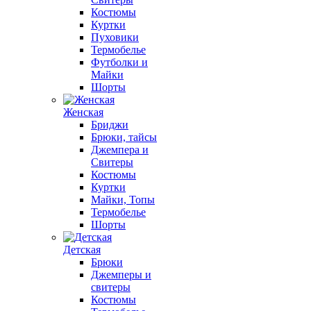
Костюмы
Куртки
Пуховики
Термобелье
Футболки и
Майки
Шорты
Женская
Бриджи
Брюки, тайсы
Джемпера и
Свитеры
Костюмы
Куртки
Майки, Топы
Термобелье
Шорты
Детская
Брюки
Джемперы и
свитеры
Костюмы