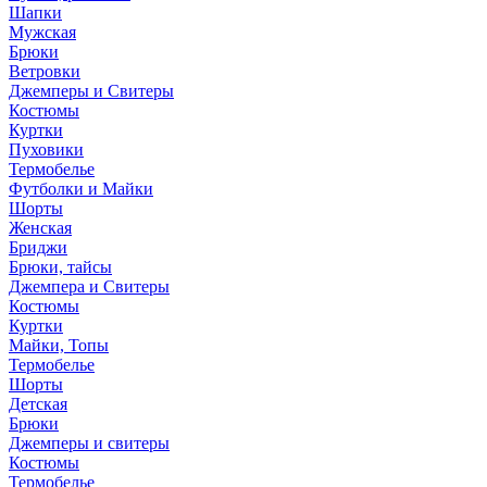
Шапки
Мужская
Брюки
Ветровки
Джемперы и Свитеры
Костюмы
Куртки
Пуховики
Термобелье
Футболки и Майки
Шорты
Женская
Бриджи
Брюки, тайсы
Джемпера и Свитеры
Костюмы
Куртки
Майки, Топы
Термобелье
Шорты
Детская
Брюки
Джемперы и свитеры
Костюмы
Термобелье