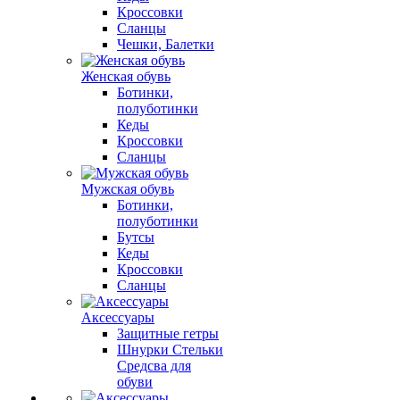
Кроссовки
Сланцы
Чешки, Балетки
Женская обувь
Ботинки,
полуботинки
Кеды
Кроссовки
Сланцы
Мужская обувь
Ботинки,
полуботинки
Бутсы
Кеды
Кроссовки
Сланцы
Аксессуары
Защитные гетры
Шнурки Стельки
Средсва для
обуви