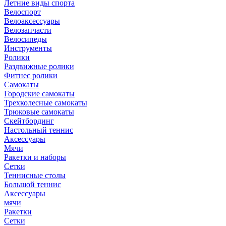
Летние виды спорта
Велоспорт
Велоаксессуары
Велозапчасти
Велосипеды
Инструменты
Ролики
Раздвижные ролики
Фитнес ролики
Самокаты
Городские самокаты
Трехколесные самокаты
Трюковые самокаты
Скейтбординг
Настольный теннис
Аксессуары
Мячи
Ракетки и наборы
Сетки
Теннисные столы
Большой теннис
Аксессуары
мячи
Ракетки
Сетки