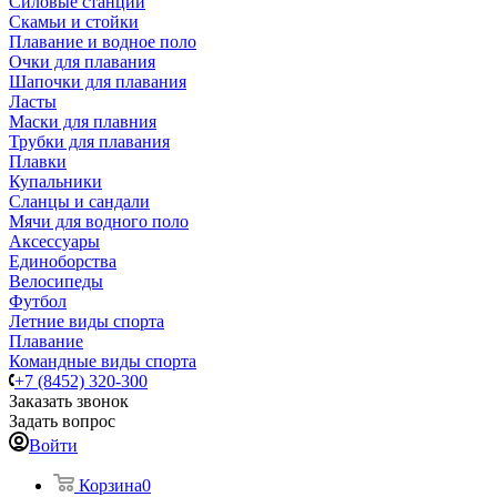
Силовые станции
Скамьи и стойки
Плавание и водное поло
Очки для плавания
Шапочки для плавания
Ласты
Маски для плавния
Трубки для плавания
Плавки
Купальники
Сланцы и сандали
Мячи для водного поло
Аксессуары
Единоборства
Велосипеды
Футбол
Летние виды спорта
Плавание
Командные виды спорта
+7 (8452) 320-300
Заказать звонок
Задать вопрос
Войти
Корзина
0