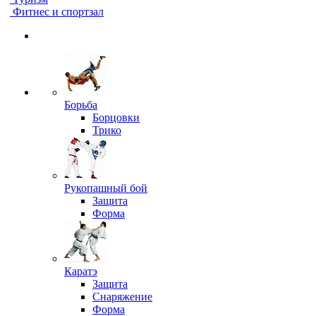
Фитнес и спортзал
Борьба
Борцовки
Трико
Рукопашный бой
Защита
Форма
Каратэ
Защита
Снаряжение
Форма