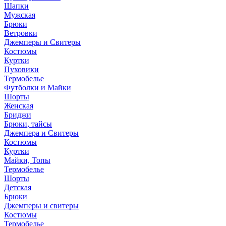
Шапки
Мужская
Брюки
Ветровки
Джемперы и Свитеры
Костюмы
Куртки
Пуховики
Термобелье
Футболки и Майки
Шорты
Женская
Бриджи
Брюки, тайсы
Джемпера и Свитеры
Костюмы
Куртки
Майки, Топы
Термобелье
Шорты
Детская
Брюки
Джемперы и свитеры
Костюмы
Термобелье