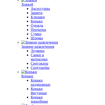
Хоккей
Аксессуары
Защита
Клюшки
Коньки
Одежда
Перчатки
Сумки
Шлемы
Зимние развлечения
Ледянки
Санки и
матрасики
Снегокаты
Сноутьюбы
Коньки
Коньки
раздвижные
Коньки
фигурные
Коньки
хоккейные