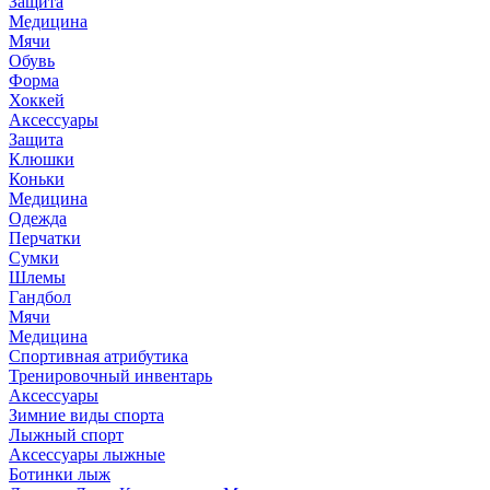
Защита
Медицина
Мячи
Обувь
Форма
Хоккей
Аксессуары
Защита
Клюшки
Коньки
Медицина
Одежда
Перчатки
Сумки
Шлемы
Гандбол
Мячи
Медицина
Спортивная атрибутика
Тренировочный инвентарь
Аксессуары
Зимние виды спорта
Лыжный спорт
Аксессуары лыжные
Ботинки лыж