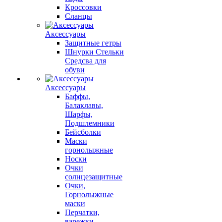
Кроссовки
Сланцы
Аксессуары
Защитные гетры
Шнурки Стельки
Средсва для
обуви
Аксессуары
Баффы,
Балаклавы,
Шарфы,
Подшлемники
Бейсболки
Маски
горнолыжные
Носки
Очки
солнцезащитные
Очки,
Горнолыжные
маски
Перчатки,
варежки