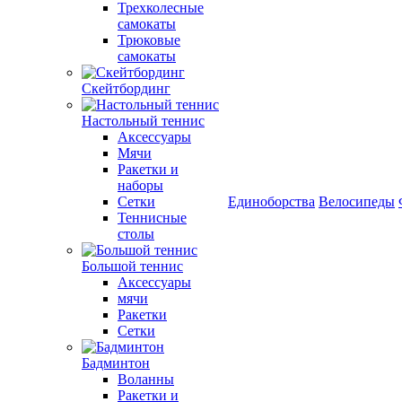
Трехколесные
самокаты
Трюковые
самокаты
Скейтбординг
Настольный теннис
Аксессуары
Мячи
Ракетки и
наборы
Сетки
Единоборства
Велосипеды
Теннисные
столы
Большой теннис
Аксессуары
мячи
Ракетки
Сетки
Бадминтон
Воланны
Ракетки и