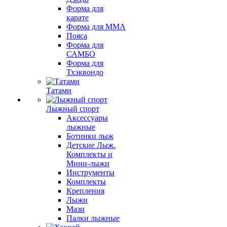
Форма для
карате
Форма для MMA
Пояса
Форма для
САМБО
Форма для
Тхэквондо
Татами
Лыжный спорт
Аксессуары
лыжные
Ботинки лыж
Детские Лыж.
Комплекты и
Мини-лыжи
Инструменты
Комплекты
Крепления
Лыжи
Мази
Палки лыжные