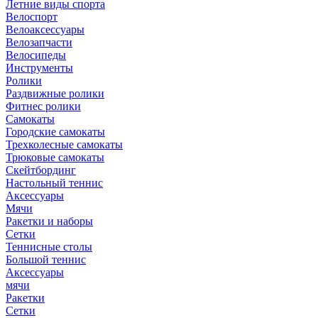
Летние виды спорта
Велоспорт
Велоаксессуары
Велозапчасти
Велосипеды
Инструменты
Ролики
Раздвижные ролики
Фитнес ролики
Самокаты
Городские самокаты
Трехколесные самокаты
Трюковые самокаты
Скейтбординг
Настольный теннис
Аксессуары
Мячи
Ракетки и наборы
Сетки
Теннисные столы
Большой теннис
Аксессуары
мячи
Ракетки
Сетки