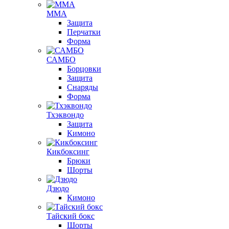
ММА
Защита
Перчатки
Форма
САМБО
Борцовки
Защита
Снаряды
Форма
Тхэквондо
Защита
Кимоно
Кикбоксинг
Брюки
Шорты
Дзюдо
Кимоно
Тайский бокс
Шорты