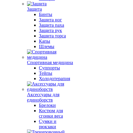
Защита
Бинты
Защита ног
Защита паха
Защита рук
Защита торса
Капы
Шлемы
Спортивная медицина
Суппорты
Тейпы
Холодотерапия
Аксессуары для
единоборств
Брелоки
Костюм для
сгонки веса
Сумки и
рюкзаки