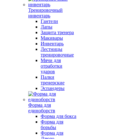
Тренировочный
инвентарь
Гантели
Лапы
Защита тренера
Макивары
Инвентарь
Лестницы
тренировочные
Мячи для
отработки
ударов
Палки
тренерские
Эспандеры
Форма для
единоборств
Форма для бокса
Форма для
борьбы
Форма для
Дзюдо