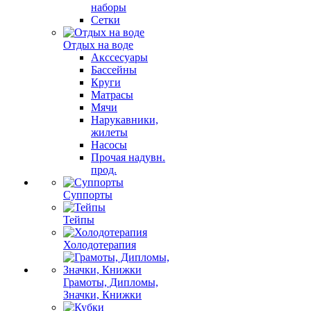
наборы
Сетки
Отдых на воде
Акссесуары
Бассейны
Круги
Матрасы
Мячи
Нарукавники,
жилеты
Насосы
Прочая надувн.
прод.
Суппорты
Тейпы
Холодотерапия
Грамоты, Дипломы,
Значки, Книжки