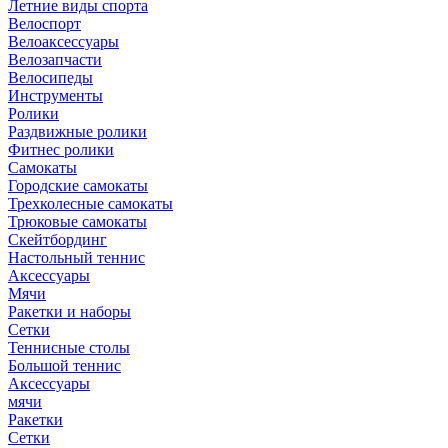
Летние виды спорта
Велоспорт
Велоаксессуары
Велозапчасти
Велосипеды
Инструменты
Ролики
Раздвижные ролики
Фитнес ролики
Самокаты
Городские самокаты
Трехколесные самокаты
Трюковые самокаты
Скейтбординг
Настольный теннис
Аксессуары
Мячи
Ракетки и наборы
Сетки
Теннисные столы
Большой теннис
Аксессуары
мячи
Ракетки
Сетки