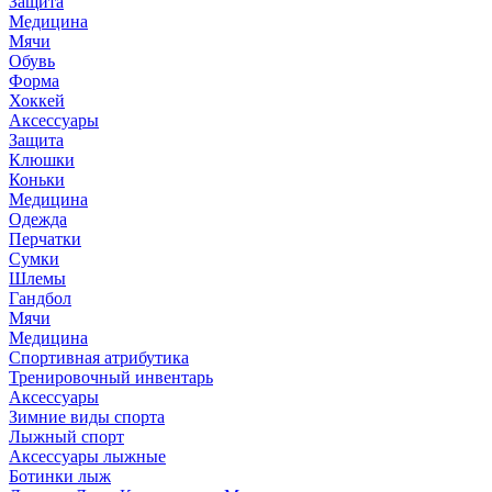
Защита
Медицина
Мячи
Обувь
Форма
Хоккей
Аксессуары
Защита
Клюшки
Коньки
Медицина
Одежда
Перчатки
Сумки
Шлемы
Гандбол
Мячи
Медицина
Спортивная атрибутика
Тренировочный инвентарь
Аксессуары
Зимние виды спорта
Лыжный спорт
Аксессуары лыжные
Ботинки лыж