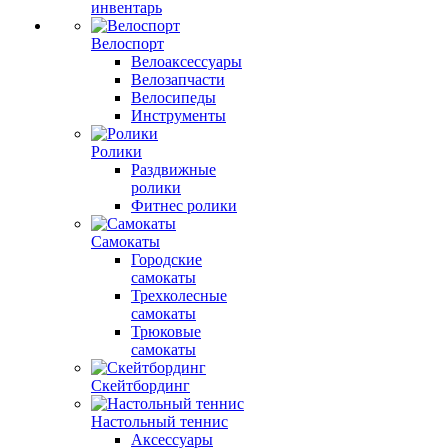
инвентарь
Велоспорт
Велоаксессуары
Велозапчасти
Велосипеды
Инструменты
Ролики
Раздвижные
ролики
Фитнес ролики
Самокаты
Городские
самокаты
Трехколесные
самокаты
Трюковые
самокаты
Скейтбординг
Настольный теннис
Аксессуары