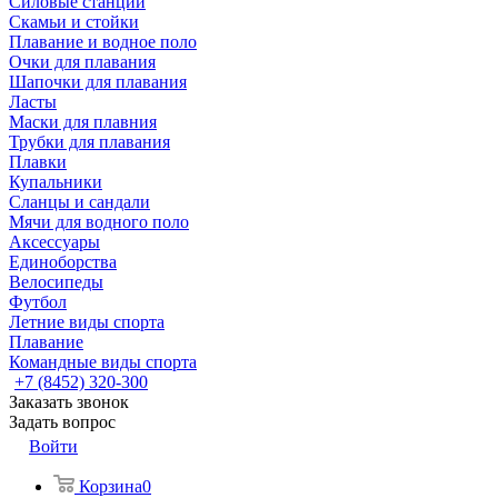
Силовые станции
Скамьи и стойки
Плавание и водное поло
Очки для плавания
Шапочки для плавания
Ласты
Маски для плавния
Трубки для плавания
Плавки
Купальники
Сланцы и сандали
Мячи для водного поло
Аксессуары
Единоборства
Велосипеды
Футбол
Летние виды спорта
Плавание
Командные виды спорта
+7 (8452) 320-300
Заказать звонок
Задать вопрос
Войти
Корзина
0