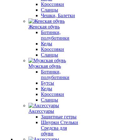
Кроссовки
Сланцы
Чешки, Балетки
Женская обувь
Ботинки,
полуботинки
Кеды
Кроссовки
Сланцы
Мужская обувь
Ботинки,
полуботинки
Бутсы
Кеды
Кроссовки
Сланцы
Аксессуары
Защитные гетры
Шнурки Стельки
Средсва для
обуви