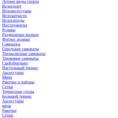
Летние виды спорта
Велоспорт
Велоаксессуары
Велозапчасти
Велосипеды
Инструменты
Ролики
Раздвижные ролики
Фитнес ролики
Самокаты
Городские самокаты
Трехколесные самокаты
Трюковые самокаты
Скейтбординг
Настольный теннис
Аксессуары
Мячи
Ракетки и наборы
Сетки
Теннисные столы
Большой теннис
Аксессуары
мячи
Ракетки
Сетки