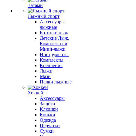
Татами
Лыжный спорт
Аксессуары
лыжные
Ботинки лыж
Детские Лыж.
Комплекты и
Мини-лыжи
Инструменты
Комплекты
Крепления
Лыжи
Мази
Палки лыжные
Хоккей
Аксессуары
Защита
Клюшки
Коньки
Одежда
Перчатки
Сумки