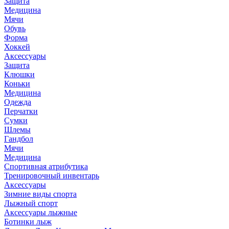
Защита
Медицина
Мячи
Обувь
Форма
Хоккей
Аксессуары
Защита
Клюшки
Коньки
Медицина
Одежда
Перчатки
Сумки
Шлемы
Гандбол
Мячи
Медицина
Спортивная атрибутика
Тренировочный инвентарь
Аксессуары
Зимние виды спорта
Лыжный спорт
Аксессуары лыжные
Ботинки лыж