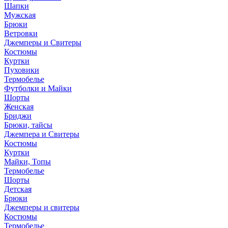
Шапки
Мужская
Брюки
Ветровки
Джемперы и Свитеры
Костюмы
Куртки
Пуховики
Термобелье
Футболки и Майки
Шорты
Женская
Бриджи
Брюки, тайсы
Джемпера и Свитеры
Костюмы
Куртки
Майки, Топы
Термобелье
Шорты
Детская
Брюки
Джемперы и свитеры
Костюмы
Термобелье