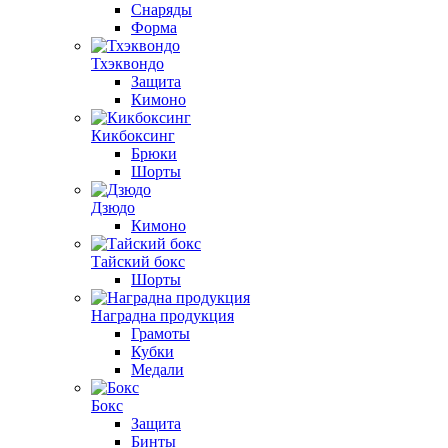
Снаряды
Форма
Тхэквондо
Защита
Кимоно
Кикбоксинг
Брюки
Шорты
Дзюдо
Кимоно
Тайский бокс
Шорты
Наградна продукция
Грамоты
Кубки
Медали
Бокс
Защита
Бинты