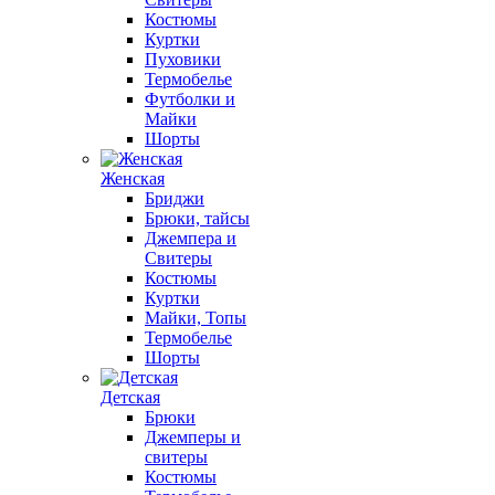
Костюмы
Куртки
Пуховики
Термобелье
Футболки и
Майки
Шорты
Женская
Бриджи
Брюки, тайсы
Джемпера и
Свитеры
Костюмы
Куртки
Майки, Топы
Термобелье
Шорты
Детская
Брюки
Джемперы и
свитеры
Костюмы