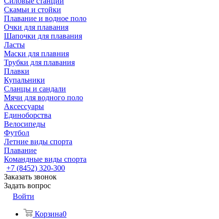
Силовые станции
Скамьи и стойки
Плавание и водное поло
Очки для плавания
Шапочки для плавания
Ласты
Маски для плавния
Трубки для плавания
Плавки
Купальники
Сланцы и сандали
Мячи для водного поло
Аксессуары
Единоборства
Велосипеды
Футбол
Летние виды спорта
Плавание
Командные виды спорта
+7 (8452) 320-300
Заказать звонок
Задать вопрос
Войти
Корзина
0