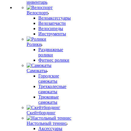
инвентарь
Велоспорт
Велоаксессуары
Велозапчасти
Велосипеды
Инструменты
Ролики
Раздвижные
ролики
Фитнес ролики
Самокаты
Городские
самокаты
Трехколесные
самокаты
Трюковые
самокаты
Скейтбординг
Настольный теннис
Аксессуары