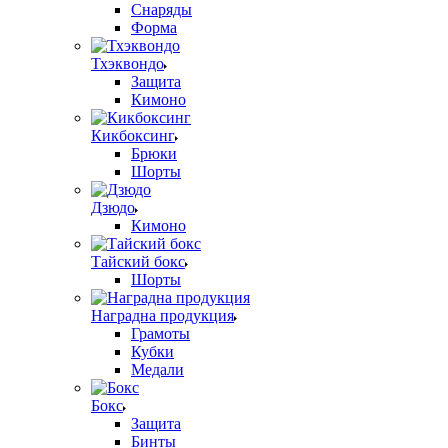
Снаряды
Форма
Тхэквондо
Защита
Кимоно
Кикбоксинг
Брюки
Шорты
Дзюдо
Кимоно
Тайский бокс
Шорты
Наградна продукция
Грамоты
Кубки
Медали
Бокс
Защита
Бинты