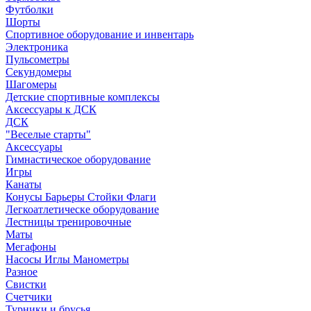
Футболки
Шорты
Спортивное оборудование и инвентарь
Электроника
Пульсометры
Секундомеры
Шагомеры
Детские спортивные комплексы
Аксессуары к ДСК
ДСК
"Веселые старты"
Аксессуары
Гимнастическое оборудование
Игры
Канаты
Конусы Барьеры Стойки Флаги
Легкоатлетическе оборудование
Лестницы тренировочные
Маты
Мегафоны
Насосы Иглы Манометры
Разное
Свистки
Счетчики
Турники и брусья