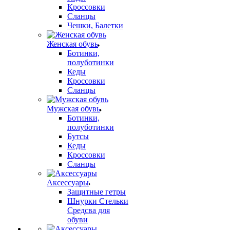
Кроссовки
Сланцы
Чешки, Балетки
Женская обувь
Ботинки,
полуботинки
Кеды
Кроссовки
Сланцы
Мужская обувь
Ботинки,
полуботинки
Бутсы
Кеды
Кроссовки
Сланцы
Аксессуары
Защитные гетры
Шнурки Стельки
Средсва для
обуви