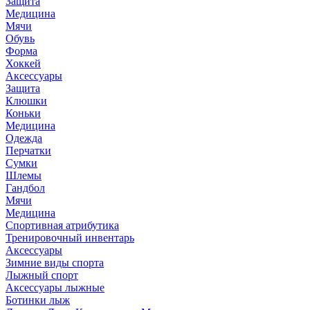
Защита
Медицина
Мячи
Обувь
Форма
Хоккей
Аксессуары
Защита
Клюшки
Коньки
Медицина
Одежда
Перчатки
Сумки
Шлемы
Гандбол
Мячи
Медицина
Спортивная атрибутика
Тренировочный инвентарь
Аксессуары
Зимние виды спорта
Лыжный спорт
Аксессуары лыжные
Ботинки лыж