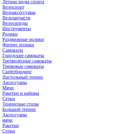
Летние виды спорта
Велоспорт
Велоаксессуары
Велозапчасти
Велосипеды
Инструменты
Ролики
Раздвижные ролики
Фитнес ролики
Самокаты
Городские самокаты
Трехколесные самокаты
Трюковые самокаты
Скейтбординг
Настольный теннис
Аксессуары
Мячи
Ракетки и наборы
Сетки
Теннисные столы
Большой теннис
Аксессуары
мячи
Ракетки
Сетки