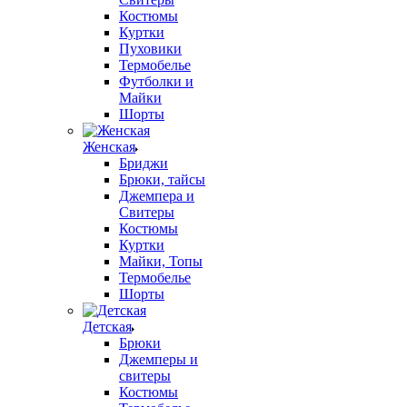
Костюмы
Куртки
Пуховики
Термобелье
Футболки и
Майки
Шорты
Женская
Бриджи
Брюки, тайсы
Джемпера и
Свитеры
Костюмы
Куртки
Майки, Топы
Термобелье
Шорты
Детская
Брюки
Джемперы и
свитеры
Костюмы