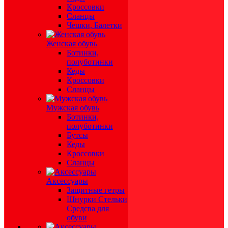
Кроссовки
Сланцы
Чешки, Балетки
Женская обувь
Ботинки,
полуботинки
Кеды
Кроссовки
Сланцы
Мужская обувь
Ботинки,
полуботинки
Бутсы
Кеды
Кроссовки
Сланцы
Аксессуары
Защитные гетры
Шнурки Стельки
Средсва для
обуви