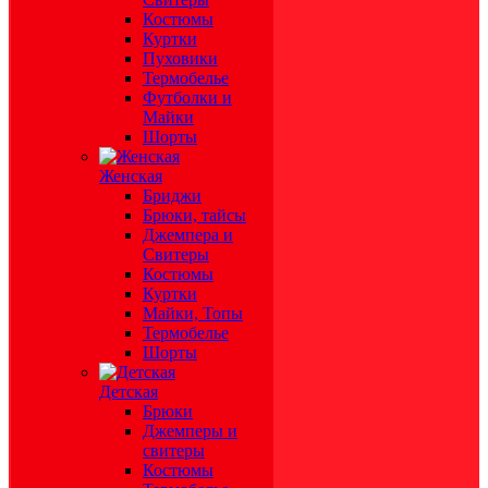
Костюмы
Куртки
Пуховики
Термобелье
Футболки и
Майки
Шорты
Женская
Бриджи
Брюки, тайсы
Джемпера и
Свитеры
Костюмы
Куртки
Майки, Топы
Термобелье
Шорты
Детская
Брюки
Джемперы и
свитеры
Костюмы