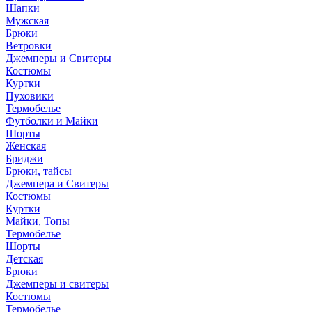
Шапки
Мужская
Брюки
Ветровки
Джемперы и Свитеры
Костюмы
Куртки
Пуховики
Термобелье
Футболки и Майки
Шорты
Женская
Бриджи
Брюки, тайсы
Джемпера и Свитеры
Костюмы
Куртки
Майки, Топы
Термобелье
Шорты
Детская
Брюки
Джемперы и свитеры
Костюмы
Термобелье