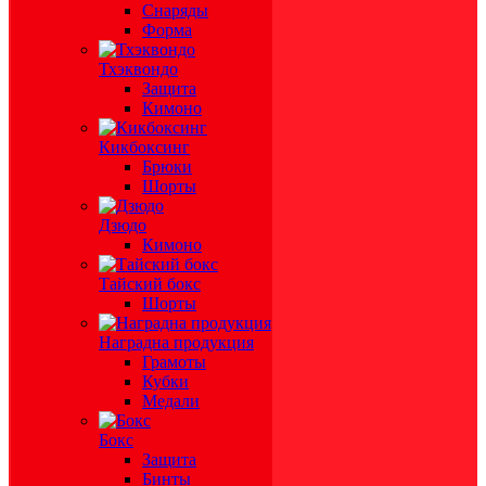
Снаряды
Форма
Тхэквондо
Защита
Кимоно
Кикбоксинг
Брюки
Шорты
Дзюдо
Кимоно
Тайский бокс
Шорты
Наградна продукция
Грамоты
Кубки
Медали
Бокс
Защита
Бинты