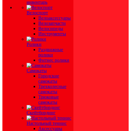
инвентарь
Велоспорт
Велоаксессуары
Велозапчасти
Велосипеды
Инструменты
Ролики
Раздвижные
ролики
Фитнес ролики
Самокаты
Городские
самокаты
Трехколесные
самокаты
Трюковые
самокаты
Скейтбординг
Настольный теннис
Аксессуары