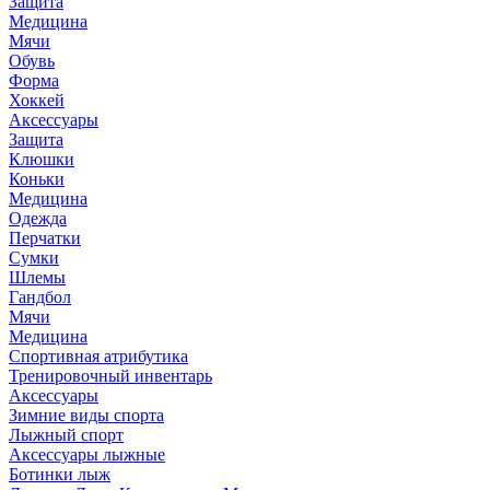
Защита
Медицина
Мячи
Обувь
Форма
Хоккей
Аксессуары
Защита
Клюшки
Коньки
Медицина
Одежда
Перчатки
Сумки
Шлемы
Гандбол
Мячи
Медицина
Спортивная атрибутика
Тренировочный инвентарь
Аксессуары
Зимние виды спорта
Лыжный спорт
Аксессуары лыжные
Ботинки лыж