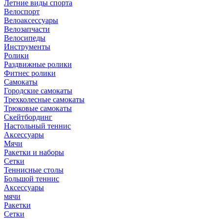
Летние виды спорта
Велоспорт
Велоаксессуары
Велозапчасти
Велосипеды
Инструменты
Ролики
Раздвижные ролики
Фитнес ролики
Самокаты
Городские самокаты
Трехколесные самокаты
Трюковые самокаты
Скейтбординг
Настольный теннис
Аксессуары
Мячи
Ракетки и наборы
Сетки
Теннисные столы
Большой теннис
Аксессуары
мячи
Ракетки
Сетки