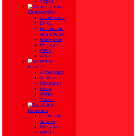
Форма
Мини-футбол
Аксессуары
Бутсы
Вратарская
экипировка
Инвентарь
Медицина
Мячи
Форма
Баскетбол
Аксессуары
Защита
Медицина
Мячи
Обувь
Форма
Волейбол
Аксессуары
Защита
Медицина
Мячи