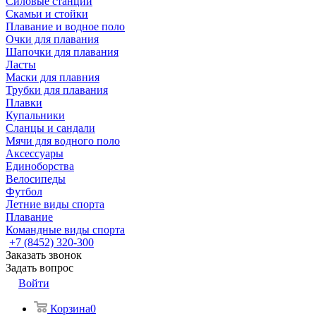
Силовые станции
Скамьи и стойки
Плавание и водное поло
Очки для плавания
Шапочки для плавания
Ласты
Маски для плавния
Трубки для плавания
Плавки
Купальники
Сланцы и сандали
Мячи для водного поло
Аксессуары
Единоборства
Велосипеды
Футбол
Летние виды спорта
Плавание
Командные виды спорта
+7 (8452) 320-300
Заказать звонок
Задать вопрос
Войти
Корзина
0