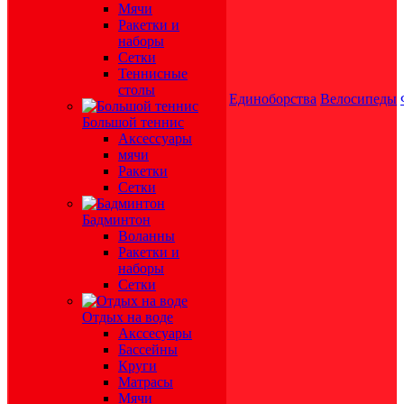
Мячи
Ракетки и
наборы
Сетки
Теннисные
столы
Единоборства
Велосипеды
Большой теннис
Аксессуары
мячи
Ракетки
Сетки
Бадминтон
Воланны
Ракетки и
наборы
Сетки
Отдых на воде
Акссесуары
Бассейны
Круги
Матрасы
Мячи