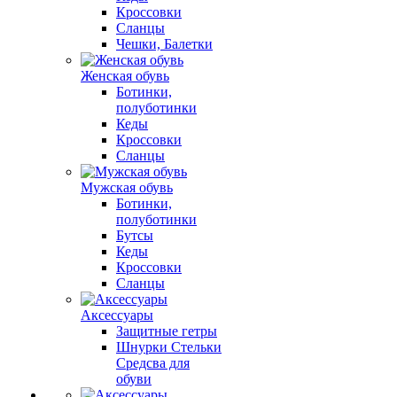
Кроссовки
Сланцы
Чешки, Балетки
Женская обувь
Ботинки,
полуботинки
Кеды
Кроссовки
Сланцы
Мужская обувь
Ботинки,
полуботинки
Бутсы
Кеды
Кроссовки
Сланцы
Аксессуары
Защитные гетры
Шнурки Стельки
Средсва для
обуви