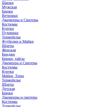
Шапки
Мужская
Брюки
Ветровки
Джемперы и Свитеры
Костюмы
Куртки
Пуховики
Термобелье
Футболки и Майки
Шорты
Женская
Бриджи
Брюки, тайсы
Джемпера и Свитеры
Костюмы
Куртки
Майки, Топы
Термобелье
Шорты
Детская
Брюки
Джемперы и свитеры
Костюмы
Термобелье