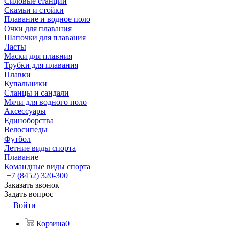
Силовые станции
Скамьи и стойки
Плавание и водное поло
Очки для плавания
Шапочки для плавания
Ласты
Маски для плавния
Трубки для плавания
Плавки
Купальники
Сланцы и сандали
Мячи для водного поло
Аксессуары
Единоборства
Велосипеды
Футбол
Летние виды спорта
Плавание
Командные виды спорта
+7 (8452) 320-300
Заказать звонок
Задать вопрос
Войти
Корзина
0