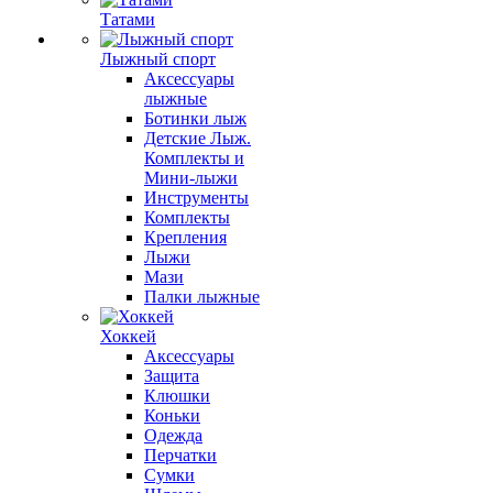
Татами
Лыжный спорт
Аксессуары
лыжные
Ботинки лыж
Детские Лыж.
Комплекты и
Мини-лыжи
Инструменты
Комплекты
Крепления
Лыжи
Мази
Палки лыжные
Хоккей
Аксессуары
Защита
Клюшки
Коньки
Одежда
Перчатки
Сумки