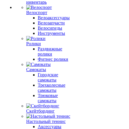
инвентарь
Велоспорт
Велоаксессуары
Велозапчасти
Велосипеды
Инструменты
Ролики
Раздвижные
ролики
Фитнес ролики
Самокаты
Городские
самокаты
Трехколесные
самокаты
Трюковые
самокаты
Скейтбординг
Настольный теннис
Аксессуары