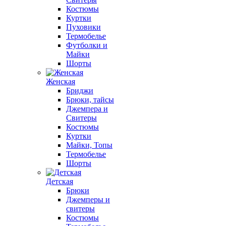
Костюмы
Куртки
Пуховики
Термобелье
Футболки и
Майки
Шорты
Женская
Бриджи
Брюки, тайсы
Джемпера и
Свитеры
Костюмы
Куртки
Майки, Топы
Термобелье
Шорты
Детская
Брюки
Джемперы и
свитеры
Костюмы