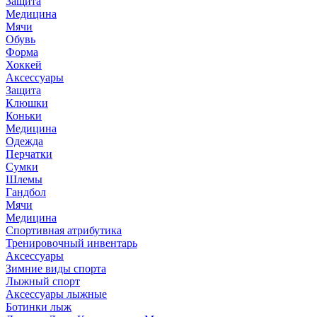
Защита
Медицина
Мячи
Обувь
Форма
Хоккей
Аксессуары
Защита
Клюшки
Коньки
Медицина
Одежда
Перчатки
Сумки
Шлемы
Гандбол
Мячи
Медицина
Спортивная атрибутика
Тренировочный инвентарь
Аксессуары
Зимние виды спорта
Лыжный спорт
Аксессуары лыжные
Ботинки лыж