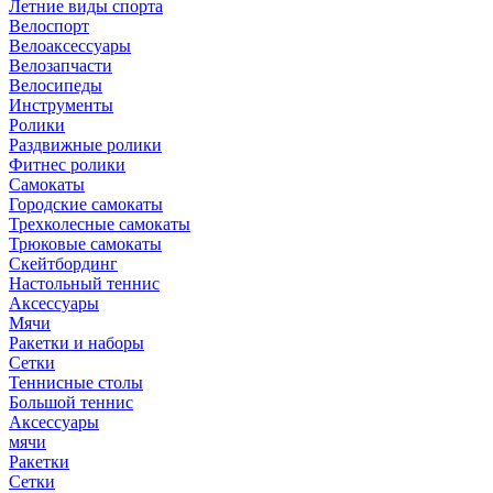
Летние виды спорта
Велоспорт
Велоаксессуары
Велозапчасти
Велосипеды
Инструменты
Ролики
Раздвижные ролики
Фитнес ролики
Самокаты
Городские самокаты
Трехколесные самокаты
Трюковые самокаты
Скейтбординг
Настольный теннис
Аксессуары
Мячи
Ракетки и наборы
Сетки
Теннисные столы
Большой теннис
Аксессуары
мячи
Ракетки
Сетки