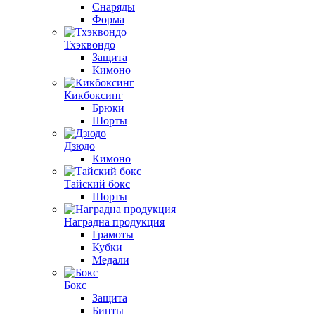
Снаряды
Форма
Тхэквондо
Защита
Кимоно
Кикбоксинг
Брюки
Шорты
Дзюдо
Кимоно
Тайский бокс
Шорты
Наградна продукция
Грамоты
Кубки
Медали
Бокс
Защита
Бинты