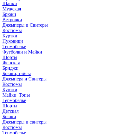
Шапки
Мужская
Брюки
Ветровки
Джемперы и Свитеры
Костюмы
Куртки
Пуховики
Термобелье
Футболки и Майки
Шорты
Женская
Бриджи
Брюки, тайсы
Джемпера и Свитеры
Костюмы
Куртки
Майки, Топы
Термобелье
Шорты
Детская
Брюки
Джемперы и свитеры
Костюмы
Термобелье