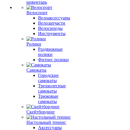
инвентарь
Велоспорт
Велоаксессуары
Велозапчасти
Велосипеды
Инструменты
Ролики
Раздвижные
ролики
Фитнес ролики
Самокаты
Городские
самокаты
Трехколесные
самокаты
Трюковые
самокаты
Скейтбординг
Настольный теннис
Аксессуары