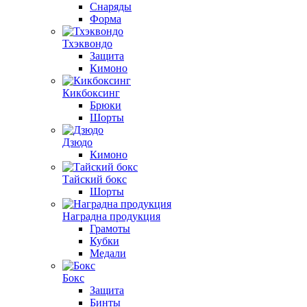
Снаряды
Форма
Тхэквондо
Защита
Кимоно
Кикбоксинг
Брюки
Шорты
Дзюдо
Кимоно
Тайский бокс
Шорты
Наградна продукция
Грамоты
Кубки
Медали
Бокс
Защита
Бинты