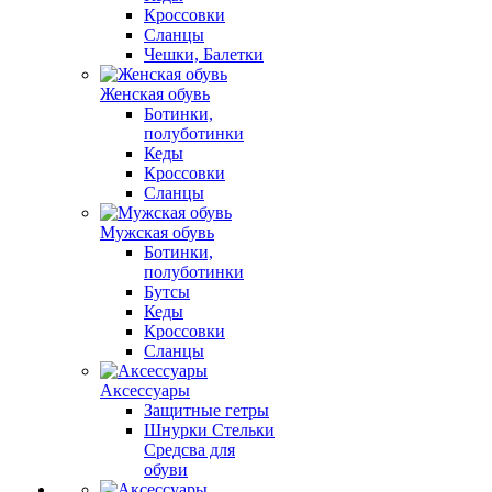
Кроссовки
Сланцы
Чешки, Балетки
Женская обувь
Ботинки,
полуботинки
Кеды
Кроссовки
Сланцы
Мужская обувь
Ботинки,
полуботинки
Бутсы
Кеды
Кроссовки
Сланцы
Аксессуары
Защитные гетры
Шнурки Стельки
Средсва для
обуви