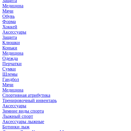
Защита
Медицина
Мячи
Обувь
Форма
Хоккей
Аксессуары
Защита
Клюшки
Коньки
Медицина
Одежда
Перчатки
Сумки
Шлемы
Гандбол
Мячи
Медицина
Спортивная атрибутика
Тренировочный инвентарь
Аксессуары
Зимние виды спорта
Лыжный спорт
Аксессуары лыжные
Ботинки лыж