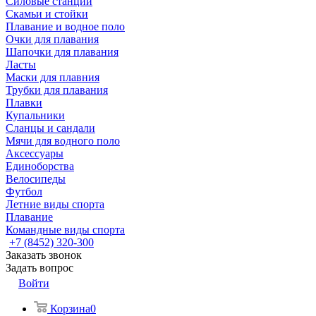
Силовые станции
Скамьи и стойки
Плавание и водное поло
Очки для плавания
Шапочки для плавания
Ласты
Маски для плавния
Трубки для плавания
Плавки
Купальники
Сланцы и сандали
Мячи для водного поло
Аксессуары
Единоборства
Велосипеды
Футбол
Летние виды спорта
Плавание
Командные виды спорта
+7 (8452) 320-300
Заказать звонок
Задать вопрос
Войти
Корзина
0