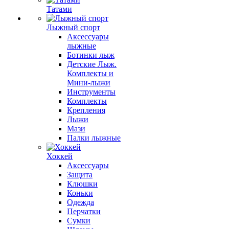
Татами
Лыжный спорт
Аксессуары
лыжные
Ботинки лыж
Детские Лыж.
Комплекты и
Мини-лыжи
Инструменты
Комплекты
Крепления
Лыжи
Мази
Палки лыжные
Хоккей
Аксессуары
Защита
Клюшки
Коньки
Одежда
Перчатки
Сумки