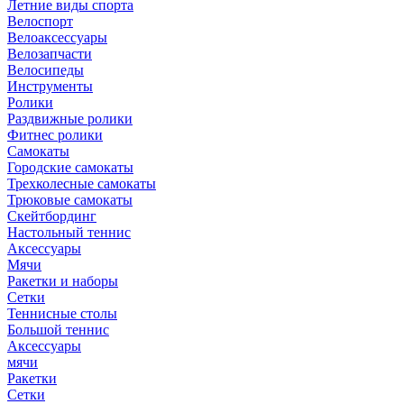
Летние виды спорта
Велоспорт
Велоаксессуары
Велозапчасти
Велосипеды
Инструменты
Ролики
Раздвижные ролики
Фитнес ролики
Самокаты
Городские самокаты
Трехколесные самокаты
Трюковые самокаты
Скейтбординг
Настольный теннис
Аксессуары
Мячи
Ракетки и наборы
Сетки
Теннисные столы
Большой теннис
Аксессуары
мячи
Ракетки
Сетки