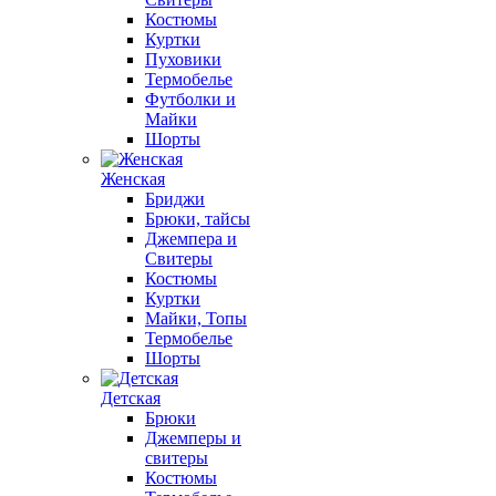
Костюмы
Куртки
Пуховики
Термобелье
Футболки и
Майки
Шорты
Женская
Бриджи
Брюки, тайсы
Джемпера и
Свитеры
Костюмы
Куртки
Майки, Топы
Термобелье
Шорты
Детская
Брюки
Джемперы и
свитеры
Костюмы