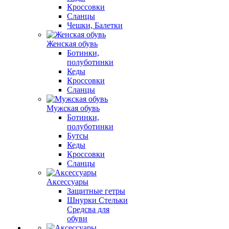
Кроссовки
Сланцы
Чешки, Балетки
Женская обувь
Ботинки,
полуботинки
Кеды
Кроссовки
Сланцы
Мужская обувь
Ботинки,
полуботинки
Бутсы
Кеды
Кроссовки
Сланцы
Аксессуары
Защитные гетры
Шнурки Стельки
Средсва для
обуви