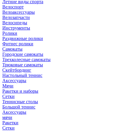
Летние виды спорта
Велоспорт
Велоаксессуары
Велозапчасти
Велосипеды
Инструменты
Ролики
Раздвижные ролики
Фитнес ролики
Самокаты
Городские самокаты
Трехколесные самокаты
Трюковые самокаты
Скейтбординг
Настольный теннис
Аксессуары
Мячи
Ракетки и наборы
Сетки
Теннисные столы
Большой теннис
Аксессуары
мячи
Ракетки
Сетки