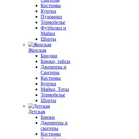
Костюмы
Куртки
Пуховики
Термобелье
Футболки и
Майки
Шорты
Женская
Бриджи
Брюки, тайсы
Джемпера и
Свитеры
Костюмы
Куртки
Майки, Топы
Термобелье
Шорты
Детская
Брюки
Джемперы и
свитеры
Костюмы