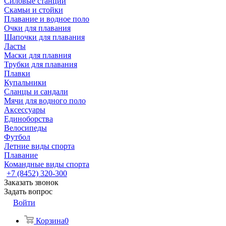
Силовые станции
Скамьи и стойки
Плавание и водное поло
Очки для плавания
Шапочки для плавания
Ласты
Маски для плавния
Трубки для плавания
Плавки
Купальники
Сланцы и сандали
Мячи для водного поло
Аксессуары
Единоборства
Велосипеды
Футбол
Летние виды спорта
Плавание
Командные виды спорта
+7 (8452) 320-300
Заказать звонок
Задать вопрос
Войти
Корзина
0