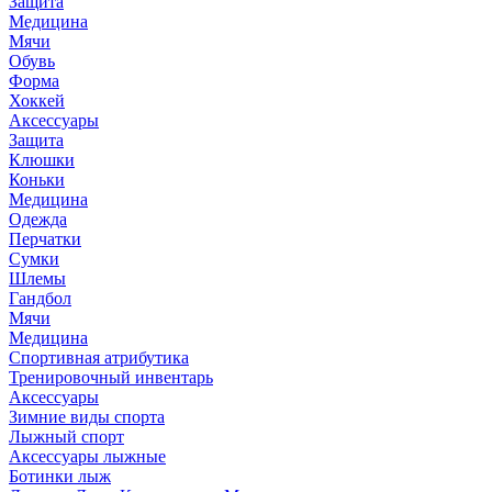
Защита
Медицина
Мячи
Обувь
Форма
Хоккей
Аксессуары
Защита
Клюшки
Коньки
Медицина
Одежда
Перчатки
Сумки
Шлемы
Гандбол
Мячи
Медицина
Спортивная атрибутика
Тренировочный инвентарь
Аксессуары
Зимние виды спорта
Лыжный спорт
Аксессуары лыжные
Ботинки лыж