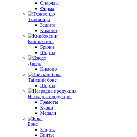
Снаряды
Форма
Тхэквондо
Защита
Кимоно
Кикбоксинг
Брюки
Шорты
Дзюдо
Кимоно
Тайский бокс
Шорты
Наградна продукция
Грамоты
Кубки
Медали
Бокс
Защита
Бинты