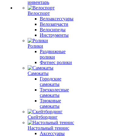
инвентарь
Велоспорт
Велоаксессуары
Велозапчасти
Велосипеды
Инструменты
Ролики
Раздвижные
ролики
Фитнес ролики
Самокаты
Городские
самокаты
Трехколесные
самокаты
Трюковые
самокаты
Скейтбординг
Настольный теннис
Аксессуары