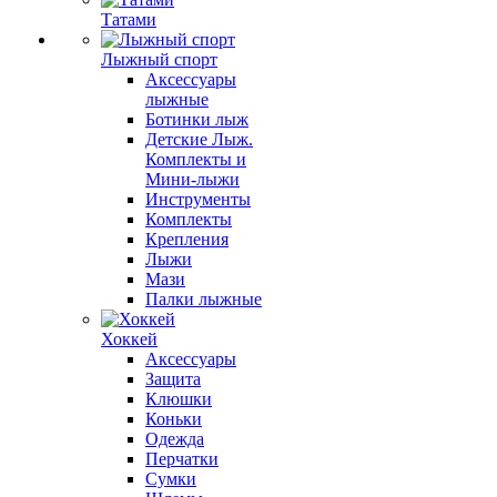
Татами
Лыжный спорт
Аксессуары
лыжные
Ботинки лыж
Детские Лыж.
Комплекты и
Мини-лыжи
Инструменты
Комплекты
Крепления
Лыжи
Мази
Палки лыжные
Хоккей
Аксессуары
Защита
Клюшки
Коньки
Одежда
Перчатки
Сумки