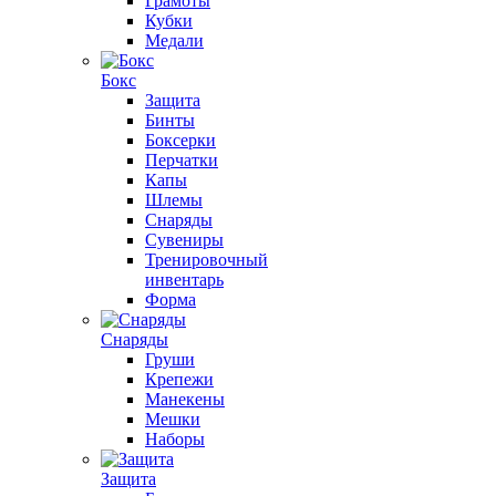
Грамоты
Кубки
Медали
Бокс
Защита
Бинты
Боксерки
Перчатки
Капы
Шлемы
Снаряды
Сувениры
Тренировочный
инвентарь
Форма
Снаряды
Груши
Крепежи
Манекены
Мешки
Наборы
Защита