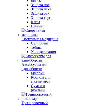
Бинты
Защита ног
Защита паха
Защита рук
Защита торса
Капы
Шлемы
Спортивная медицина
Суппорты
Тейпы
Холодотерапия
Аксессуары для
единоборств
Брелоки
Костюм для
сгонки веса
Сумки и
рюкзаки
Тренировочный