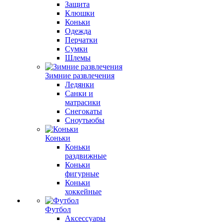
Защита
Клюшки
Коньки
Одежда
Перчатки
Сумки
Шлемы
Зимние развлечения
Ледянки
Санки и
матрасики
Снегокаты
Сноутьюбы
Коньки
Коньки
раздвижные
Коньки
фигурные
Коньки
хоккейные
Футбол
Аксессуары