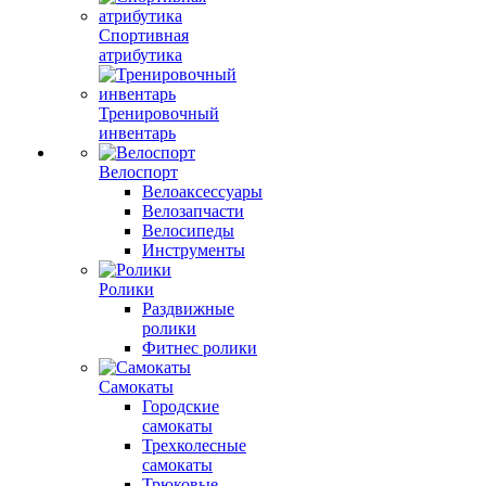
Спортивная
атрибутика
Тренировочный
инвентарь
Велоспорт
Велоаксессуары
Велозапчасти
Велосипеды
Инструменты
Ролики
Раздвижные
ролики
Фитнес ролики
Самокаты
Городские
самокаты
Трехколесные
самокаты
Трюковые