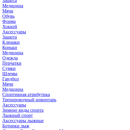
Защита
Медицина
Мячи
Обувь
Форма
Хоккей
Аксессуары
Защита
Клюшки
Коньки
Медицина
Одежда
Перчатки
Сумки
Шлемы
Гандбол
Мячи
Медицина
Спортивная атрибутика
Тренировочный инвентарь
Аксессуары
Зимние виды спорта
Лыжный спорт
Аксессуары лыжные
Ботинки лыж