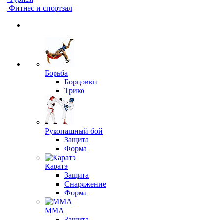
Фитнес и спортзал
Борьба
Борцовки
Трико
Рукопашный бой
Защита
Форма
Каратэ
Защита
Снаряжение
Форма
ММА
Защита