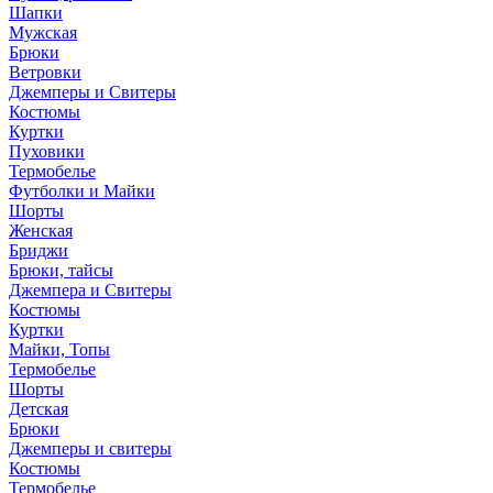
Шапки
Мужская
Брюки
Ветровки
Джемперы и Свитеры
Костюмы
Куртки
Пуховики
Термобелье
Футболки и Майки
Шорты
Женская
Бриджи
Брюки, тайсы
Джемпера и Свитеры
Костюмы
Куртки
Майки, Топы
Термобелье
Шорты
Детская
Брюки
Джемперы и свитеры
Костюмы
Термобелье