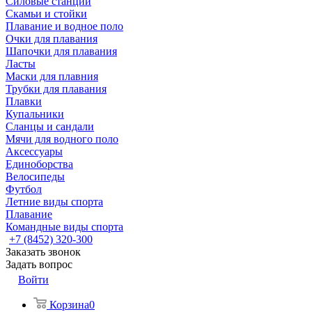
Силовые станции
Скамьи и стойки
Плавание и водное поло
Очки для плавания
Шапочки для плавания
Ласты
Маски для плавния
Трубки для плавания
Плавки
Купальники
Сланцы и сандали
Мячи для водного поло
Аксессуары
Единоборства
Велосипеды
Футбол
Летние виды спорта
Плавание
Командные виды спорта
+7 (8452) 320-300
Заказать звонок
Задать вопрос
Войти
Корзина
0