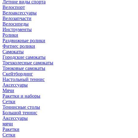
Летние виды спорта
Велоспорт
Велоаксессуары
Велозапчасти
Велосипеды
Инструменты
Ролики
Раздвижные ролики
Фитнес ролики
Самокаты
Городские самокаты
Трехколесные самокаты
Трюковые самокаты
Скейтбординг
Настольный теннис
Аксессуары
Мячи
Ракетки и наборы
Сетки
Теннисные столы
Большой теннис
Аксессуары
мячи
Ракетки
Сетки