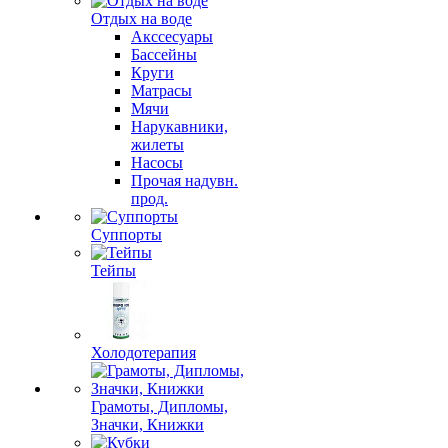
Отдых на воде
Акссесуары
Бассейны
Круги
Матрасы
Мячи
Нарукавники,
жилеты
Насосы
Прочая надувн.
прод.
Суппорты
Тейпы
Холодотерапия
Грамоты, Дипломы,
Значки, Книжки