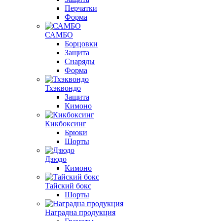
Перчатки
Форма
САМБО
Борцовки
Защита
Снаряды
Форма
Тхэквондо
Защита
Кимоно
Кикбоксинг
Брюки
Шорты
Дзюдо
Кимоно
Тайский бокс
Шорты
Наградна продукция