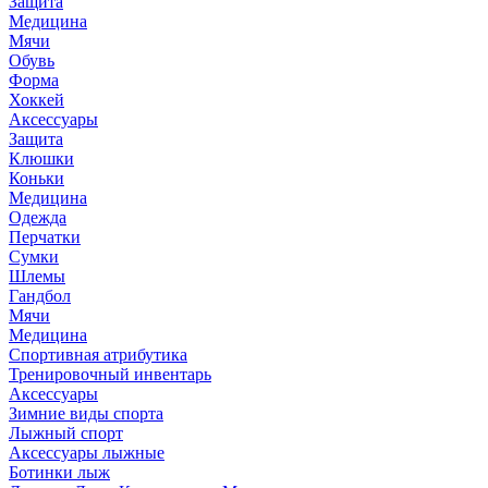
Защита
Медицина
Мячи
Обувь
Форма
Хоккей
Аксессуары
Защита
Клюшки
Коньки
Медицина
Одежда
Перчатки
Сумки
Шлемы
Гандбол
Мячи
Медицина
Спортивная атрибутика
Тренировочный инвентарь
Аксессуары
Зимние виды спорта
Лыжный спорт
Аксессуары лыжные
Ботинки лыж