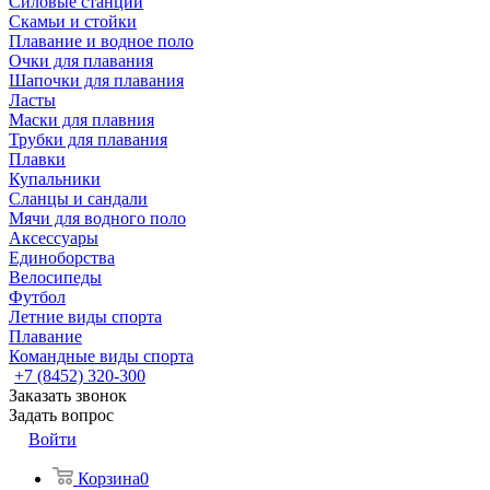
Силовые станции
Скамьи и стойки
Плавание и водное поло
Очки для плавания
Шапочки для плавания
Ласты
Маски для плавния
Трубки для плавания
Плавки
Купальники
Сланцы и сандали
Мячи для водного поло
Аксессуары
Единоборства
Велосипеды
Футбол
Летние виды спорта
Плавание
Командные виды спорта
+7 (8452) 320-300
Заказать звонок
Задать вопрос
Войти
Корзина
0