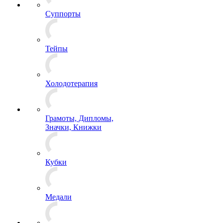
Суппорты
Тейпы
Холодотерапия
Грамоты, Дипломы,
Значки, Книжки
Кубки
Медали