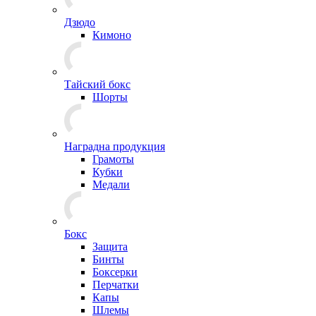
Дзюдо
Кимоно
Тайский бокс
Шорты
Наградна продукция
Грамоты
Кубки
Медали
Бокс
Защита
Бинты
Боксерки
Перчатки
Капы
Шлемы