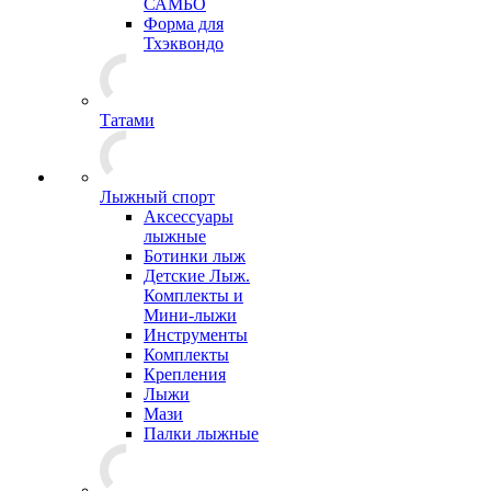
САМБО
Форма для
Тхэквондо
Татами
Лыжный спорт
Аксессуары
лыжные
Ботинки лыж
Детские Лыж.
Комплекты и
Мини-лыжи
Инструменты
Комплекты
Крепления
Лыжи
Мази
Палки лыжные