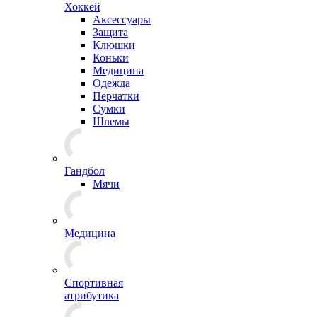
Хоккей
Аксессуары
Защита
Клюшки
Коньки
Медицина
Одежда
Перчатки
Сумки
Шлемы
Гандбол
Мячи
Медицина
Спортивная
атрибутика