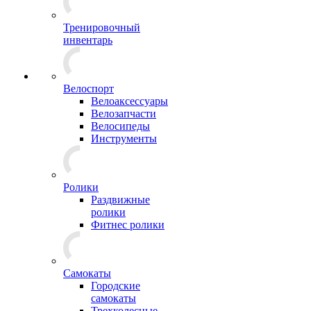
Тренировочный
инвентарь
Велоспорт
Велоаксессуары
Велозапчасти
Велосипеды
Инструменты
Ролики
Раздвижные
ролики
Фитнес ролики
Самокаты
Городские
самокаты
Трехколесные