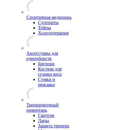
Спортивная медицина
Суппорты
Тейпы
Холодотерапия
Аксессуары для
единоборств
Брелоки
Костюм для
сгонки веса
Сумки и
рюкзаки
Тренировочный
инвентарь
Гантели
Лапы
Защита тренера