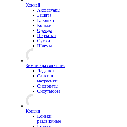
Хоккей
Аксессуары
Защита
Клюшки
Коньки
Одежда
Перчатки
Сумки
Шлемы
Зимние развлечения
Ледянки
Санки и
матрасики
Снегокаты
Сноутьюбы
Коньки
Коньки
раздвижные
Коньки