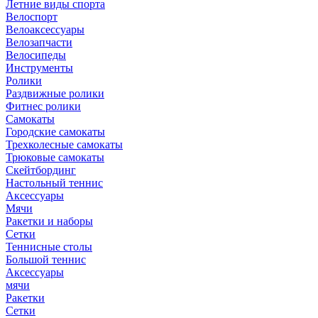
Летние виды спорта
Велоспорт
Велоаксессуары
Велозапчасти
Велосипеды
Инструменты
Ролики
Раздвижные ролики
Фитнес ролики
Самокаты
Городские самокаты
Трехколесные самокаты
Трюковые самокаты
Скейтбординг
Настольный теннис
Аксессуары
Мячи
Ракетки и наборы
Сетки
Теннисные столы
Большой теннис
Аксессуары
мячи
Ракетки
Сетки