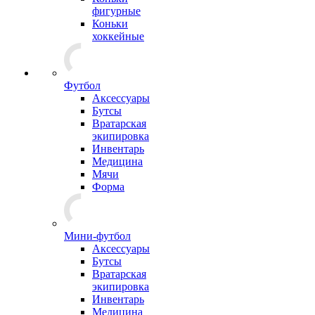
фигурные
Коньки
хоккейные
Футбол
Аксессуары
Бутсы
Вратарская
экипировка
Инвентарь
Медицина
Мячи
Форма
Мини-футбол
Аксессуары
Бутсы
Вратарская
экипировка
Инвентарь
Медицина