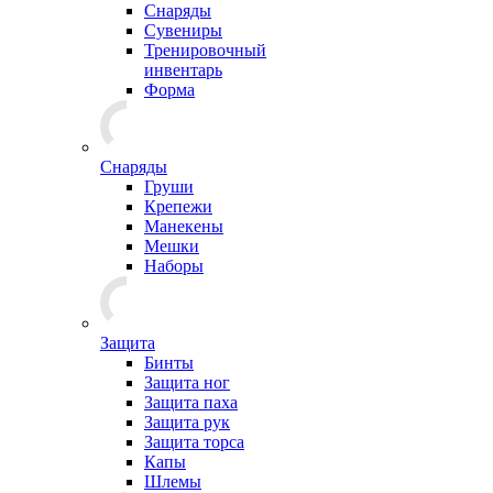
Снаряды
Сувениры
Тренировочный
инвентарь
Форма
Снаряды
Груши
Крепежи
Манекены
Мешки
Наборы
Защита
Бинты
Защита ног
Защита паха
Защита рук
Защита торса
Капы
Шлемы