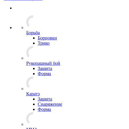
Борьба
Борцовки
Трико
Рукопашный бой
Защита
Форма
Каратэ
Защита
Снаряжение
Форма