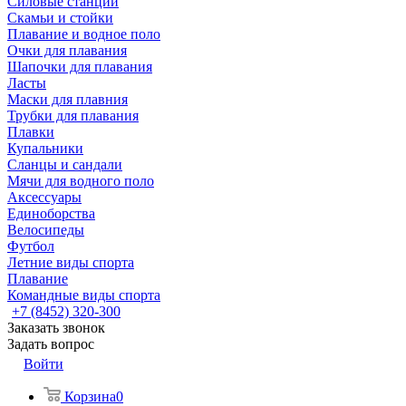
Силовые станции
Скамьи и стойки
Плавание и водное поло
Очки для плавания
Шапочки для плавания
Ласты
Маски для плавния
Трубки для плавания
Плавки
Купальники
Сланцы и сандали
Мячи для водного поло
Аксессуары
Единоборства
Велосипеды
Футбол
Летние виды спорта
Плавание
Командные виды спорта
+7 (8452) 320-300
Заказать звонок
Задать вопрос
Войти
Корзина
0