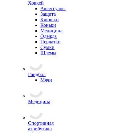
Хоккей
Аксессуары
Защита
Клюшки
Коньки
Медицина
Одежда
Перчатки
Сумки
Шлемы
Гандбол
Мячи
Медицина
Спортивная
атрибутика