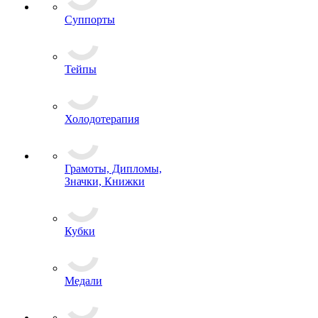
Суппорты
Тейпы
Холодотерапия
Грамоты, Дипломы,
Значки, Книжки
Кубки
Медали