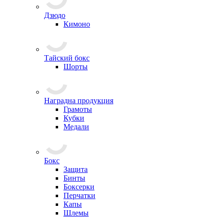
Дзюдо
Кимоно
Тайский бокс
Шорты
Наградна продукция
Грамоты
Кубки
Медали
Бокс
Защита
Бинты
Боксерки
Перчатки
Капы
Шлемы