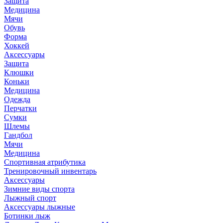
Защита
Медицина
Мячи
Обувь
Форма
Хоккей
Аксессуары
Защита
Клюшки
Коньки
Медицина
Одежда
Перчатки
Сумки
Шлемы
Гандбол
Мячи
Медицина
Спортивная атрибутика
Тренировочный инвентарь
Аксессуары
Зимние виды спорта
Лыжный спорт
Аксессуары лыжные
Ботинки лыж