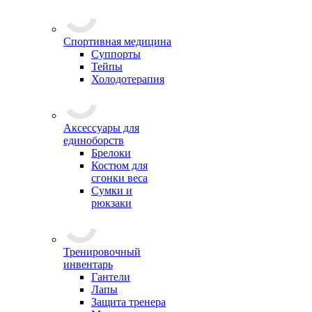
Спортивная медицина
Суппорты
Тейпы
Холодотерапия
Аксессуары для
единоборств
Брелоки
Костюм для
сгонки веса
Сумки и
рюкзаки
Тренировочный
инвентарь
Гантели
Лапы
Защита тренера