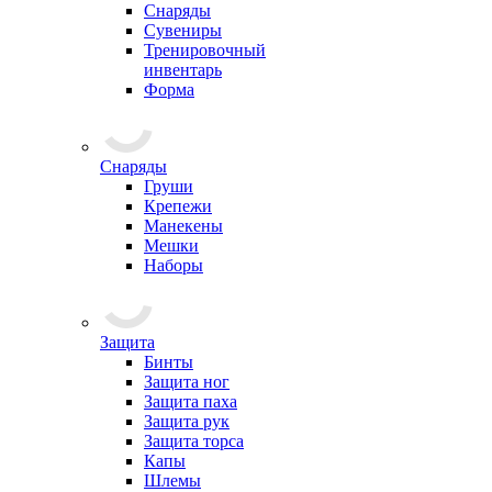
Снаряды
Сувениры
Тренировочный
инвентарь
Форма
Снаряды
Груши
Крепежи
Манекены
Мешки
Наборы
Защита
Бинты
Защита ног
Защита паха
Защита рук
Защита торса
Капы
Шлемы