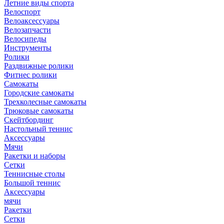
Летние виды спорта
Велоспорт
Велоаксессуары
Велозапчасти
Велосипеды
Инструменты
Ролики
Раздвижные ролики
Фитнес ролики
Самокаты
Городские самокаты
Трехколесные самокаты
Трюковые самокаты
Скейтбординг
Настольный теннис
Аксессуары
Мячи
Ракетки и наборы
Сетки
Теннисные столы
Большой теннис
Аксессуары
мячи
Ракетки
Сетки