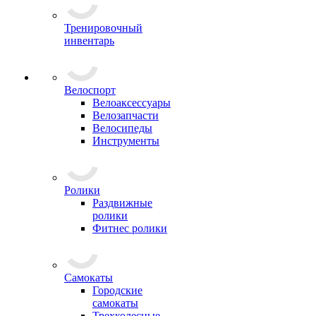
Тренировочный
инвентарь
Велоспорт
Велоаксессуары
Велозапчасти
Велосипеды
Инструменты
Ролики
Раздвижные
ролики
Фитнес ролики
Самокаты
Городские
самокаты
Трехколесные