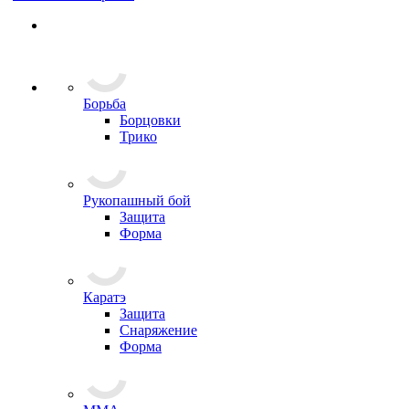
Борьба
Борцовки
Трико
Рукопашный бой
Защита
Форма
Каратэ
Защита
Снаряжение
Форма