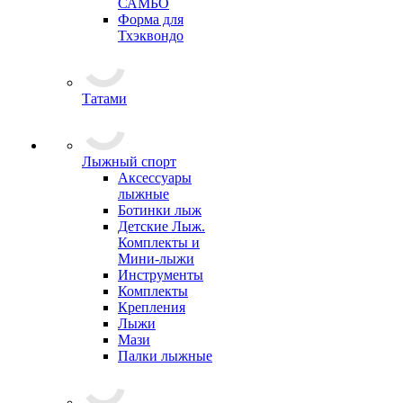
САМБО
Форма для
Тхэквондо
Татами
Лыжный спорт
Аксессуары
лыжные
Ботинки лыж
Детские Лыж.
Комплекты и
Мини-лыжи
Инструменты
Комплекты
Крепления
Лыжи
Мази
Палки лыжные