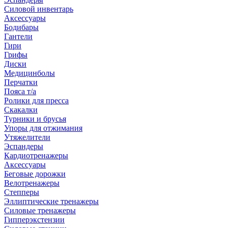
Силовой инвентарь
Аксессуары
Бодибары
Гантели
Гири
Грифы
Диски
Медицинболы
Перчатки
Пояса т/а
Ролики для пресса
Скакалки
Турники и брусья
Упоры для отжимания
Утяжелители
Эспандеры
Кардиотренажеры
Аксессуары
Беговые дорожки
Велотренажеры
Степперы
Эллиптические тренажеры
Силовые тренажеры
Гипперэкстензии