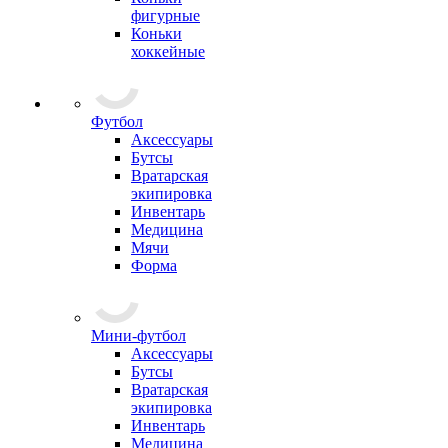
фигурные
Коньки
хоккейные
Футбол
Аксессуары
Бутсы
Вратарская
экипировка
Инвентарь
Медицина
Мячи
Форма
Мини-футбол
Аксессуары
Бутсы
Вратарская
экипировка
Инвентарь
Медицина