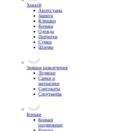
Хоккей
Аксессуары
Защита
Клюшки
Коньки
Одежда
Перчатки
Сумки
Шлемы
Зимние развлечения
Ледянки
Санки и
матрасики
Снегокаты
Сноутьюбы
Коньки
Коньки
раздвижные
Коньки