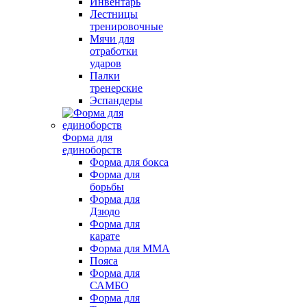
Инвентарь
Лестницы
тренировочные
Мячи для
отработки
ударов
Палки
тренерские
Эспандеры
Форма для
единоборств
Форма для бокса
Форма для
борьбы
Форма для
Дзюдо
Форма для
карате
Форма для MMA
Пояса
Форма для
САМБО
Форма для