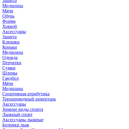
Защита
Медицина
Мячи
Обувь
Форма
Хоккей
Аксессуары
Защита
Клюшки
Коньки
Медицина
Одежда
Перчатки
Сумки
Шлемы
Гандбол
Мячи
Медицина
Спортивная атрибутика
Тренировочный инвентарь
Аксессуары
Зимние виды спорта
Лыжный спорт
Аксессуары лыжные
Ботинки лыж