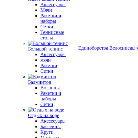
Аксессуары
Мячи
Ракетки и
наборы
Сетки
Теннисные
столы
Единоборства
Велосипеды
Большой теннис
Аксессуары
мячи
Ракетки
Сетки
Бадминтон
Воланны
Ракетки и
наборы
Сетки
Отдых на воде
Акссесуары
Бассейны
Круги
Матрасы