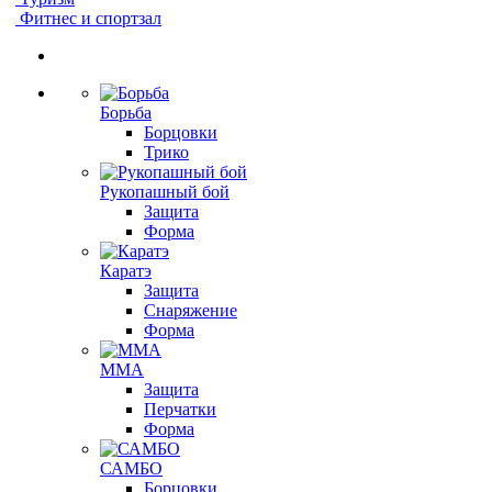
Фитнес и спортзал
Борьба
Борцовки
Трико
Рукопашный бой
Защита
Форма
Каратэ
Защита
Снаряжение
Форма
ММА
Защита
Перчатки
Форма
САМБО
Борцовки