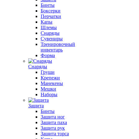
Бинты
Боксерки
Перчатки
Капы
Шлемы
Снаряды
Сувениры
Тренировочный
инвентарь
Форма
Снаряды
Груши
Крепежи
Манекены
Мешки
Наборы
Защита
Бинты
Защита ног
Защита паха
Защита рук
Защита торса