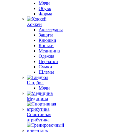
Мячи
Обувь
Форма
Хоккей
Аксессуары
Защита
Клюшки
Коньки
Медицина
Одежда
Перчатки
Сумки
Шлемы
Гандбол
Мячи
Медицина
Спортивная
атрибутика