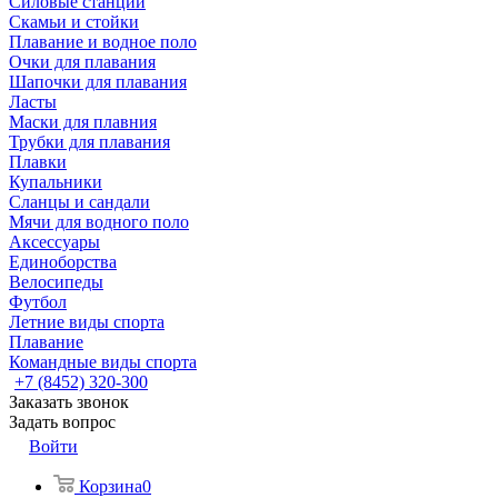
Силовые станции
Скамьи и стойки
Плавание и водное поло
Очки для плавания
Шапочки для плавания
Ласты
Маски для плавния
Трубки для плавания
Плавки
Купальники
Сланцы и сандали
Мячи для водного поло
Аксессуары
Единоборства
Велосипеды
Футбол
Летние виды спорта
Плавание
Командные виды спорта
+7 (8452) 320-300
Заказать звонок
Задать вопрос
Войти
Корзина
0