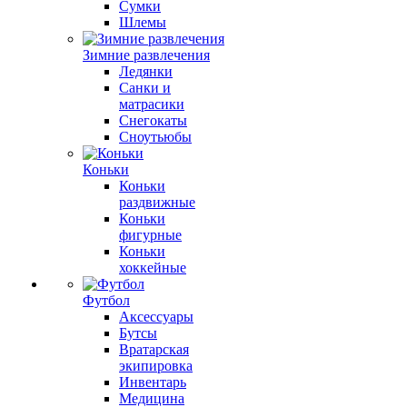
Сумки
Шлемы
Зимние развлечения
Ледянки
Санки и
матрасики
Снегокаты
Сноутьюбы
Коньки
Коньки
раздвижные
Коньки
фигурные
Коньки
хоккейные
Футбол
Аксессуары
Бутсы
Вратарская
экипировка
Инвентарь
Медицина