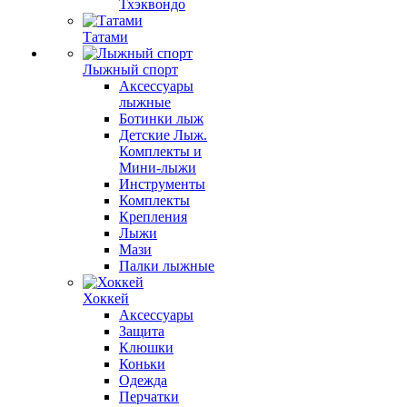
Тхэквондо
Татами
Лыжный спорт
Аксессуары
лыжные
Ботинки лыж
Детские Лыж.
Комплекты и
Мини-лыжи
Инструменты
Комплекты
Крепления
Лыжи
Мази
Палки лыжные
Хоккей
Аксессуары
Защита
Клюшки
Коньки
Одежда
Перчатки