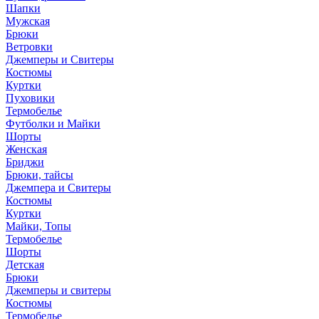
Шапки
Мужская
Брюки
Ветровки
Джемперы и Свитеры
Костюмы
Куртки
Пуховики
Термобелье
Футболки и Майки
Шорты
Женская
Бриджи
Брюки, тайсы
Джемпера и Свитеры
Костюмы
Куртки
Майки, Топы
Термобелье
Шорты
Детская
Брюки
Джемперы и свитеры
Костюмы
Термобелье