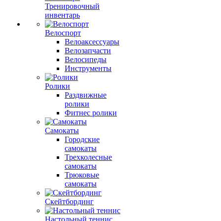
Тренировочный
инвентарь
Велоспорт
Велоаксессуары
Велозапчасти
Велосипеды
Инструменты
Ролики
Раздвижные
ролики
Фитнес ролики
Самокаты
Городские
самокаты
Трехколесные
самокаты
Трюковые
самокаты
Скейтбординг
Настольный теннис