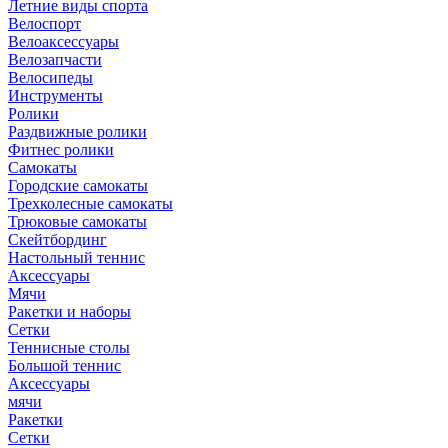
Летние виды спорта
Велоспорт
Велоаксессуары
Велозапчасти
Велосипеды
Инструменты
Ролики
Раздвижные ролики
Фитнес ролики
Самокаты
Городские самокаты
Трехколесные самокаты
Трюковые самокаты
Скейтбординг
Настольный теннис
Аксессуары
Мячи
Ракетки и наборы
Сетки
Теннисные столы
Большой теннис
Аксессуары
мячи
Ракетки
Сетки