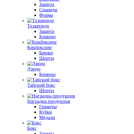
Защита
Снаряды
Форма
Тхэквондо
Защита
Кимоно
Кикбоксинг
Брюки
Шорты
Дзюдо
Кимоно
Тайский бокс
Шорты
Наградна продукция
Грамоты
Кубки
Медали
Бокс
Защита