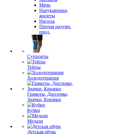
Мячи
Нарукавники,
жилеты
Насосы
Прочая надувн.
прод.
Суппорты
Тейпы
Холодотерапия
Грамоты, Дипломы,
Значки, Книжки
Кубки
Медали
Детская обувь