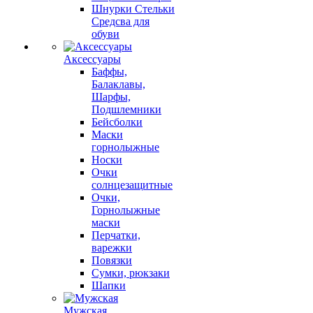
Шнурки Стельки
Средсва для
обуви
Аксессуары
Баффы,
Балаклавы,
Шарфы,
Подшлемники
Бейсболки
Маски
горнолыжные
Носки
Очки
солнцезащитные
Очки,
Горнолыжные
маски
Перчатки,
варежки
Повязки
Сумки, рюкзаки
Шапки
Мужская