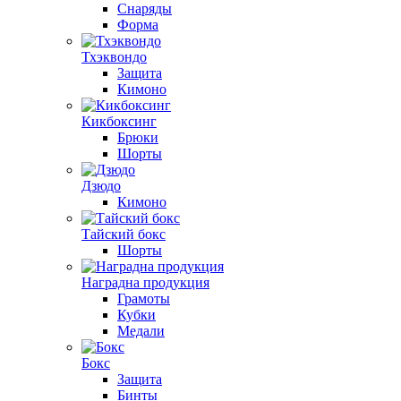
Снаряды
Форма
Тхэквондо
Защита
Кимоно
Кикбоксинг
Брюки
Шорты
Дзюдо
Кимоно
Тайский бокс
Шорты
Наградна продукция
Грамоты
Кубки
Медали
Бокс
Защита
Бинты