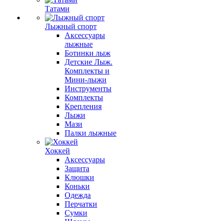
Татами
Лыжный спорт
Аксессуары
лыжные
Ботинки лыж
Детские Лыж.
Комплекты и
Мини-лыжи
Инструменты
Комплекты
Крепления
Лыжи
Мази
Палки лыжные
Хоккей
Аксессуары
Защита
Клюшки
Коньки
Одежда
Перчатки
Сумки