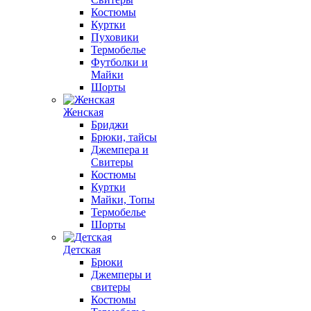
Костюмы
Куртки
Пуховики
Термобелье
Футболки и
Майки
Шорты
Женская
Бриджи
Брюки, тайсы
Джемпера и
Свитеры
Костюмы
Куртки
Майки, Топы
Термобелье
Шорты
Детская
Брюки
Джемперы и
свитеры
Костюмы