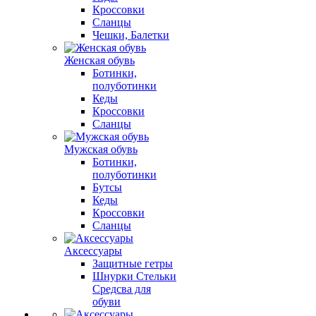
Кроссовки
Сланцы
Чешки, Балетки
Женская обувь
Ботинки,
полуботинки
Кеды
Кроссовки
Сланцы
Мужская обувь
Ботинки,
полуботинки
Бутсы
Кеды
Кроссовки
Сланцы
Аксессуары
Защитные гетры
Шнурки Стельки
Средсва для
обуви