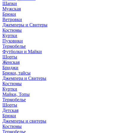
Шапки
Мужская
Брюки
Ветровки
Джемперы и Свитеры
Костюмы
Куртки
Пуховики
Термобелье
Футболки и Майки
Шорты
Женская
Бриджи
Брюки, тайсы
Джемпера и Свитеры
Костюмы
Куртки
Майки, Топы
Термобелье
Шорты
Детская
Брюки
Джемперы и свитеры
Костюмы
Термобелье