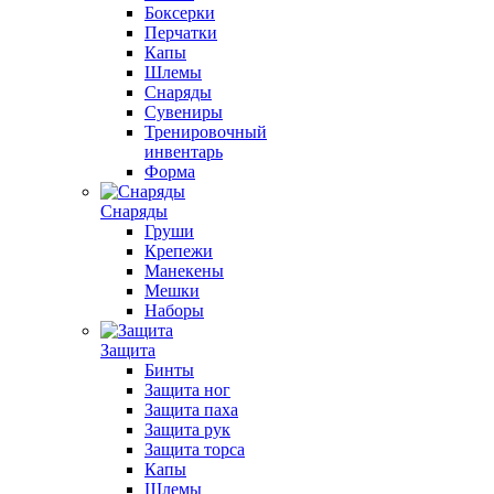
Боксерки
Перчатки
Капы
Шлемы
Снаряды
Сувениры
Тренировочный
инвентарь
Форма
Снаряды
Груши
Крепежи
Манекены
Мешки
Наборы
Защита
Бинты
Защита ног
Защита паха
Защита рук
Защита торса
Капы
Шлемы