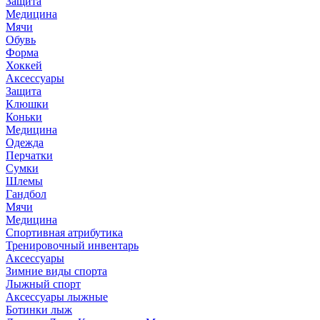
Защита
Медицина
Мячи
Обувь
Форма
Хоккей
Аксессуары
Защита
Клюшки
Коньки
Медицина
Одежда
Перчатки
Сумки
Шлемы
Гандбол
Мячи
Медицина
Спортивная атрибутика
Тренировочный инвентарь
Аксессуары
Зимние виды спорта
Лыжный спорт
Аксессуары лыжные
Ботинки лыж