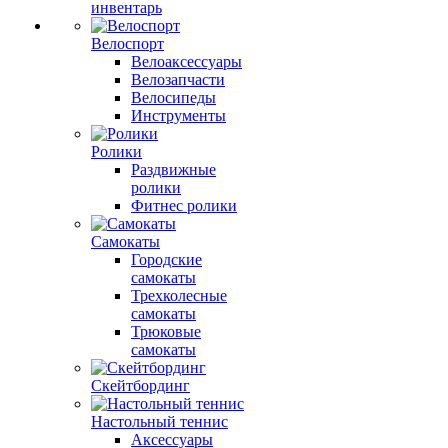
инвентарь
Велоспорт
Велоаксессуары
Велозапчасти
Велосипеды
Инструменты
Ролики
Раздвижные
ролики
Фитнес ролики
Самокаты
Городские
самокаты
Трехколесные
самокаты
Трюковые
самокаты
Скейтбординг
Настольный теннис
Аксессуары