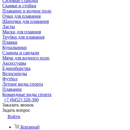
Силовые станции
Скамьи и стойки
Плавание и водное поло
Очки для плавания
Шапочки для плавания
Ласты
Маски для плавния
Трубки для плавания
Плавки
Купальники
Сланцы и сандали
Мячи для водного поло
Аксессуары
Единоборства
Велосипеды
Футбол
Летние виды спорта
Плавание
Командные виды спорта
+7 (8452) 320-300
Заказать звонок
Задать вопрос
Войти
Корзина
0