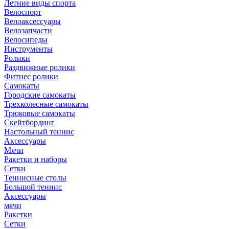
Летние виды спорта
Велоспорт
Велоаксессуары
Велозапчасти
Велосипеды
Инструменты
Ролики
Раздвижные ролики
Фитнес ролики
Самокаты
Городские самокаты
Трехколесные самокаты
Трюковые самокаты
Скейтбординг
Настольный теннис
Аксессуары
Мячи
Ракетки и наборы
Сетки
Теннисные столы
Большой теннис
Аксессуары
мячи
Ракетки
Сетки