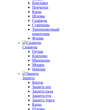
Боксерки
Перчатки
Капы
Шлемы
Снаряды
Сувениры
Тренировочный
инвентарь
Форма
Снаряды
Груши
Крепежи
Манекены
Мешки
Наборы
Защита
Бинты
Защита ног
Защита паха
Защита рук
Защита торса
Капы
Шлемы