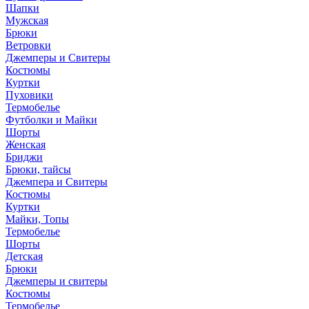
Шапки
Мужская
Брюки
Ветровки
Джемперы и Свитеры
Костюмы
Куртки
Пуховики
Термобелье
Футболки и Майки
Шорты
Женская
Бриджи
Брюки, тайсы
Джемпера и Свитеры
Костюмы
Куртки
Майки, Топы
Термобелье
Шорты
Детская
Брюки
Джемперы и свитеры
Костюмы
Термобелье