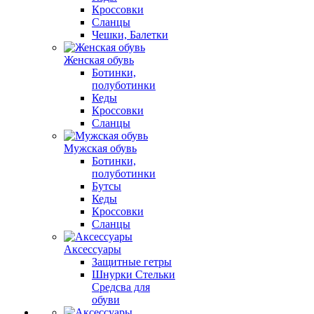
Кроссовки
Сланцы
Чешки, Балетки
Женская обувь
Ботинки,
полуботинки
Кеды
Кроссовки
Сланцы
Мужская обувь
Ботинки,
полуботинки
Бутсы
Кеды
Кроссовки
Сланцы
Аксессуары
Защитные гетры
Шнурки Стельки
Средсва для
обуви