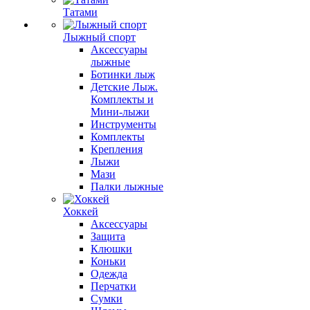
Татами
Лыжный спорт
Аксессуары
лыжные
Ботинки лыж
Детские Лыж.
Комплекты и
Мини-лыжи
Инструменты
Комплекты
Крепления
Лыжи
Мази
Палки лыжные
Хоккей
Аксессуары
Защита
Клюшки
Коньки
Одежда
Перчатки
Сумки