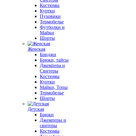
Костюмы
Куртки
Пуховики
Термобелье
Футболки и
Майки
Шорты
Женская
Бриджи
Брюки, тайсы
Джемпера и
Свитеры
Костюмы
Куртки
Майки, Топы
Термобелье
Шорты
Детская
Брюки
Джемперы и
свитеры
Костюмы