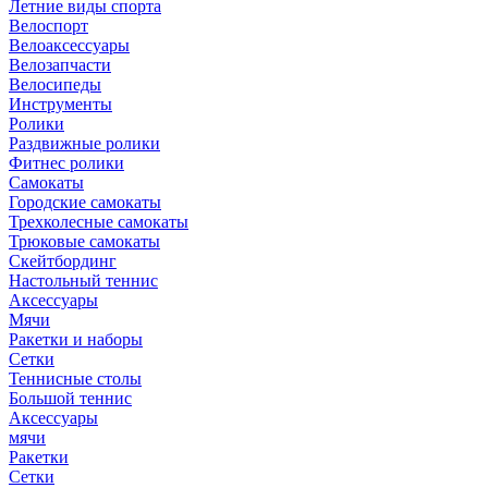
Летние виды спорта
Велоспорт
Велоаксессуары
Велозапчасти
Велосипеды
Инструменты
Ролики
Раздвижные ролики
Фитнес ролики
Самокаты
Городские самокаты
Трехколесные самокаты
Трюковые самокаты
Скейтбординг
Настольный теннис
Аксессуары
Мячи
Ракетки и наборы
Сетки
Теннисные столы
Большой теннис
Аксессуары
мячи
Ракетки
Сетки