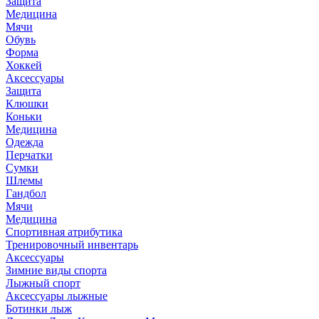
Защита
Медицина
Мячи
Обувь
Форма
Хоккей
Аксессуары
Защита
Клюшки
Коньки
Медицина
Одежда
Перчатки
Сумки
Шлемы
Гандбол
Мячи
Медицина
Спортивная атрибутика
Тренировочный инвентарь
Аксессуары
Зимние виды спорта
Лыжный спорт
Аксессуары лыжные
Ботинки лыж