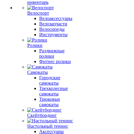
инвентарь
Велоспорт
Велоаксессуары
Велозапчасти
Велосипеды
Инструменты
Ролики
Раздвижные
ролики
Фитнес ролики
Самокаты
Городские
самокаты
Трехколесные
самокаты
Трюковые
самокаты
Скейтбординг
Настольный теннис
Аксессуары