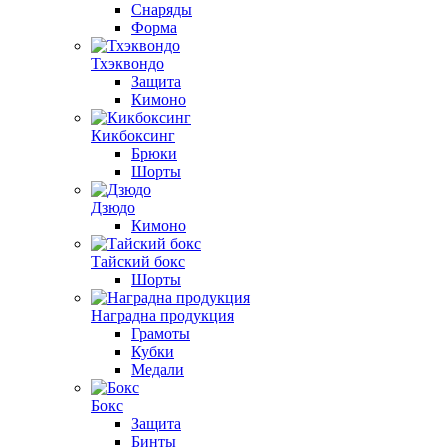
Снаряды
Форма
Тхэквондо
Защита
Кимоно
Кикбоксинг
Брюки
Шорты
Дзюдо
Кимоно
Тайский бокс
Шорты
Наградна продукция
Грамоты
Кубки
Медали
Бокс
Защита
Бинты