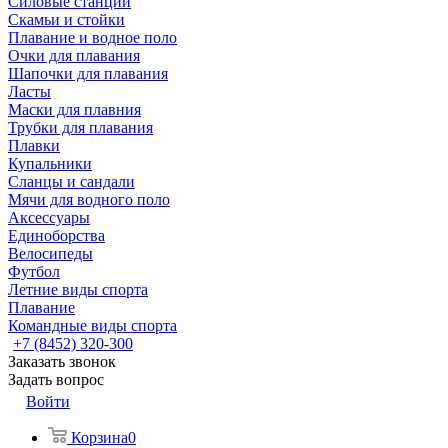
Силовые станции
Скамьи и стойки
Плавание и водное поло
Очки для плавания
Шапочки для плавания
Ласты
Маски для плавния
Трубки для плавания
Плавки
Купальники
Сланцы и сандали
Мячи для водного поло
Аксессуары
Единоборства
Велосипеды
Футбол
Летние виды спорта
Плавание
Командные виды спорта
+7 (8452) 320-300
Заказать звонок
Задать вопрос
Войти
Корзина
0