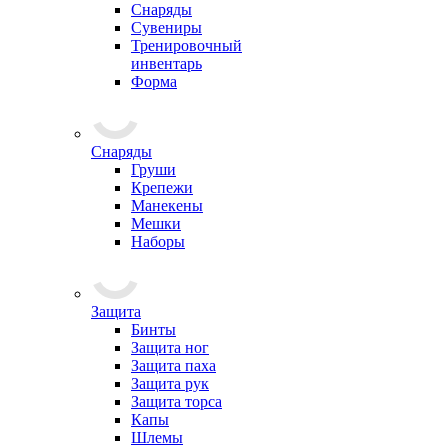
Снаряды
Сувениры
Тренировочный
инвентарь
Форма
Снаряды
Груши
Крепежи
Манекены
Мешки
Наборы
Защита
Бинты
Защита ног
Защита паха
Защита рук
Защита торса
Капы
Шлемы