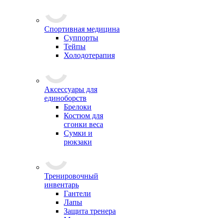
Спортивная медицина
Суппорты
Тейпы
Холодотерапия
Аксессуары для
единоборств
Брелоки
Костюм для
сгонки веса
Сумки и
рюкзаки
Тренировочный
инвентарь
Гантели
Лапы
Защита тренера