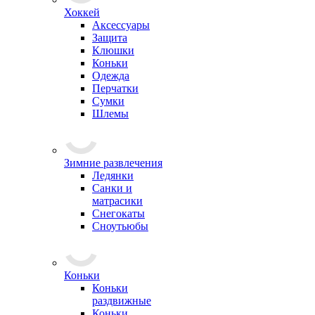
Хоккей
Аксессуары
Защита
Клюшки
Коньки
Одежда
Перчатки
Сумки
Шлемы
Зимние развлечения
Ледянки
Санки и
матрасики
Снегокаты
Сноутьюбы
Коньки
Коньки
раздвижные
Коньки