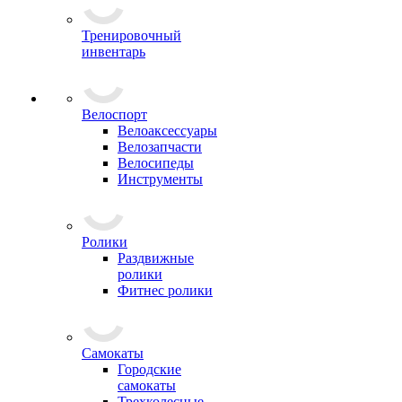
Тренировочный
инвентарь
Велоспорт
Велоаксессуары
Велозапчасти
Велосипеды
Инструменты
Ролики
Раздвижные
ролики
Фитнес ролики
Самокаты
Городские
самокаты
Трехколесные