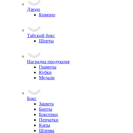
Дзюдо
Кимоно
Тайский бокс
Шорты
Наградна продукция
Грамоты
Кубки
Медали
Бокс
Защита
Бинты
Боксерки
Перчатки
Капы
Шлемы