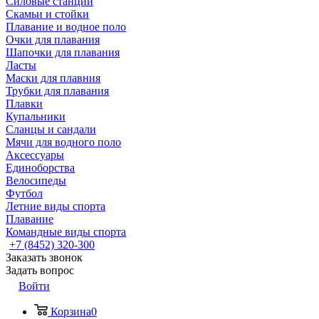
Силовые станции
Скамьи и стойки
Плавание и водное поло
Очки для плавания
Шапочки для плавания
Ласты
Маски для плавния
Трубки для плавания
Плавки
Купальники
Сланцы и сандали
Мячи для водного поло
Аксессуары
Единоборства
Велосипеды
Футбол
Летние виды спорта
Плавание
Командные виды спорта
+7 (8452) 320-300
Заказать звонок
Задать вопрос
Войти
Корзина
0