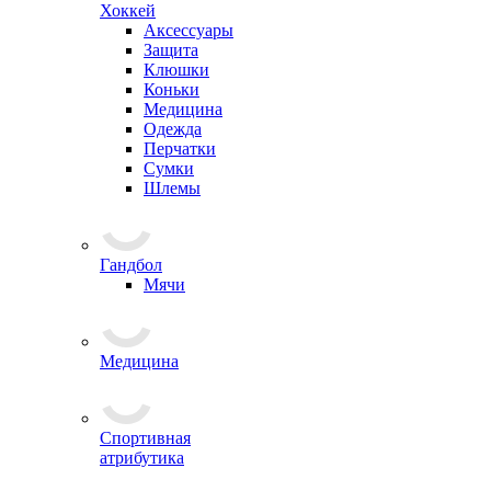
Хоккей
Аксессуары
Защита
Клюшки
Коньки
Медицина
Одежда
Перчатки
Сумки
Шлемы
Гандбол
Мячи
Медицина
Спортивная
атрибутика