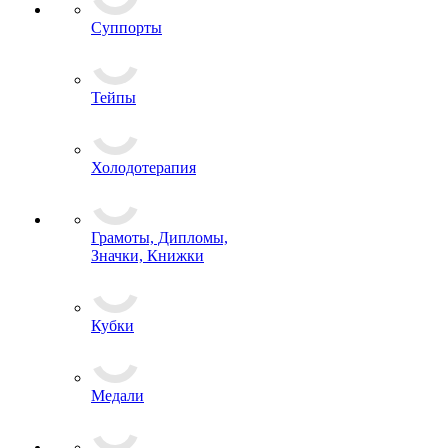
Суппорты
Тейпы
Холодотерапия
Грамоты, Дипломы,
Значки, Книжки
Кубки
Медали