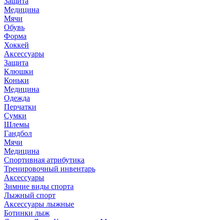
Защита
Медицина
Мячи
Обувь
Форма
Хоккей
Аксессуары
Защита
Клюшки
Коньки
Медицина
Одежда
Перчатки
Сумки
Шлемы
Гандбол
Мячи
Медицина
Спортивная атрибутика
Тренировочный инвентарь
Аксессуары
Зимние виды спорта
Лыжный спорт
Аксессуары лыжные
Ботинки лыж