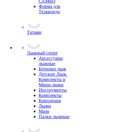
САМБО
Форма для
Тхэквондо
Татами
Лыжный спорт
Аксессуары
лыжные
Ботинки лыж
Детские Лыж.
Комплекты и
Мини-лыжи
Инструменты
Комплекты
Крепления
Лыжи
Мази
Палки лыжные