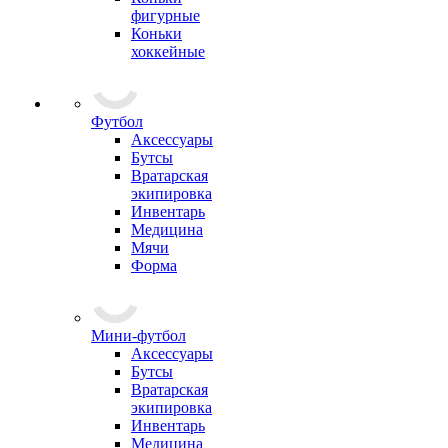
фигурные
Коньки
хоккейные
Футбол
Аксессуары
Бутсы
Вратарская
экипировка
Инвентарь
Медицина
Мячи
Форма
Мини-футбол
Аксессуары
Бутсы
Вратарская
экипировка
Инвентарь
Медицина