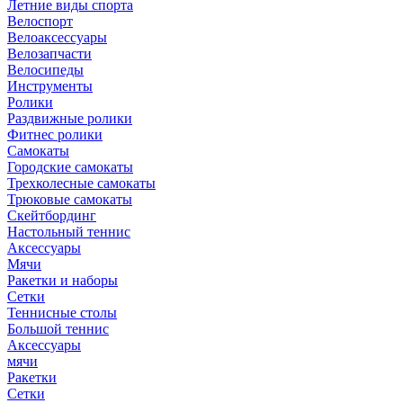
Летние виды спорта
Велоспорт
Велоаксессуары
Велозапчасти
Велосипеды
Инструменты
Ролики
Раздвижные ролики
Фитнес ролики
Самокаты
Городские самокаты
Трехколесные самокаты
Трюковые самокаты
Скейтбординг
Настольный теннис
Аксессуары
Мячи
Ракетки и наборы
Сетки
Теннисные столы
Большой теннис
Аксессуары
мячи
Ракетки
Сетки