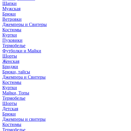
Шапки
Мужская
Брюки
Ветровки
Джемперы и Свитеры
Костюмы
Куртки
Пуховики
Термобелье
Футболки и Майки
Шорты
Женская
Бриджи
Брюки, тайсы
Джемпера и Свитеры
Костюмы
Куртки
Майки, Топы
Термобелье
Шорты
Детская
Брюки
Джемперы и свитеры
Костюмы
Термобелье