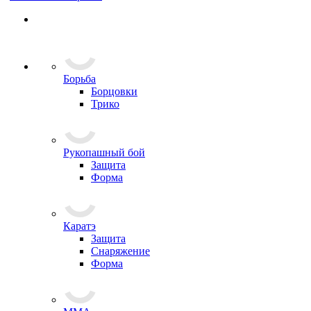
Борьба
Борцовки
Трико
Рукопашный бой
Защита
Форма
Каратэ
Защита
Снаряжение
Форма