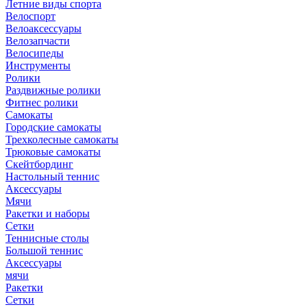
Летние виды спорта
Велоспорт
Велоаксессуары
Велозапчасти
Велосипеды
Инструменты
Ролики
Раздвижные ролики
Фитнес ролики
Самокаты
Городские самокаты
Трехколесные самокаты
Трюковые самокаты
Скейтбординг
Настольный теннис
Аксессуары
Мячи
Ракетки и наборы
Сетки
Теннисные столы
Большой теннис
Аксессуары
мячи
Ракетки
Сетки