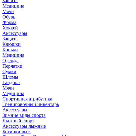
Защита
Медицина
Мячи
Обувь
Форма
Хоккей
Аксессуары
Защита
Клюшки
Коньки
Медицина
Одежда
Перчатки
Сумки
Шлемы
Гандбол
Мячи
Медицина
Спортивная атрибутика
Тренировочный инвентарь
Аксессуары
Зимние виды спорта
Лыжный спорт
Аксессуары лыжные
Ботинки лыж