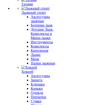
Татами
Лыжный спорт
Аксессуары
лыжные
Ботинки лыж
Детские Лыж.
Комплекты и
Мини-лыжи
Инструменты
Комплекты
Крепления
Лыжи
Мази
Палки лыжные
Хоккей
Аксессуары
Защита
Клюшки
Коньки
Одежда
Перчатки
Сумки