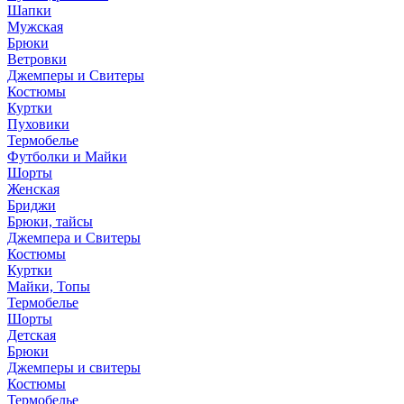
Шапки
Мужская
Брюки
Ветровки
Джемперы и Свитеры
Костюмы
Куртки
Пуховики
Термобелье
Футболки и Майки
Шорты
Женская
Бриджи
Брюки, тайсы
Джемпера и Свитеры
Костюмы
Куртки
Майки, Топы
Термобелье
Шорты
Детская
Брюки
Джемперы и свитеры
Костюмы
Термобелье