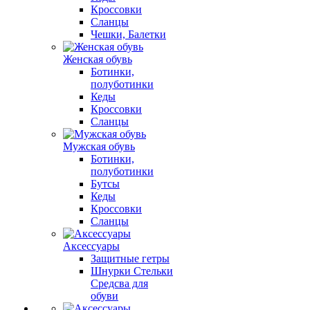
Кроссовки
Сланцы
Чешки, Балетки
Женская обувь
Ботинки,
полуботинки
Кеды
Кроссовки
Сланцы
Мужская обувь
Ботинки,
полуботинки
Бутсы
Кеды
Кроссовки
Сланцы
Аксессуары
Защитные гетры
Шнурки Стельки
Средсва для
обуви