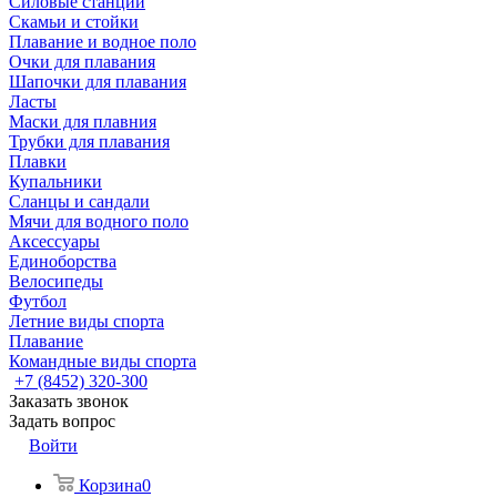
Силовые станции
Скамьи и стойки
Плавание и водное поло
Очки для плавания
Шапочки для плавания
Ласты
Маски для плавния
Трубки для плавания
Плавки
Купальники
Сланцы и сандали
Мячи для водного поло
Аксессуары
Единоборства
Велосипеды
Футбол
Летние виды спорта
Плавание
Командные виды спорта
+7 (8452) 320-300
Заказать звонок
Задать вопрос
Войти
Корзина
0