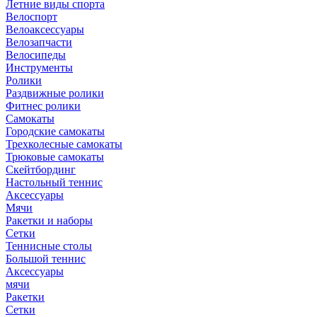
Летние виды спорта
Велоспорт
Велоаксессуары
Велозапчасти
Велосипеды
Инструменты
Ролики
Раздвижные ролики
Фитнес ролики
Самокаты
Городские самокаты
Трехколесные самокаты
Трюковые самокаты
Скейтбординг
Настольный теннис
Аксессуары
Мячи
Ракетки и наборы
Сетки
Теннисные столы
Большой теннис
Аксессуары
мячи
Ракетки
Сетки