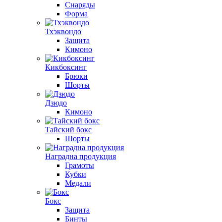
Снаряды
Форма
Тхэквондо
Защита
Кимоно
Кикбоксинг
Брюки
Шорты
Дзюдо
Кимоно
Тайский бокс
Шорты
Наградна продукция
Грамоты
Кубки
Медали
Бокс
Защита
Бинты