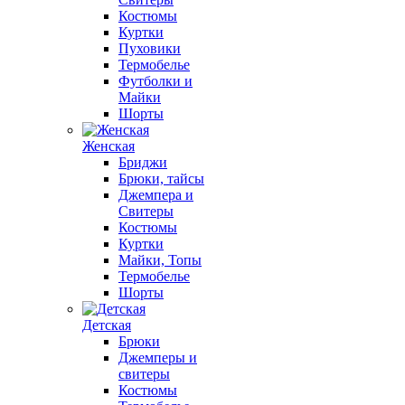
Костюмы
Куртки
Пуховики
Термобелье
Футболки и
Майки
Шорты
Женская
Бриджи
Брюки, тайсы
Джемпера и
Свитеры
Костюмы
Куртки
Майки, Топы
Термобелье
Шорты
Детская
Брюки
Джемперы и
свитеры
Костюмы