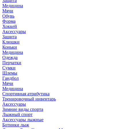
Защита
Медицина
Мячи
Обувь
Форма
Хоккей
Аксессуары
Защита
Клюшки
Коньки
Медицина
Одежда
Перчатки
Сумки
Шлемы
Гандбол
Мячи
Медицина
Спортивная атрибутика
Тренировочный инвентарь
Аксессуары
Зимние виды спорта
Лыжный спорт
Аксессуары лыжные
Ботинки лыж