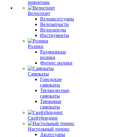
инвентарь
Велоспорт
Велоаксессуары
Велозапчасти
Велосипеды
Инструменты
Ролики
Раздвижные
ролики
Фитнес ролики
Самокаты
Городские
самокаты
Трехколесные
самокаты
Трюковые
самокаты
Скейтбординг
Настольный теннис
Аксессуары