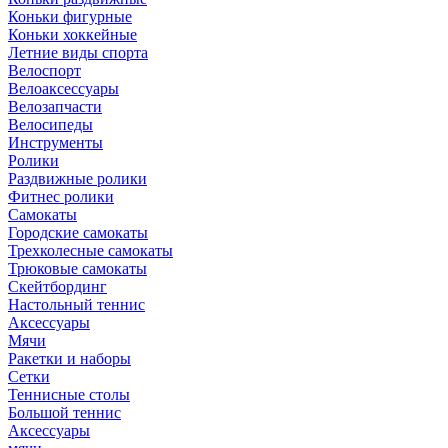
Коньки фигурные
Коньки хоккейные
Летние виды спорта
Велоспорт
Велоаксессуары
Велозапчасти
Велосипеды
Инструменты
Ролики
Раздвижные ролики
Фитнес ролики
Самокаты
Городские самокаты
Трехколесные самокаты
Трюковые самокаты
Скейтбординг
Настольный теннис
Аксессуары
Мячи
Ракетки и наборы
Сетки
Теннисные столы
Большой теннис
Аксессуары