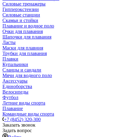
Силовые тренажеры
Гипперэкстензии
Силовые станции
Скамьи и стойки
Плавание и водное поло
Очки для плавания
Шапочки для плавания
Ласты
Маски для плавния
Трубки для плавания
Плавки
Купальники
Сланцы и сандали
Мячи для водного поло
Аксессуары
Единоборства
Велосипеды
Футбол
Летние виды спорта
Плавание
Командные виды спорта
+7 (8452) 320-300
Заказать звонок
Задать вопрос