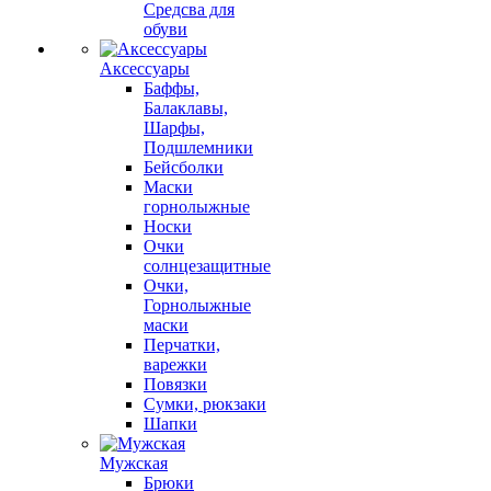
Средсва для
обуви
Аксессуары
Баффы,
Балаклавы,
Шарфы,
Подшлемники
Бейсболки
Маски
горнолыжные
Носки
Очки
солнцезащитные
Очки,
Горнолыжные
маски
Перчатки,
варежки
Повязки
Сумки, рюкзаки
Шапки
Мужская
Брюки