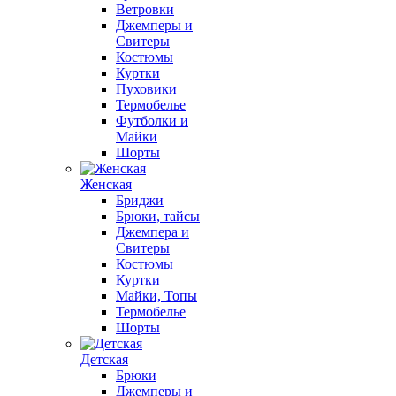
Ветровки
Джемперы и
Свитеры
Костюмы
Куртки
Пуховики
Термобелье
Футболки и
Майки
Шорты
Женская
Бриджи
Брюки, тайсы
Джемпера и
Свитеры
Костюмы
Куртки
Майки, Топы
Термобелье
Шорты
Детская
Брюки
Джемперы и