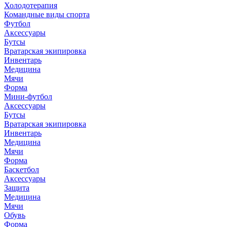
Холодотерапия
Командные виды спорта
Футбол
Аксессуары
Бутсы
Вратарская экипировка
Инвентарь
Медицина
Мячи
Форма
Мини-футбол
Аксессуары
Бутсы
Вратарская экипировка
Инвентарь
Медицина
Мячи
Форма
Баскетбол
Аксессуары
Защита
Медицина
Мячи
Обувь
Форма