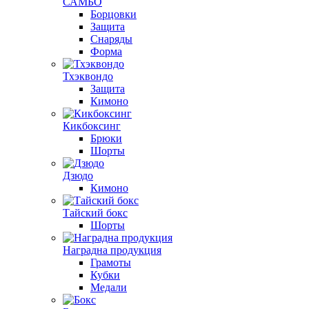
САМБО
Борцовки
Защита
Снаряды
Форма
Тхэквондо
Защита
Кимоно
Кикбоксинг
Брюки
Шорты
Дзюдо
Кимоно
Тайский бокс
Шорты
Наградна продукция
Грамоты
Кубки
Медали