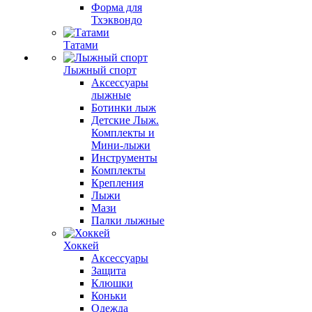
Форма для
Тхэквондо
Татами
Лыжный спорт
Аксессуары
лыжные
Ботинки лыж
Детские Лыж.
Комплекты и
Мини-лыжи
Инструменты
Комплекты
Крепления
Лыжи
Мази
Палки лыжные
Хоккей
Аксессуары
Защита
Клюшки
Коньки
Одежда