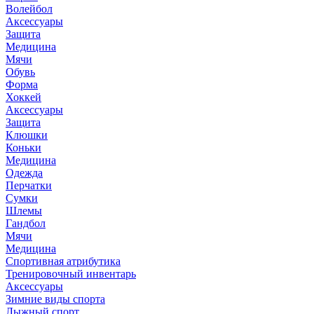
Волейбол
Аксессуары
Защита
Медицина
Мячи
Обувь
Форма
Хоккей
Аксессуары
Защита
Клюшки
Коньки
Медицина
Одежда
Перчатки
Сумки
Шлемы
Гандбол
Мячи
Медицина
Спортивная атрибутика
Тренировочный инвентарь
Аксессуары
Зимние виды спорта
Лыжный спорт