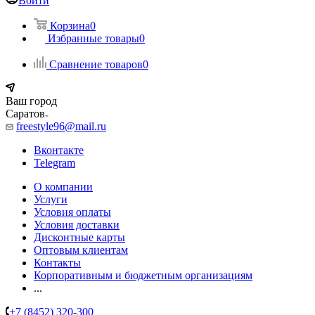
Войти
Корзина
0
Избранные товары
0
Сравнение товаров
0
Ваш город
Саратов
freestyle96@mail.ru
Вконтакте
Telegram
О компании
Услуги
Условия оплаты
Условия доставки
Дисконтные карты
Оптовым клиентам
Контакты
Корпоративным и бюджетным организациям
...
+7 (8452) 320-300