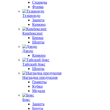
Снаряды
Форма
Тхэквондо
Защита
Кимоно
Кикбоксинг
Брюки
Шорты
Дзюдо
Кимоно
Тайский бокс
Шорты
Наградна продукция
Грамоты
Кубки
Медали
Бокс
Защита
Бинты