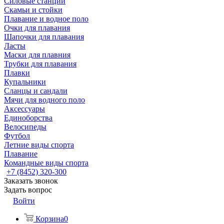
Силовые станции
Скамьи и стойки
Плавание и водное поло
Очки для плавания
Шапочки для плавания
Ласты
Маски для плавния
Трубки для плавания
Плавки
Купальники
Сланцы и сандали
Мячи для водного поло
Аксессуары
Единоборства
Велосипеды
Футбол
Летние виды спорта
Плавание
Командные виды спорта
+7 (8452) 320-300
Заказать звонок
Задать вопрос
Войти
Корзина
0