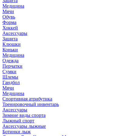
Защита
Медицина
Мячи
Обувь
Форма
Хоккей
Аксессуары
Защита
Клюшки
Коньки
Медицина
Одежда
Перчатки
Сумки
Шлемы
Гандбол
Мячи
Медицина
Спортивная атрибутика
Тренировочный инвентарь
Аксессуары
Зимние виды спорта
Лыжный спорт
Аксессуары лыжные
Ботинки лыж