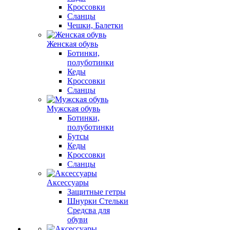
Кроссовки
Сланцы
Чешки, Балетки
Женская обувь
Ботинки,
полуботинки
Кеды
Кроссовки
Сланцы
Мужская обувь
Ботинки,
полуботинки
Бутсы
Кеды
Кроссовки
Сланцы
Аксессуары
Защитные гетры
Шнурки Стельки
Средсва для
обуви