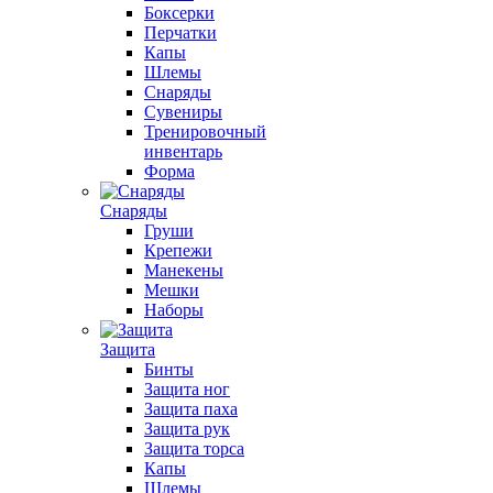
Боксерки
Перчатки
Капы
Шлемы
Снаряды
Сувениры
Тренировочный
инвентарь
Форма
Снаряды
Груши
Крепежи
Манекены
Мешки
Наборы
Защита
Бинты
Защита ног
Защита паха
Защита рук
Защита торса
Капы
Шлемы