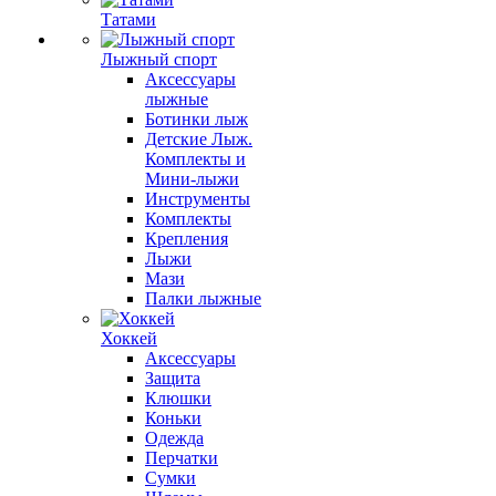
Татами
Лыжный спорт
Аксессуары
лыжные
Ботинки лыж
Детские Лыж.
Комплекты и
Мини-лыжи
Инструменты
Комплекты
Крепления
Лыжи
Мази
Палки лыжные
Хоккей
Аксессуары
Защита
Клюшки
Коньки
Одежда
Перчатки
Сумки