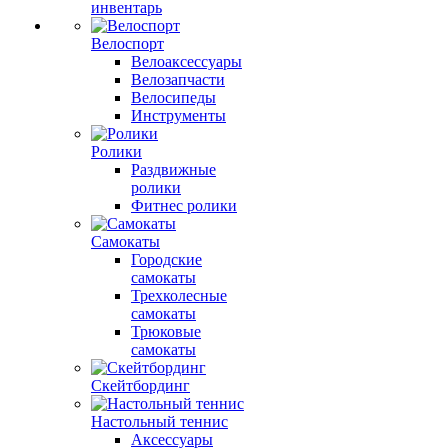
инвентарь
Велоспорт
Велоаксессуары
Велозапчасти
Велосипеды
Инструменты
Ролики
Раздвижные
ролики
Фитнес ролики
Самокаты
Городские
самокаты
Трехколесные
самокаты
Трюковые
самокаты
Скейтбординг
Настольный теннис
Аксессуары