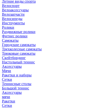
Летние виды спорта
Велоспорт
Велоаксессуары
Велозапчасти
Велосипеды
Инструменты
Ролики
Раздвижные ролики
Фитнес ролики
Самокаты
Городские самокаты
Трехколесные самокаты
Трюковые самокаты
Скейтбординг
Настольный теннис
Аксессуары
Мячи
Ракетки и наборы
Сетки
Теннисные столы
Большой теннис
Аксессуары
мячи
Ракетки
Сетки