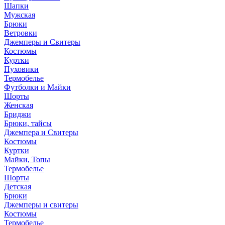
Шапки
Мужская
Брюки
Ветровки
Джемперы и Свитеры
Костюмы
Куртки
Пуховики
Термобелье
Футболки и Майки
Шорты
Женская
Бриджи
Брюки, тайсы
Джемпера и Свитеры
Костюмы
Куртки
Майки, Топы
Термобелье
Шорты
Детская
Брюки
Джемперы и свитеры
Костюмы
Термобелье