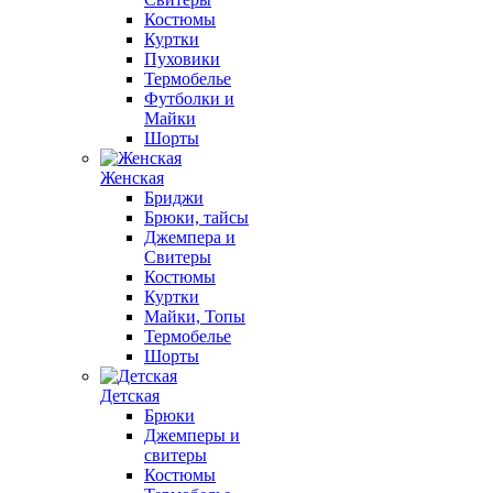
Костюмы
Куртки
Пуховики
Термобелье
Футболки и
Майки
Шорты
Женская
Бриджи
Брюки, тайсы
Джемпера и
Свитеры
Костюмы
Куртки
Майки, Топы
Термобелье
Шорты
Детская
Брюки
Джемперы и
свитеры
Костюмы