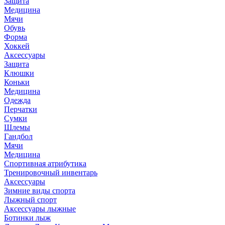
Защита
Медицина
Мячи
Обувь
Форма
Хоккей
Аксессуары
Защита
Клюшки
Коньки
Медицина
Одежда
Перчатки
Сумки
Шлемы
Гандбол
Мячи
Медицина
Спортивная атрибутика
Тренировочный инвентарь
Аксессуары
Зимние виды спорта
Лыжный спорт
Аксессуары лыжные
Ботинки лыж