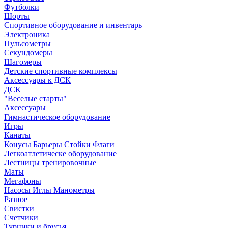
Футболки
Шорты
Спортивное оборудование и инвентарь
Электроника
Пульсометры
Секундомеры
Шагомеры
Детские спортивные комплексы
Аксессуары к ДСК
ДСК
"Веселые старты"
Аксессуары
Гимнастическое оборудование
Игры
Канаты
Конусы Барьеры Стойки Флаги
Легкоатлетическе оборудование
Лестницы тренировочные
Маты
Мегафоны
Насосы Иглы Манометры
Разное
Свистки
Счетчики
Турники и брусья