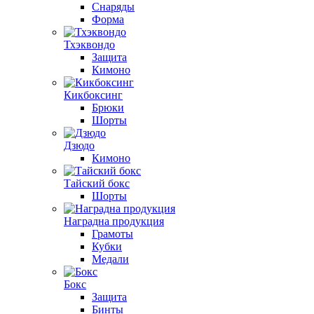
Снаряды
Форма
Тхэквондо
Защита
Кимоно
Кикбоксинг
Брюки
Шорты
Дзюдо
Кимоно
Тайский бокс
Шорты
Наградна продукция
Грамоты
Кубки
Медали
Бокс
Защита
Бинты