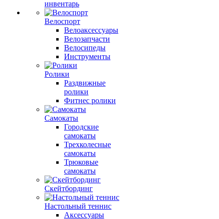
инвентарь
Велоспорт
Велоаксессуары
Велозапчасти
Велосипеды
Инструменты
Ролики
Раздвижные
ролики
Фитнес ролики
Самокаты
Городские
самокаты
Трехколесные
самокаты
Трюковые
самокаты
Скейтбординг
Настольный теннис
Аксессуары