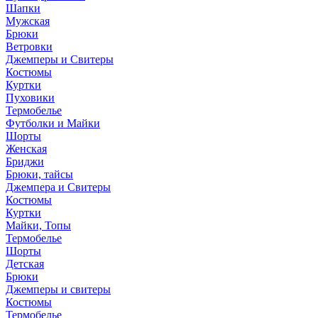
Шапки
Мужская
Брюки
Ветровки
Джемперы и Свитеры
Костюмы
Куртки
Пуховики
Термобелье
Футболки и Майки
Шорты
Женская
Бриджи
Брюки, тайсы
Джемпера и Свитеры
Костюмы
Куртки
Майки, Топы
Термобелье
Шорты
Детская
Брюки
Джемперы и свитеры
Костюмы
Термобелье