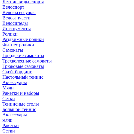
Летние виды спорта
Велоспорт
Велоаксессуары
Велозапчасти
Велосипеды
Инструменты
Ролики
Раздвижные ролики
Фитнес ролики
Самокаты
Городские самокаты
Трехколесные самокаты
Трюковые самокаты
Скейтбординг
Настольный теннис
Аксессуары
Мячи
Ракетки и наборы
Сетки
Теннисные столы
Большой теннис
Аксессуары
мячи
Ракетки
Сетки