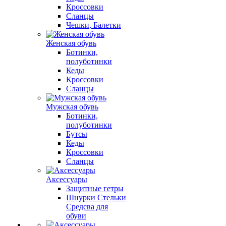
Кроссовки
Сланцы
Чешки, Балетки
Женская обувь
Ботинки,
полуботинки
Кеды
Кроссовки
Сланцы
Мужская обувь
Ботинки,
полуботинки
Бутсы
Кеды
Кроссовки
Сланцы
Аксессуары
Защитные гетры
Шнурки Стельки
Средсва для
обуви