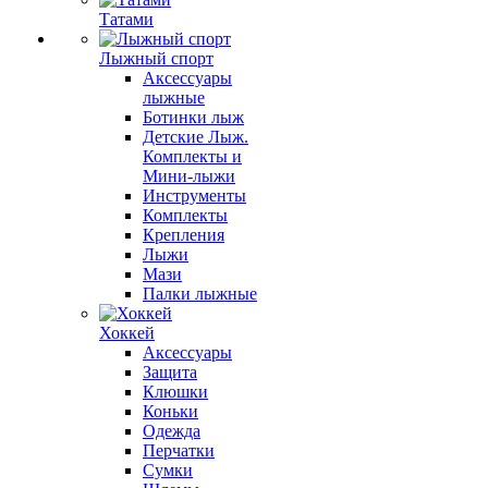
Татами
Лыжный спорт
Аксессуары
лыжные
Ботинки лыж
Детские Лыж.
Комплекты и
Мини-лыжи
Инструменты
Комплекты
Крепления
Лыжи
Мази
Палки лыжные
Хоккей
Аксессуары
Защита
Клюшки
Коньки
Одежда
Перчатки
Сумки