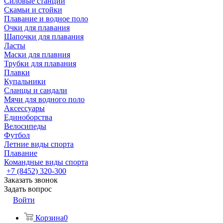
Силовые станции
Скамьи и стойки
Плавание и водное поло
Очки для плавания
Шапочки для плавания
Ласты
Маски для плавния
Трубки для плавания
Плавки
Купальники
Сланцы и сандали
Мячи для водного поло
Аксессуары
Единоборства
Велосипеды
Футбол
Летние виды спорта
Плавание
Командные виды спорта
+7 (8452) 320-300
Заказать звонок
Задать вопрос
Войти
Корзина
0