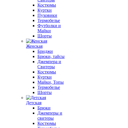
Костюмы
Куртки
Пуховики
Термобелье
Футболки и
Майки
Шорты
Женская
Бриджи
Брюки, тайсы
Джемпера и
Свитеры
Костюмы
Куртки
Майки, Топы
Термобелье
Шорты
Детская
Брюки
Джемперы и
свитеры
Костюмы