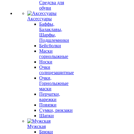
Средсва для
обуви
Аксессуары
Баффы,
Балаклавы,
Шарфы,
Подшлемники
Бейсболки
Маски
горнолыжные
Носки
Очки
солнцезащитные
Очки,
Горнолыжные
маски
Перчатки,
варежки
Повязки
Сумки, рюкзаки
Шапки
Мужская
Брюки