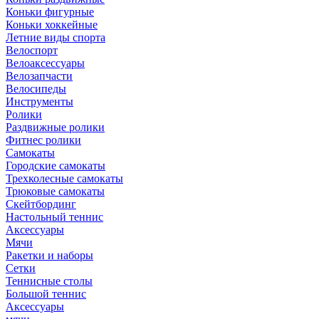
Коньки фигурные
Коньки хоккейные
Летние виды спорта
Велоспорт
Велоаксессуары
Велозапчасти
Велосипеды
Инструменты
Ролики
Раздвижные ролики
Фитнес ролики
Самокаты
Городские самокаты
Трехколесные самокаты
Трюковые самокаты
Скейтбординг
Настольный теннис
Аксессуары
Мячи
Ракетки и наборы
Сетки
Теннисные столы
Большой теннис
Аксессуары