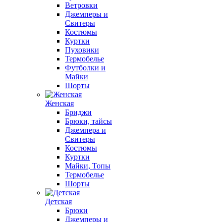
Ветровки
Джемперы и
Свитеры
Костюмы
Куртки
Пуховики
Термобелье
Футболки и
Майки
Шорты
Женская
Бриджи
Брюки, тайсы
Джемпера и
Свитеры
Костюмы
Куртки
Майки, Топы
Термобелье
Шорты
Детская
Брюки
Джемперы и