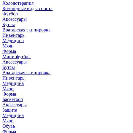
Холодотерапия
Командные виды спорта
Футбол
Аксессуары
Бутсы
Вратарская экипировка
Инвентарь
Медицина
Мячи
Форма
Мини-футбол
Аксессуары
Бутсы
Вратарская экипировка
Инвентарь
Медицина
Мячи
Форма
Баскетбол
Аксессуары
Защита
Медицина
Мячи
Обувь
Форма