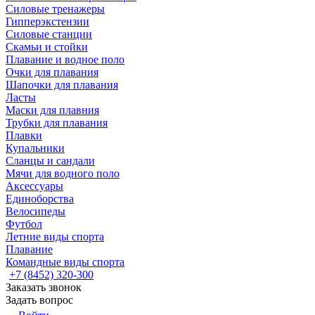
Силовые тренажеры
Гипперэкстензии
Силовые станции
Скамьи и стойки
Плавание и водное поло
Очки для плавания
Шапочки для плавания
Ласты
Маски для плавния
Трубки для плавания
Плавки
Купальники
Сланцы и сандали
Мячи для водного поло
Аксессуары
Единоборства
Велосипеды
Футбол
Летние виды спорта
Плавание
Командные виды спорта
+7 (8452) 320-300
Заказать звонок
Задать вопрос