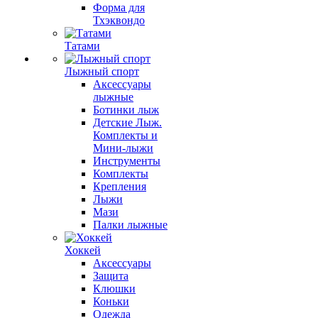
Форма для
Тхэквондо
Татами
Лыжный спорт
Аксессуары
лыжные
Ботинки лыж
Детские Лыж.
Комплекты и
Мини-лыжи
Инструменты
Комплекты
Крепления
Лыжи
Мази
Палки лыжные
Хоккей
Аксессуары
Защита
Клюшки
Коньки
Одежда