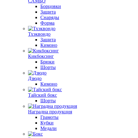
САМБО
Борцовки
Защита
Снаряды
Форма
Тхэквондо
Защита
Кимоно
Кикбоксинг
Брюки
Шорты
Дзюдо
Кимоно
Тайский бокс
Шорты
Наградна продукция
Грамоты
Кубки
Медали