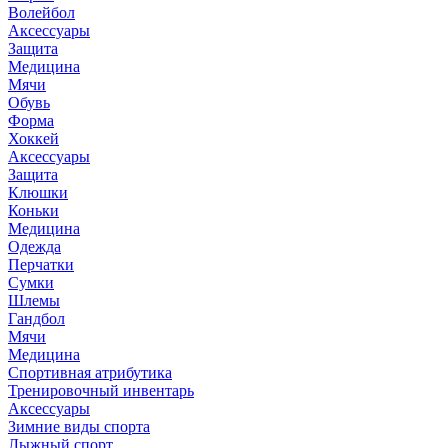
Волейбол
Аксессуары
Защита
Медицина
Мячи
Обувь
Форма
Хоккей
Аксессуары
Защита
Клюшки
Коньки
Медицина
Одежда
Перчатки
Сумки
Шлемы
Гандбол
Мячи
Медицина
Спортивная атрибутика
Тренировочный инвентарь
Аксессуары
Зимние виды спорта
Лыжный спорт