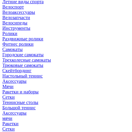
Летние виды спорта
Велоспорт
Велоаксессуары
Велозапчасти
Велосипеды
Инструменты
Ролики
Раздвижные ролики
Фитнес ролики
Самокаты
Городские самокаты
Трехколесные самокаты
Трюковые самокаты
Скейтбординг
Настольный теннис
Аксессуары
Мячи
Ракетки и наборы
Сетки
Теннисные столы
Большой теннис
Аксессуары
мячи
Ракетки
Сетки