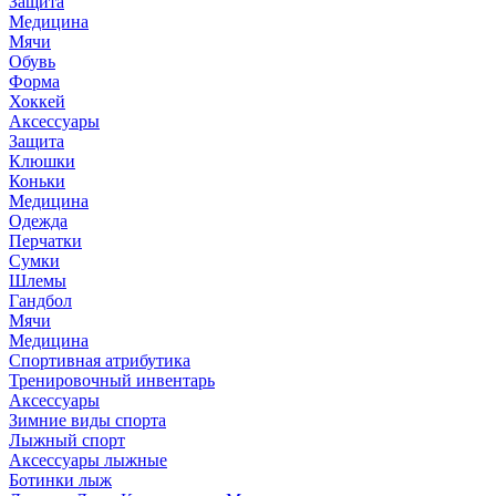
Защита
Медицина
Мячи
Обувь
Форма
Хоккей
Аксессуары
Защита
Клюшки
Коньки
Медицина
Одежда
Перчатки
Сумки
Шлемы
Гандбол
Мячи
Медицина
Спортивная атрибутика
Тренировочный инвентарь
Аксессуары
Зимние виды спорта
Лыжный спорт
Аксессуары лыжные
Ботинки лыж