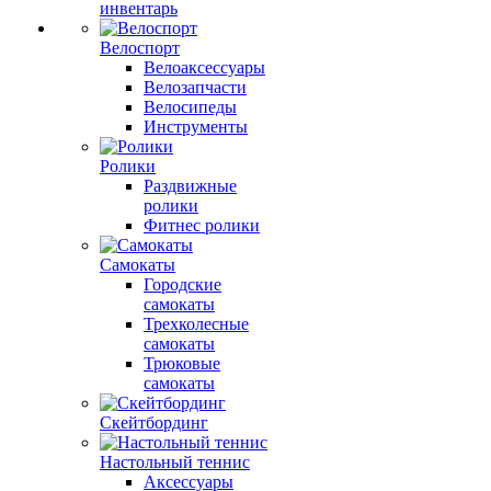
инвентарь
Велоспорт
Велоаксессуары
Велозапчасти
Велосипеды
Инструменты
Ролики
Раздвижные
ролики
Фитнес ролики
Самокаты
Городские
самокаты
Трехколесные
самокаты
Трюковые
самокаты
Скейтбординг
Настольный теннис
Аксессуары