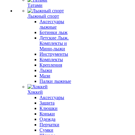
Татами
Лыжный спорт
Аксессуары
лыжные
Ботинки лыж
Детские Лыж.
Комплекты и
Мини-лыжи
Инструменты
Комплекты
Крепления
Лыжи
Мази
Палки лыжные
Хоккей
Аксессуары
Защита
Клюшки
Коньки
Одежда
Перчатки
Сумки