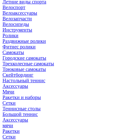
Летние виды спорта
Велоспорт
Велоаксессуары
Велозапчасти
Велосипеды
Инструменты
Ролики
Раздвижные ролики
Фитнес ролики
Самокаты
Городские самокаты
Трехколесные самокаты
Трюковые самокаты
Скейтбординг
Настольный теннис
Аксессуары
Мячи
Ракетки и наборы
Сетки
Теннисные столы
Большой теннис
Аксессуары
мячи
Ракетки
Сетки