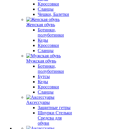
Кроссовки
Сланцы
Чешки, Балетки
Женская обувь
Ботинки,
полуботинки
Кеды
Кроссовки
Сланцы
Мужская обувь
Ботинки,
полуботинки
Бутсы
Кеды
Кроссовки
Сланцы
Аксессуары
Защитные гетры
Шнурки Стельки
Средсва для
обуви