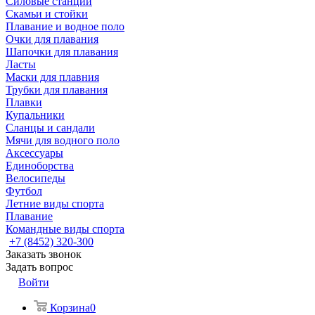
Силовые станции
Скамьи и стойки
Плавание и водное поло
Очки для плавания
Шапочки для плавания
Ласты
Маски для плавния
Трубки для плавания
Плавки
Купальники
Сланцы и сандали
Мячи для водного поло
Аксессуары
Единоборства
Велосипеды
Футбол
Летние виды спорта
Плавание
Командные виды спорта
+7 (8452) 320-300
Заказать звонок
Задать вопрос
Войти
Корзина
0