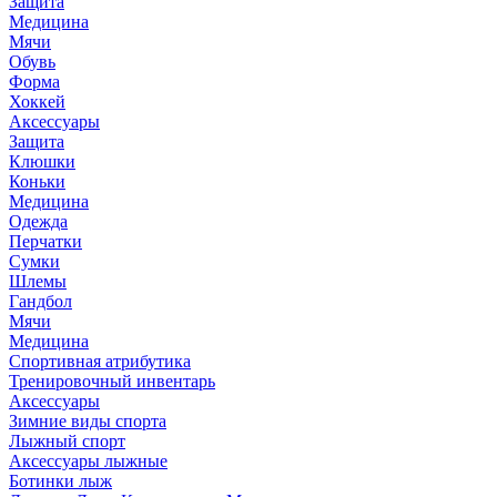
Защита
Медицина
Мячи
Обувь
Форма
Хоккей
Аксессуары
Защита
Клюшки
Коньки
Медицина
Одежда
Перчатки
Сумки
Шлемы
Гандбол
Мячи
Медицина
Спортивная атрибутика
Тренировочный инвентарь
Аксессуары
Зимние виды спорта
Лыжный спорт
Аксессуары лыжные
Ботинки лыж