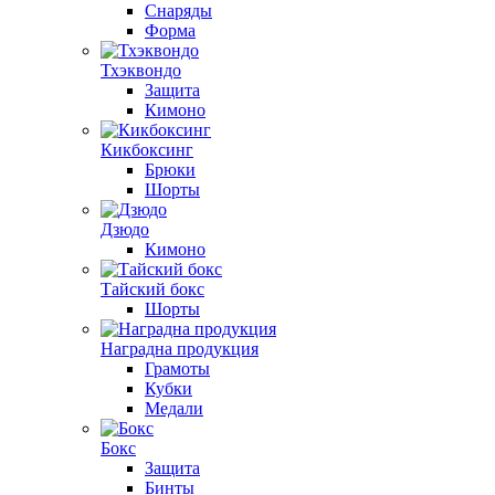
Снаряды
Форма
Тхэквондо
Защита
Кимоно
Кикбоксинг
Брюки
Шорты
Дзюдо
Кимоно
Тайский бокс
Шорты
Наградна продукция
Грамоты
Кубки
Медали
Бокс
Защита
Бинты