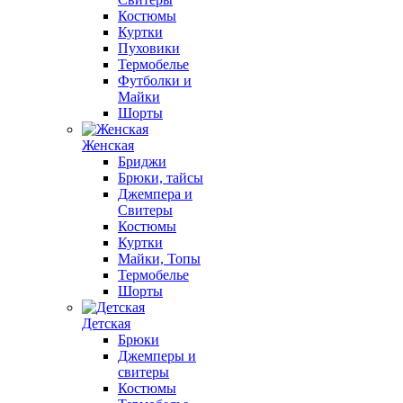
Костюмы
Куртки
Пуховики
Термобелье
Футболки и
Майки
Шорты
Женская
Бриджи
Брюки, тайсы
Джемпера и
Свитеры
Костюмы
Куртки
Майки, Топы
Термобелье
Шорты
Детская
Брюки
Джемперы и
свитеры
Костюмы