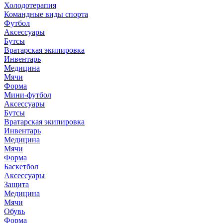
Холодотерапия
Командные виды спорта
Футбол
Аксессуары
Бутсы
Вратарская экипировка
Инвентарь
Медицина
Мячи
Форма
Мини-футбол
Аксессуары
Бутсы
Вратарская экипировка
Инвентарь
Медицина
Мячи
Форма
Баскетбол
Аксессуары
Защита
Медицина
Мячи
Обувь
Форма