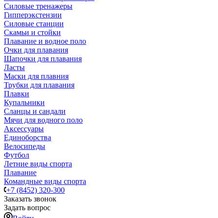
Силовые тренажеры
Гипперэкстензии
Силовые станции
Скамьи и стойки
Плавание и водное поло
Очки для плавания
Шапочки для плавания
Ласты
Маски для плавния
Трубки для плавания
Плавки
Купальники
Сланцы и сандали
Мячи для водного поло
Аксессуары
Единоборства
Велосипеды
Футбол
Летние виды спорта
Плавание
Командные виды спорта
+7 (8452) 320-300
Заказать звонок
Задать вопрос