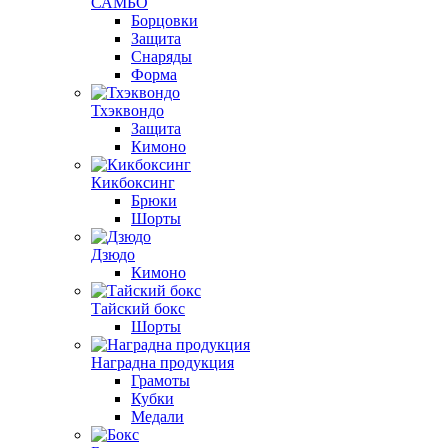
САМБО
Борцовки
Защита
Снаряды
Форма
Тхэквондо
Защита
Кимоно
Кикбоксинг
Брюки
Шорты
Дзюдо
Кимоно
Тайский бокс
Шорты
Наградна продукция
Грамоты
Кубки
Медали