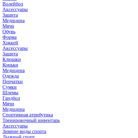
Волейбол
Аксессуары
Защита
Медицина
Мячи
Обувь
Форма
Хоккей
Аксессуары
Защита
Клюшки
Коньки
Медицина
Одежда
Перчатки
Сумки
Шлемы
Гандбол
Мячи
Медицина
Спортивная атрибутика
Тренировочный инвентарь
Аксессуары
Зимние виды спорта
Лыжный спорт