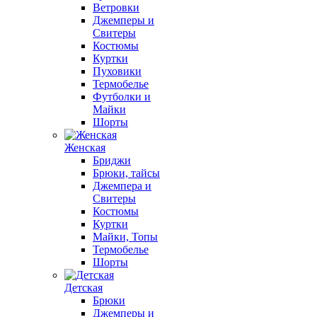
Ветровки
Джемперы и
Свитеры
Костюмы
Куртки
Пуховики
Термобелье
Футболки и
Майки
Шорты
Женская
Бриджи
Брюки, тайсы
Джемпера и
Свитеры
Костюмы
Куртки
Майки, Топы
Термобелье
Шорты
Детская
Брюки
Джемперы и