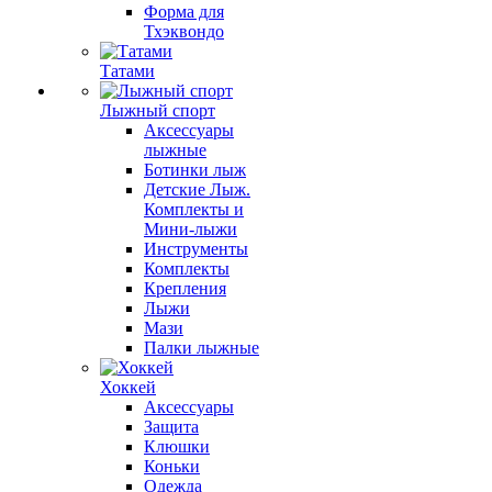
Форма для
Тхэквондо
Татами
Лыжный спорт
Аксессуары
лыжные
Ботинки лыж
Детские Лыж.
Комплекты и
Мини-лыжи
Инструменты
Комплекты
Крепления
Лыжи
Мази
Палки лыжные
Хоккей
Аксессуары
Защита
Клюшки
Коньки
Одежда