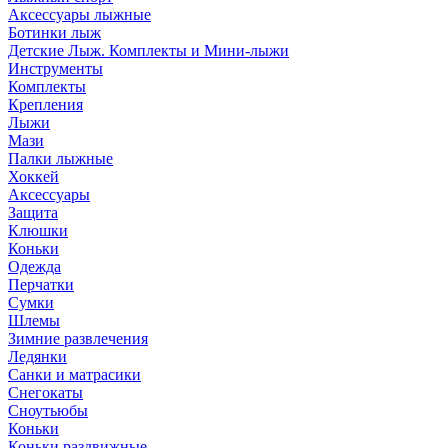
Аксессуары лыжные
Ботинки лыж
Детские Лыж. Комплекты и Мини-лыжи
Инструменты
Комплекты
Крепления
Лыжи
Мази
Палки лыжные
Хоккей
Аксессуары
Защита
Клюшки
Коньки
Одежда
Перчатки
Сумки
Шлемы
Зимние развлечения
Ледянки
Санки и матрасики
Снегокаты
Сноутьюбы
Коньки
Коньки раздвижные