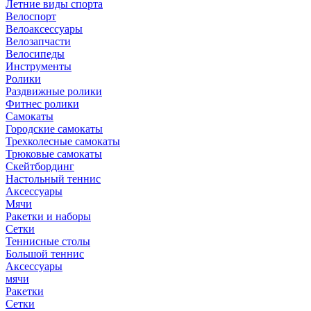
Летние виды спорта
Велоспорт
Велоаксессуары
Велозапчасти
Велосипеды
Инструменты
Ролики
Раздвижные ролики
Фитнес ролики
Самокаты
Городские самокаты
Трехколесные самокаты
Трюковые самокаты
Скейтбординг
Настольный теннис
Аксессуары
Мячи
Ракетки и наборы
Сетки
Теннисные столы
Большой теннис
Аксессуары
мячи
Ракетки
Сетки