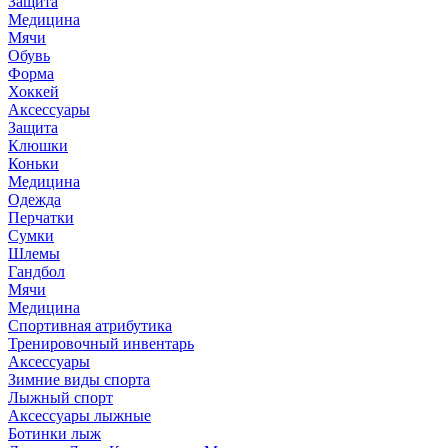
Защита
Медицина
Мячи
Обувь
Форма
Хоккей
Аксессуары
Защита
Клюшки
Коньки
Медицина
Одежда
Перчатки
Сумки
Шлемы
Гандбол
Мячи
Медицина
Спортивная атрибутика
Тренировочный инвентарь
Аксессуары
Зимние виды спорта
Лыжный спорт
Аксессуары лыжные
Ботинки лыж