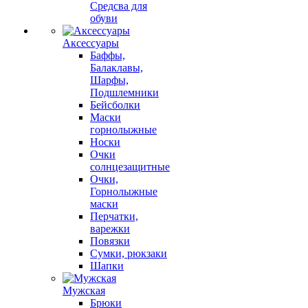
Средсва для
обуви
Аксессуары
Баффы,
Балаклавы,
Шарфы,
Подшлемники
Бейсболки
Маски
горнолыжные
Носки
Очки
солнцезащитные
Очки,
Горнолыжные
маски
Перчатки,
варежки
Повязки
Сумки, рюкзаки
Шапки
Мужская
Брюки