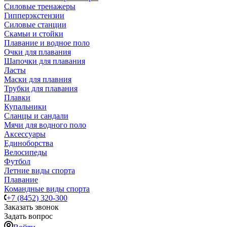
Силовые тренажеры
Гипперэкстензии
Силовые станции
Скамьи и стойки
Плавание и водное поло
Очки для плавания
Шапочки для плавания
Ласты
Маски для плавния
Трубки для плавания
Плавки
Купальники
Сланцы и сандали
Мячи для водного поло
Аксессуары
Единоборства
Велосипеды
Футбол
Летние виды спорта
Плавание
Командные виды спорта
+7 (8452) 320-300
Заказать звонок
Задать вопрос