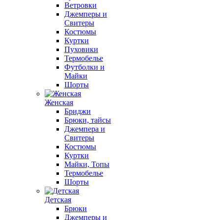
Ветровки
Джемперы и
Свитеры
Костюмы
Куртки
Пуховики
Термобелье
Футболки и
Майки
Шорты
Женская
Бриджи
Брюки, тайсы
Джемпера и
Свитеры
Костюмы
Куртки
Майки, Топы
Термобелье
Шорты
Детская
Брюки
Джемперы и