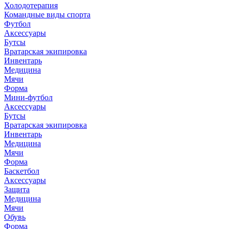
Холодотерапия
Командные виды спорта
Футбол
Аксессуары
Бутсы
Вратарская экипировка
Инвентарь
Медицина
Мячи
Форма
Мини-футбол
Аксессуары
Бутсы
Вратарская экипировка
Инвентарь
Медицина
Мячи
Форма
Баскетбол
Аксессуары
Защита
Медицина
Мячи
Обувь
Форма