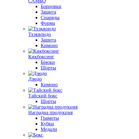
САМБО
Борцовки
Защита
Снаряды
Форма
Тхэквондо
Защита
Кимоно
Кикбоксинг
Брюки
Шорты
Дзюдо
Кимоно
Тайский бокс
Шорты
Наградна продукция
Грамоты
Кубки
Медали