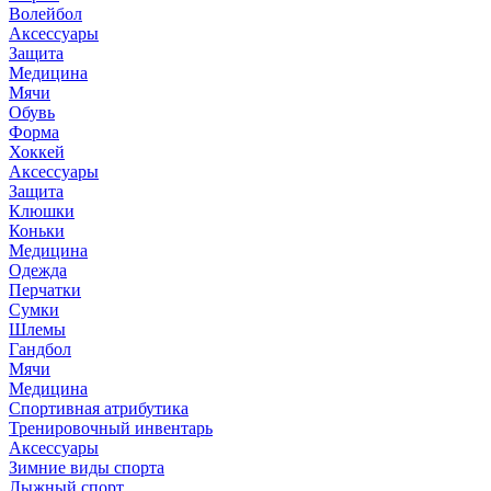
Волейбол
Аксессуары
Защита
Медицина
Мячи
Обувь
Форма
Хоккей
Аксессуары
Защита
Клюшки
Коньки
Медицина
Одежда
Перчатки
Сумки
Шлемы
Гандбол
Мячи
Медицина
Спортивная атрибутика
Тренировочный инвентарь
Аксессуары
Зимние виды спорта
Лыжный спорт