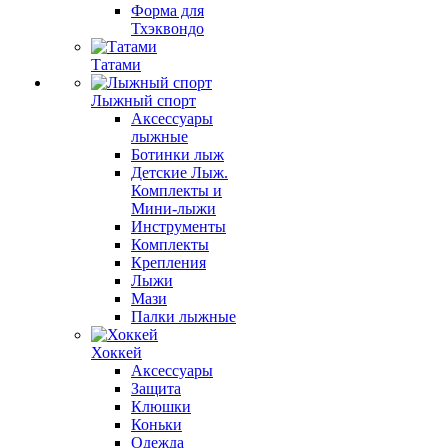
Форма для
Тхэквондо
Татами
Лыжный спорт
Аксессуары
лыжные
Ботинки лыж
Детские Лыж.
Комплекты и
Мини-лыжи
Инструменты
Комплекты
Крепления
Лыжи
Мази
Палки лыжные
Хоккей
Аксессуары
Защита
Клюшки
Коньки
Одежда