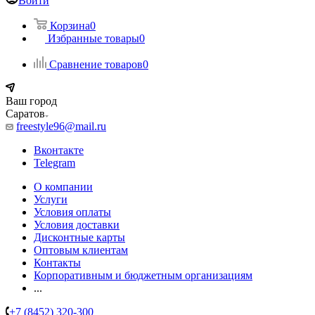
Войти
Корзина
0
Избранные товары
0
Сравнение товаров
0
Ваш город
Саратов
freestyle96@mail.ru
Вконтакте
Telegram
О компании
Услуги
Условия оплаты
Условия доставки
Дисконтные карты
Оптовым клиентам
Контакты
Корпоративным и бюджетным организациям
...
+7 (8452) 320-300