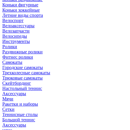
Коньки фигурные
Коньки хоккейные
Летние виды спорта
Велоспорт
Велоаксессуары
Велозапчасти
Велосипеды
Инструменты
Ролики
Раздвижные ролики
Фитнес ролики
Самокаты
Городские самокаты
Трехколесные самокаты
Трюковые самокаты
Скейтбординг
Настольный теннис
Аксессуары
Мячи
Ракетки и наборы
Сетки
Теннисные столы
Большой теннис
Аксессуары