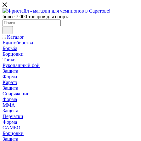
более 7 000 товаров для спорта
Каталог
Единоборства
Борьба
Борцовки
Трико
Рукопашный бой
Защита
Форма
Каратэ
Защита
Снаряжение
Форма
ММА
Защита
Перчатки
Форма
САМБО
Борцовки
Защита