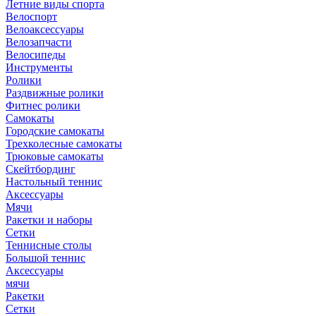
Летние виды спорта
Велоспорт
Велоаксессуары
Велозапчасти
Велосипеды
Инструменты
Ролики
Раздвижные ролики
Фитнес ролики
Самокаты
Городские самокаты
Трехколесные самокаты
Трюковые самокаты
Скейтбординг
Настольный теннис
Аксессуары
Мячи
Ракетки и наборы
Сетки
Теннисные столы
Большой теннис
Аксессуары
мячи
Ракетки
Сетки