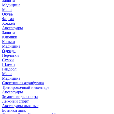
Защита
Медицина
Мячи
Обувь
Форма
Хоккей
Аксессуары
Защита
Клюшки
Коньки
Медицина
Одежда
Перчатки
Сумки
Шлемы
Гандбол
Мячи
Медицина
Спортивная атрибутика
Тренировочный инвентарь
Аксессуары
Зимние виды спорта
Лыжный спорт
Аксессуары лыжные
Ботинки лыж