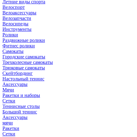
Летние виды спорта
Велоспорт
Велоаксессуары
Велозапчасти
Велосипеды
Инструменты
Ролики
Раздвижные ролики
Фитнес ролики
Самокаты
Городские самокаты
Трехколесные самокаты
Трюковые самокаты
Скейтбординг
Настольный теннис
Аксессуары
Мячи
Ракетки и наборы
Сетки
Теннисные столы
Большой теннис
Аксессуары
мячи
Ракетки
Сетки