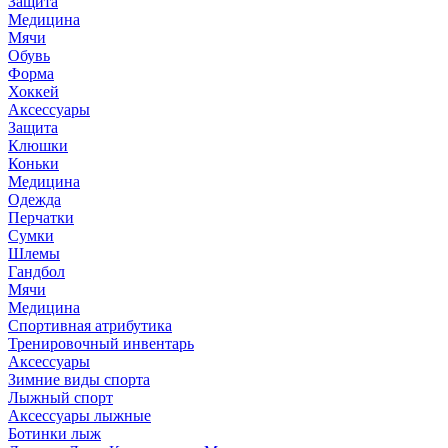
Защита
Медицина
Мячи
Обувь
Форма
Хоккей
Аксессуары
Защита
Клюшки
Коньки
Медицина
Одежда
Перчатки
Сумки
Шлемы
Гандбол
Мячи
Медицина
Спортивная атрибутика
Тренировочный инвентарь
Аксессуары
Зимние виды спорта
Лыжный спорт
Аксессуары лыжные
Ботинки лыж