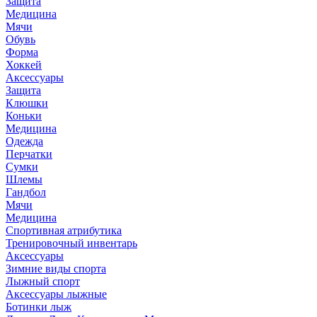
Защита
Медицина
Мячи
Обувь
Форма
Хоккей
Аксессуары
Защита
Клюшки
Коньки
Медицина
Одежда
Перчатки
Сумки
Шлемы
Гандбол
Мячи
Медицина
Спортивная атрибутика
Тренировочный инвентарь
Аксессуары
Зимние виды спорта
Лыжный спорт
Аксессуары лыжные
Ботинки лыж