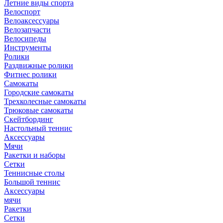
Летние виды спорта
Велоспорт
Велоаксессуары
Велозапчасти
Велосипеды
Инструменты
Ролики
Раздвижные ролики
Фитнес ролики
Самокаты
Городские самокаты
Трехколесные самокаты
Трюковые самокаты
Скейтбординг
Настольный теннис
Аксессуары
Мячи
Ракетки и наборы
Сетки
Теннисные столы
Большой теннис
Аксессуары
мячи
Ракетки
Сетки