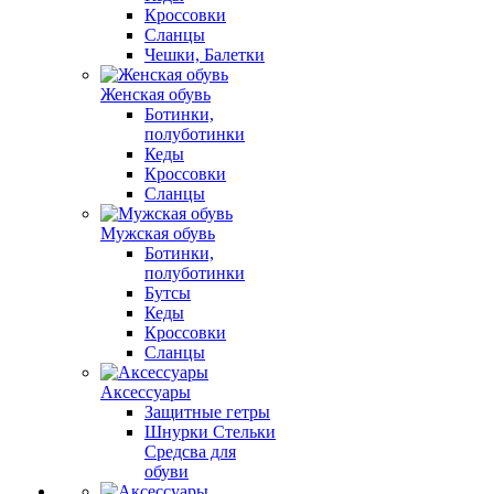
Кроссовки
Сланцы
Чешки, Балетки
Женская обувь
Ботинки,
полуботинки
Кеды
Кроссовки
Сланцы
Мужская обувь
Ботинки,
полуботинки
Бутсы
Кеды
Кроссовки
Сланцы
Аксессуары
Защитные гетры
Шнурки Стельки
Средсва для
обуви