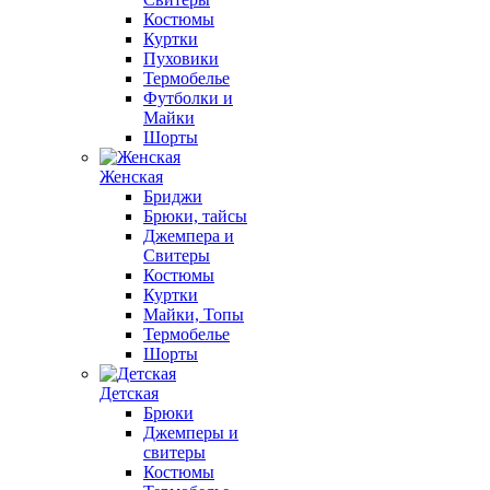
Костюмы
Куртки
Пуховики
Термобелье
Футболки и
Майки
Шорты
Женская
Бриджи
Брюки, тайсы
Джемпера и
Свитеры
Костюмы
Куртки
Майки, Топы
Термобелье
Шорты
Детская
Брюки
Джемперы и
свитеры
Костюмы