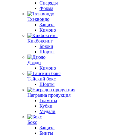
Снаряды
Форма
Тхэквондо
Защита
Кимоно
Кикбоксинг
Брюки
Шорты
Дзюдо
Кимоно
Тайский бокс
Шорты
Наградна продукция
Грамоты
Кубки
Медали
Бокс
Защита
Бинты