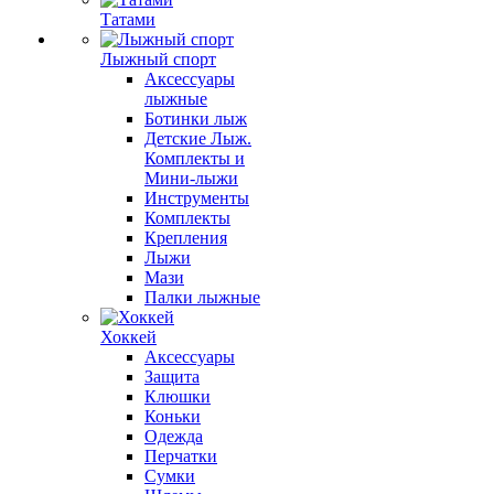
Татами
Лыжный спорт
Аксессуары
лыжные
Ботинки лыж
Детские Лыж.
Комплекты и
Мини-лыжи
Инструменты
Комплекты
Крепления
Лыжи
Мази
Палки лыжные
Хоккей
Аксессуары
Защита
Клюшки
Коньки
Одежда
Перчатки
Сумки