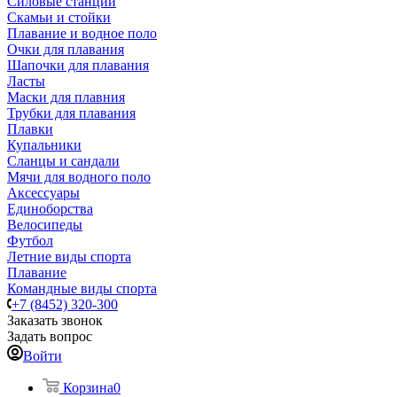
Силовые станции
Скамьи и стойки
Плавание и водное поло
Очки для плавания
Шапочки для плавания
Ласты
Маски для плавния
Трубки для плавания
Плавки
Купальники
Сланцы и сандали
Мячи для водного поло
Аксессуары
Единоборства
Велосипеды
Футбол
Летние виды спорта
Плавание
Командные виды спорта
+7 (8452) 320-300
Заказать звонок
Задать вопрос
Войти
Корзина
0