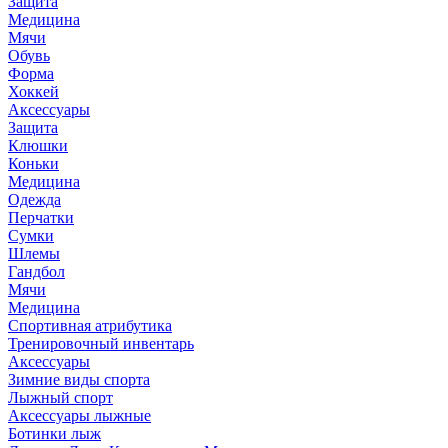
Защита
Медицина
Мячи
Обувь
Форма
Хоккей
Аксессуары
Защита
Клюшки
Коньки
Медицина
Одежда
Перчатки
Сумки
Шлемы
Гандбол
Мячи
Медицина
Спортивная атрибутика
Тренировочный инвентарь
Аксессуары
Зимние виды спорта
Лыжный спорт
Аксессуары лыжные
Ботинки лыж