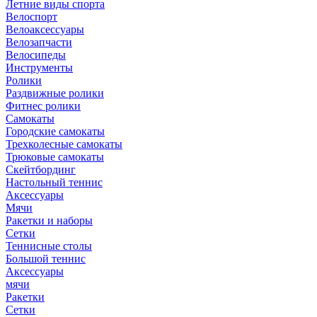
Летние виды спорта
Велоспорт
Велоаксессуары
Велозапчасти
Велосипеды
Инструменты
Ролики
Раздвижные ролики
Фитнес ролики
Самокаты
Городские самокаты
Трехколесные самокаты
Трюковые самокаты
Скейтбординг
Настольный теннис
Аксессуары
Мячи
Ракетки и наборы
Сетки
Теннисные столы
Большой теннис
Аксессуары
мячи
Ракетки
Сетки