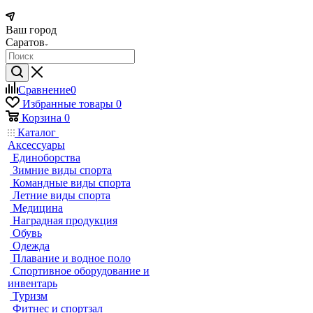
Ваш город
Саратов
Сравнение
0
Избранные товары
0
Корзина
0
Каталог
Аксессуары
Единоборства
Зимние виды спорта
Командные виды спорта
Летние виды спорта
Медицина
Наградная продукция
Обувь
Одежда
Плавание и водное поло
Спортивное оборудование и
инвентарь
Туризм
Фитнес и спортзал