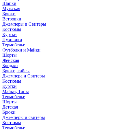
Шапки
Мужская
Брюки
Ветровки
Джемперы и Свитеры
Костюмы
Куртки
Пуховики
Термобелье
Футболки и Майки
Шорты
Женская
Бриджи
Брюки, тайсы
Джемпера и Свитеры
Костюмы
Куртки
Майки, Топы
Термобелье
Шорты
Детская
Брюки
Джемперы и свитеры
Костюмы
Термобелье