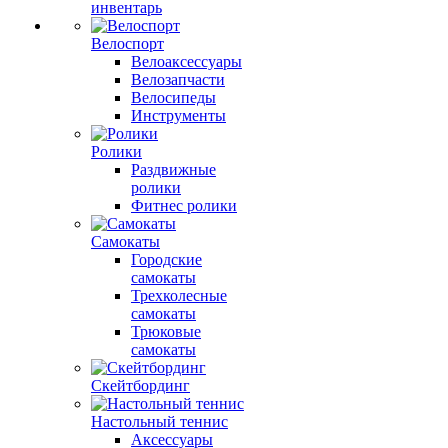
инвентарь
Велоспорт
Велоаксессуары
Велозапчасти
Велосипеды
Инструменты
Ролики
Раздвижные
ролики
Фитнес ролики
Самокаты
Городские
самокаты
Трехколесные
самокаты
Трюковые
самокаты
Скейтбординг
Настольный теннис
Аксессуары