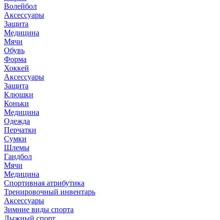
Волейбол
Аксессуары
Защита
Медицина
Мячи
Обувь
Форма
Хоккей
Аксессуары
Защита
Клюшки
Коньки
Медицина
Одежда
Перчатки
Сумки
Шлемы
Гандбол
Мячи
Медицина
Спортивная атрибутика
Тренировочный инвентарь
Аксессуары
Зимние виды спорта
Лыжный спорт