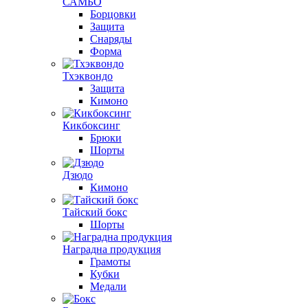
САМБО
Борцовки
Защита
Снаряды
Форма
Тхэквондо
Защита
Кимоно
Кикбоксинг
Брюки
Шорты
Дзюдо
Кимоно
Тайский бокс
Шорты
Наградна продукция
Грамоты
Кубки
Медали