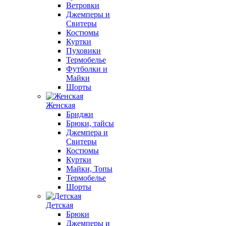
Ветровки
Джемперы и
Свитеры
Костюмы
Куртки
Пуховики
Термобелье
Футболки и
Майки
Шорты
Женская
Бриджи
Брюки, тайсы
Джемпера и
Свитеры
Костюмы
Куртки
Майки, Топы
Термобелье
Шорты
Детская
Брюки
Джемперы и