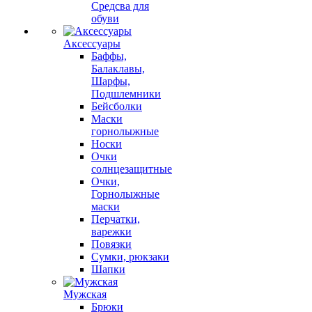
Средсва для
обуви
Аксессуары
Баффы,
Балаклавы,
Шарфы,
Подшлемники
Бейсболки
Маски
горнолыжные
Носки
Очки
солнцезащитные
Очки,
Горнолыжные
маски
Перчатки,
варежки
Повязки
Сумки, рюкзаки
Шапки
Мужская
Брюки