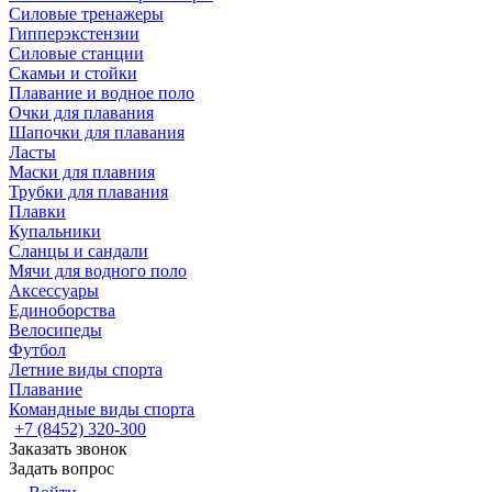
Силовые тренажеры
Гипперэкстензии
Силовые станции
Скамьи и стойки
Плавание и водное поло
Очки для плавания
Шапочки для плавания
Ласты
Маски для плавния
Трубки для плавания
Плавки
Купальники
Сланцы и сандали
Мячи для водного поло
Аксессуары
Единоборства
Велосипеды
Футбол
Летние виды спорта
Плавание
Командные виды спорта
+7 (8452) 320-300
Заказать звонок
Задать вопрос