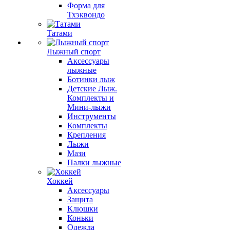
Форма для
Тхэквондо
Татами
Лыжный спорт
Аксессуары
лыжные
Ботинки лыж
Детские Лыж.
Комплекты и
Мини-лыжи
Инструменты
Комплекты
Крепления
Лыжи
Мази
Палки лыжные
Хоккей
Аксессуары
Защита
Клюшки
Коньки
Одежда