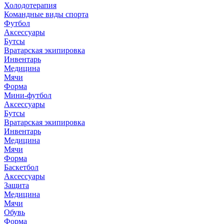
Холодотерапия
Командные виды спорта
Футбол
Аксессуары
Бутсы
Вратарская экипировка
Инвентарь
Медицина
Мячи
Форма
Мини-футбол
Аксессуары
Бутсы
Вратарская экипировка
Инвентарь
Медицина
Мячи
Форма
Баскетбол
Аксессуары
Защита
Медицина
Мячи
Обувь
Форма