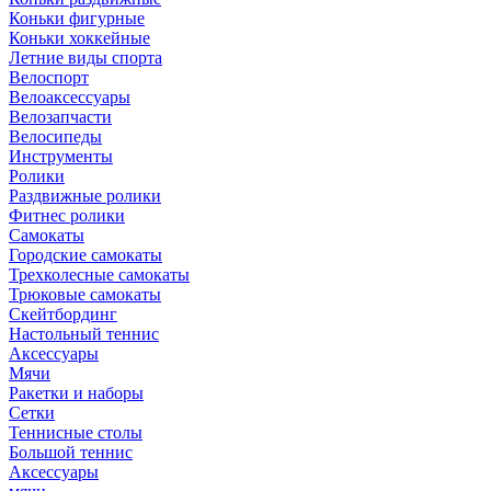
Коньки фигурные
Коньки хоккейные
Летние виды спорта
Велоспорт
Велоаксессуары
Велозапчасти
Велосипеды
Инструменты
Ролики
Раздвижные ролики
Фитнес ролики
Самокаты
Городские самокаты
Трехколесные самокаты
Трюковые самокаты
Скейтбординг
Настольный теннис
Аксессуары
Мячи
Ракетки и наборы
Сетки
Теннисные столы
Большой теннис
Аксессуары